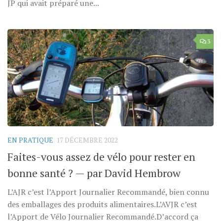
JP qui avait préparé une...
3
EN PRATIQUE
17 DÉCEMBRE 2022
Faites-vous assez de vélo pour rester en
bonne santé ? — par David Hembrow
L’AJR c’est l’Apport Journalier Recommandé, bien connu
des emballages des produits alimentaires.L’AVJR c’est
l’Apport de Vélo Journalier Recommandé.D’accord ça