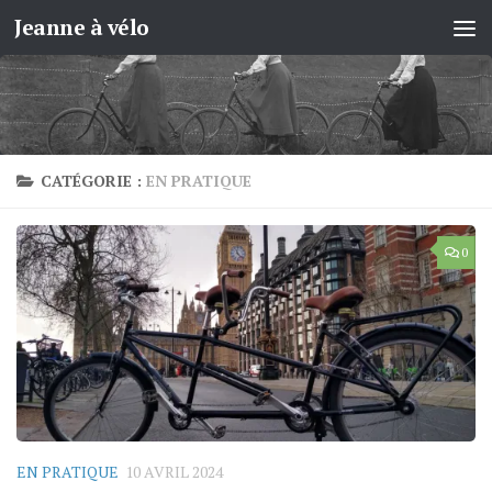
Jeanne à vélo
Skip to content
CATÉGORIE :
EN PRATIQUE
0
EN PRATIQUE
10 AVRIL 2024