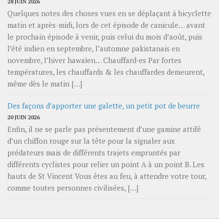
28 JUIN 2026
Quelques notes des choses vues en se déplaçant à bicyclette
matin et après-midi, lors de cet épisode de canicule… avant
le prochain épisode à venir, puis celui du mois d’août, puis
l’été indien en septembre, l’automne pakistanais en
novembre, l’hiver hawaïen… Chauffard⋅es Par fortes
températures, les chauffards & les chauffardes demeurent,
même dès le matin […]
Des façons d’apporter une galette, un petit pot de beurre
20 JUIN 2026
Enfin, il ne se parle pas présentement d’une gamine attifé
d’un chiffon rouge sur la tête pour la signaler aux
prédateurs mais de différents trajets empruntés par
différents cyclistes pour relier un point A à un point B. Les
hauts de St Vincent Vous êtes au feu, à attendre votre tour,
comme toutes personnes civilisées, […]