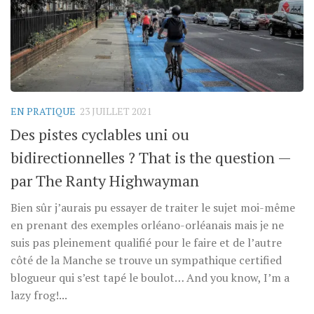
EN PRATIQUE
23 JUILLET 2021
Des pistes cyclables uni ou
bidirectionnelles ? That is the question —
par The Ranty Highwayman
Bien sûr j’aurais pu essayer de traiter le sujet moi-même
en prenant des exemples orléano-orléanais mais je ne
suis pas pleinement qualifié pour le faire et de l’autre
côté de la Manche se trouve un sympathique certified
blogueur qui s’est tapé le boulot… And you know, I’m a
lazy frog!...