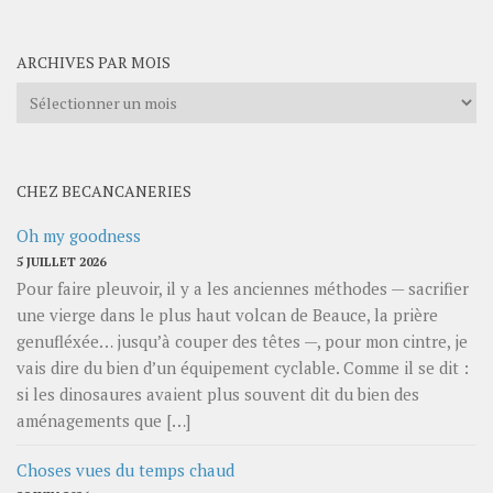
catégories
ARCHIVES PAR MOIS
Archives
par
mois
CHEZ BECANCANERIES
Oh my goodness
5 JUILLET 2026
Pour faire pleuvoir, il y a les anciennes méthodes — sacrifier
une vierge dans le plus haut volcan de Beauce, la prière
genufléxée… jusqu’à couper des têtes —, pour mon cintre, je
vais dire du bien d’un équipement cyclable. Comme il se dit :
si les dinosaures avaient plus souvent dit du bien des
aménagements que […]
Choses vues du temps chaud