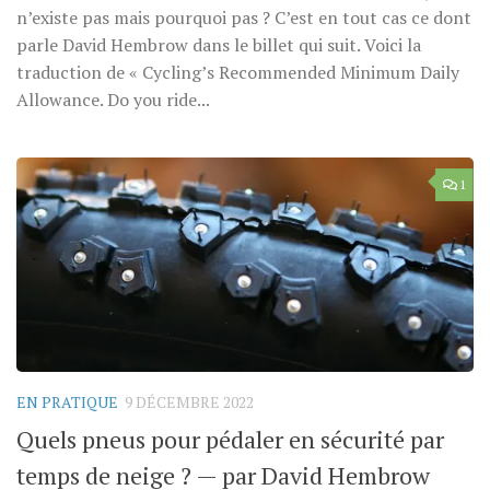
n’existe pas mais pourquoi pas ? C’est en tout cas ce dont
parle David Hembrow dans le billet qui suit. Voici la
traduction de « Cycling’s Recommended Minimum Daily
Allowance. Do you ride...
1
EN PRATIQUE
9 DÉCEMBRE 2022
Quels pneus pour pédaler en sécurité par
temps de neige ? — par David Hembrow