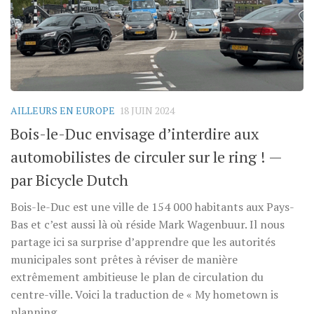
AILLEURS EN EUROPE
18 JUIN 2024
Bois-le-Duc envisage d’interdire aux
automobilistes de circuler sur le ring ! —
par Bicycle Dutch
Bois-le-Duc est une ville de 154 000 habitants aux Pays-
Bas et c’est aussi là où réside Mark Wagenbuur. Il nous
partage ici sa surprise d’apprendre que les autorités
municipales sont prêtes à réviser de manière
extrêmement ambitieuse le plan de circulation du
centre-ville. Voici la traduction de « My hometown is
planning...