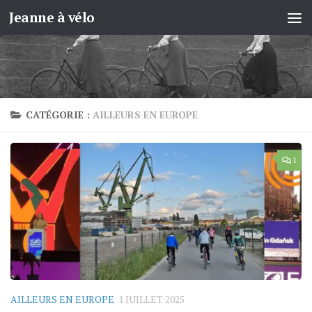
Jeanne à vélo
Skip to content
CATÉGORIE :
AILLEURS EN EUROPE
1
AILLEURS EN EUROPE
1 JUILLET 2025