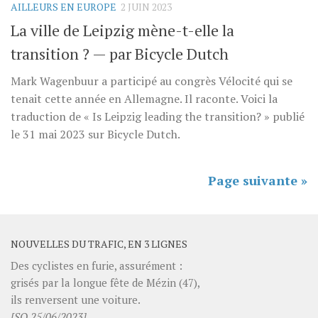
AILLEURS EN EUROPE
2 JUIN 2023
La ville de Leipzig mène-t-elle la
transition ? — par Bicycle Dutch
Mark Wagenbuur a participé au congrès Vélocité qui se
tenait cette année en Allemagne. Il raconte. Voici la
traduction de « Is Leipzig leading the transition? » publié
le 31 mai 2023 sur Bicycle Dutch.
Page suivante »
NOUVELLES DU TRAFIC, EN 3 LIGNES
Des cyclistes en furie, assurément :
grisés par la longue fête de Mézin (47),
ils renversent une voiture.
[SO 25/06/2023]