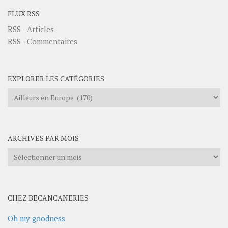
FLUX RSS
RSS - Articles
RSS - Commentaires
EXPLORER LES CATÉGORIES
Explorer
les
catégories
ARCHIVES PAR MOIS
Archives
par
mois
CHEZ BECANCANERIES
Oh my goodness