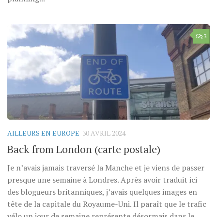
3
AILLEURS EN EUROPE
30 AVRIL 2024
Back from London (carte postale)
Je n’avais jamais traversé la Manche et je viens de passer
presque une semaine à Londres. Après avoir traduit ici
des blogueurs britanniques, j’avais quelques images en
tête de la capitale du Royaume-Uni. Il paraît que le trafic
vélo un jour de semaine représente désormais dans le