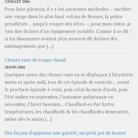
5 JUILLET 2026
Pour faire pleuvoir, il y a les anciennes méthodes — sacrifier
une vierge dans le plus haut volcan de Beauce, la prière
genufléxée… jusqu’à couper des têtes —, pour mon cintre, je
vais dire du bien d’un équipement cyclable. Comme il se dit :
si les dinosaures avaient plus souvent dit du bien des
aménagements que […]
Choses vues du temps chaud
28 JUIN 2026
Quelques notes des choses vues en se déplaçant à bicyclette
matin et après-midi, lors de cet épisode de canicule… avant
le prochain épisode à venir, puis celui du mois d’août, puis
l’été indien en septembre, l’automne pakistanais en
novembre, l’hiver hawaïen… Chauffard⋅es Par fortes
températures, les chauffards & les chauffardes demeurent,
même dès le matin […]
Des façons d’apporter une galette, un petit pot de beurre