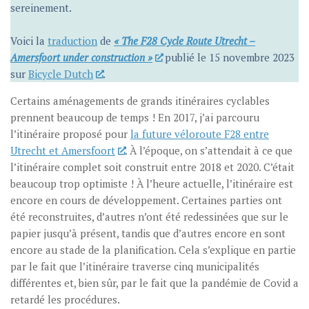
sereinement.
Voici la
traduction
de
« The F28 Cycle Route Utrecht –
Amersfoort under construction »
publié le 15 novembre 2023
sur
Bicycle Dutch
.
Certains aménagements de grands itinéraires cyclables
prennent beaucoup de temps ! En 2017, j’ai parcouru
l’itinéraire proposé pour
la future véloroute F28 entre
Utrecht et Amersfoort
. À l’époque, on s’attendait à ce que
l’itinéraire complet soit construit entre 2018 et 2020. C’était
beaucoup trop optimiste ! À l’heure actuelle, l’itinéraire est
encore en cours de développement. Certaines parties ont
été reconstruites, d’autres n’ont été redessinées que sur le
papier jusqu’à présent, tandis que d’autres encore en sont
encore au stade de la planification. Cela s’explique en partie
par le fait que l’itinéraire traverse cinq municipalités
différentes et, bien sûr, par le fait que la pandémie de Covid a
retardé les procédures.