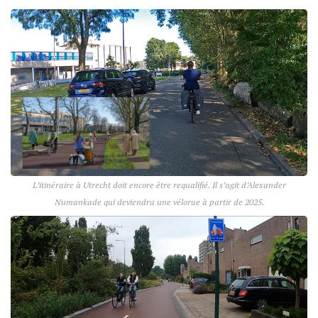
L’itinéraire à Utrecht doit encore être requalifié. Il s’agit d’Alexander
Numankade qui deviendra une vélorue à partir de 2025.