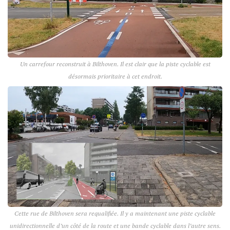
Un carrefour reconstruit à Bilthoven. Il est clair que la piste cyclable est
désormais prioritaire à cet endroit.
Cette rue de Bilthoven sera requalifiée. Il y a maintenant une piste cyclable
unidirectionnelle d’un côté de la route et une bande cyclable dans l’autre sens.