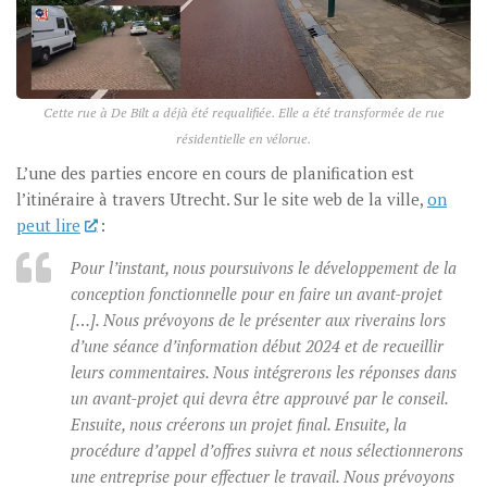
Cette rue à De Bilt a déjà été requalifiée. Elle a été transformée de rue
résidentielle en vélorue.
L’une des parties encore en cours de planification est
l’itinéraire à travers Utrecht. Sur le site web de la ville,
on
peut lire
:
Pour l’instant, nous poursuivons le développement de la
conception fonctionnelle pour en faire un avant-projet
[…]. Nous prévoyons de le présenter aux riverains lors
d’une séance d’information début 2024 et de recueillir
leurs commentaires. Nous intégrerons les réponses dans
un avant-projet qui devra être approuvé par le conseil.
Ensuite, nous créerons un projet final. Ensuite, la
procédure d’appel d’offres suivra et nous sélectionnerons
une entreprise pour effectuer le travail. Nous prévoyons