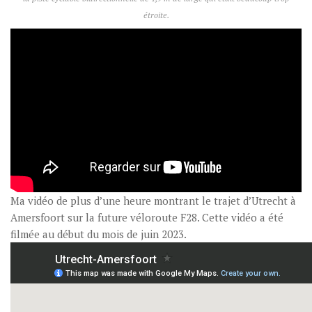
étroite.
Ma vidéo de plus d’une heure montrant le trajet d’Utrecht à
Amersfoort sur la future véloroute F28. Cette vidéo a été
filmée au début du mois de juin 2023.