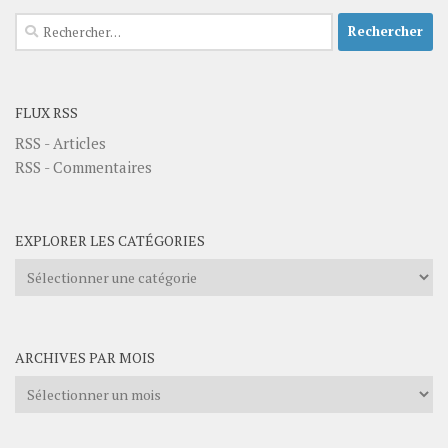
Rechercher :
FLUX RSS
RSS - Articles
RSS - Commentaires
EXPLORER LES CATÉGORIES
Explorer
les
catégories
ARCHIVES PAR MOIS
Archives
par
mois