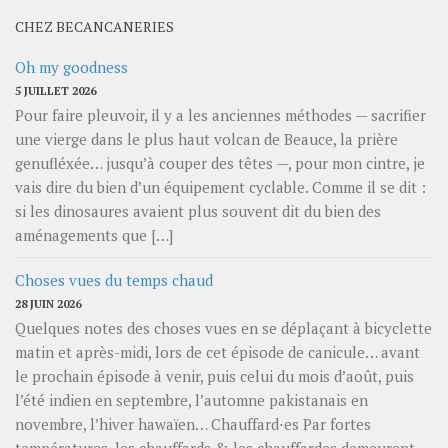
CHEZ BECANCANERIES
Oh my goodness
5 JUILLET 2026
Pour faire pleuvoir, il y a les anciennes méthodes — sacrifier
une vierge dans le plus haut volcan de Beauce, la prière
genufléxée… jusqu’à couper des têtes —, pour mon cintre, je
vais dire du bien d’un équipement cyclable. Comme il se dit :
si les dinosaures avaient plus souvent dit du bien des
aménagements que […]
Choses vues du temps chaud
28 JUIN 2026
Quelques notes des choses vues en se déplaçant à bicyclette
matin et après-midi, lors de cet épisode de canicule… avant
le prochain épisode à venir, puis celui du mois d’août, puis
l’été indien en septembre, l’automne pakistanais en
novembre, l’hiver hawaïen… Chauffard⋅es Par fortes
températures, les chauffards & les chauffardes demeurent,