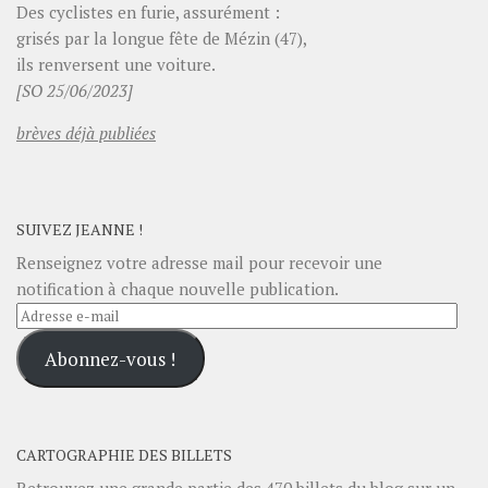
Des cyclistes en furie, assurément :
grisés par la longue fête de Mézin (47),
ils renversent une voiture.
[SO 25/06/2023]
brèves déjà publiées
SUIVEZ JEANNE !
Renseignez votre adresse mail pour recevoir une
notification à chaque nouvelle publication.
Adresse
e-
Abonnez-vous !
mail
CARTOGRAPHIE DES BILLETS
Retrouvez une grande partie des
470
billets du blog sur un