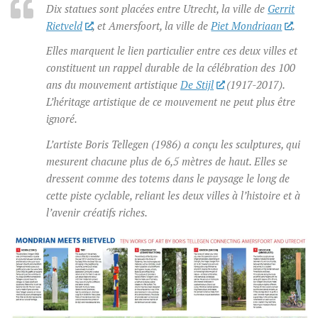
Dix statues sont placées entre Utrecht, la ville de
Gerrit
Rietveld
, et Amersfoort, la ville de
Piet Mondriaan
.
Elles marquent le lien particulier entre ces deux villes et
constituent un rappel durable de la célébration des 100
ans du mouvement artistique
De Stijl
(1917-2017).
L’héritage artistique de ce mouvement ne peut plus être
ignoré.
L’artiste Boris Tellegen (1986) a conçu les sculptures, qui
mesurent chacune plus de 6,5 mètres de haut. Elles se
dressent comme des totems dans le paysage le long de
cette piste cyclable, reliant les deux villes à l’histoire et à
l’avenir créatifs riches.