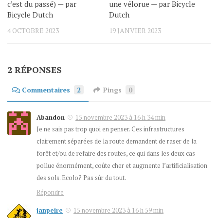
c’est du passé) — par
une vélorue — par Bicycle
Bicycle Dutch
Dutch
4 OCTOBRE 2023
19 JANVIER 2023
2 RÉPONSES
Commentaires
2
Pings
0
Abandon
15 novembre 2023 à 16 h 34 min
Je ne sais pas trop quoi en penser. Ces infrastructures
clairement séparées de la route demandent de raser de la
forêt et/ou de refaire des routes, ce qui dans les deux cas
pollue énormément, coûte cher et augmente l’artificialisation
des sols. Ecolo? Pas sûr du tout.
Répondre
janpeire
15 novembre 2023 à 16 h 59 min