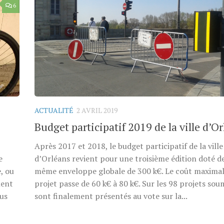
6
ACTUALITÉ
2 AVRIL 2019
Budget participatif 2019 de la ville d’O
Après 2017 et 2018, le budget participatif de la ville
e
d’Orléans revient pour une troisième édition doté de
, ou
même enveloppe globale de 300 k€. Le coût maximal
ment
projet passe de 60 k€ à 80 k€. Sur les 98 projets sou
us
sont finalement présentés au vote sur la...