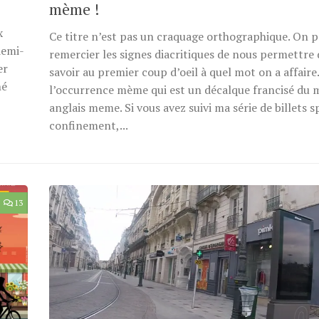
mème !
x
Ce titre n’est pas un craquage orthographique. On 
demi-
remercier les signes diacritiques de nous permettre 
er
savoir au premier coup d’oeil à quel mot on a affaire
hé
l’occurrence mème qui est un décalque francisé du 
anglais meme. Si vous avez suivi ma série de billets s
confinement,...
13