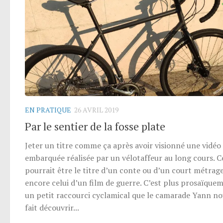
EN PRATIQUE
26 AVRIL 2019
Par le sentier de la fosse plate
Jeter un titre comme ça après avoir visionné une vidéo
embarquée réalisée par un vélotaffeur au long cours. C
pourrait être le titre d’un conte ou d’un court métrage
encore celui d’un film de guerre. C’est plus prosaïque
un petit raccourci cyclamical que le camarade Yann no
fait découvrir...