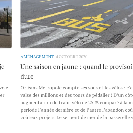
AMÉNAGEMENT
4 OCTOBRE 2020
je
Une saison en jaune : quand le provisoi
dure
voie
Orléans Métropole compte ses sous et les vélos : c’e
ier
valse des millions et des tours de pédalier ! D’un cô
augmentation du trafic vélo de 25 % comparé à la 
période l’année dernière et de l’autre l’abandon co
coûteux projets. Le serpent de mer de la passerelle vé