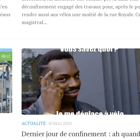
j’en
déconfinement engagé des travaux pour, après le po
léans
rendre aussi aux vélos une moitié de la rue Royale. C
magistral...
12
ACTUALITÉ
10 MAI 2020
Dernier jour de confinement : ah quan