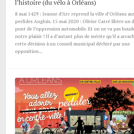
l’histoire (du vélo à Orléans)
8 mai 1429 : Jeanne d’Arc reprend la ville d’Orléans au
perfides Anglois. 15 mai 2020 : Olivier Carré libère un 
pont de l’oppression automobile. Et on ne va pas boud
notre plaisir ! Il a d’autant plus de mérite qu’il a arrac
cette décision à un conseil municipal déchiré par une
opposition...