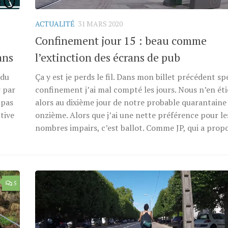
ACTUALITÉ
31 MARS 2020
Confinement jour 15 : beau comme
ans
l’extinction des écrans de pub
 du
Ça y est je perds le fil. Dans mon billet précédent sp
r par
confinement j’ai mal compté les jours. Nous n’en ét
 pas
alors au dixième jour de notre probable quarantaine
tive
onzième. Alors que j’ai une nette préférence pour le
nombres impairs, c’est ballot. Comme JP, qui a propo
5