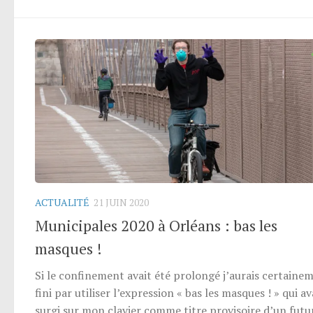
ACTUALITÉ
21 JUIN 2020
Municipales 2020 à Orléans : bas les
masques !
Si le confinement avait été prolongé j’aurais certaine
fini par utiliser l’expression « bas les masques ! » qui av
surgi sur mon clavier comme titre provisoire d’un futu