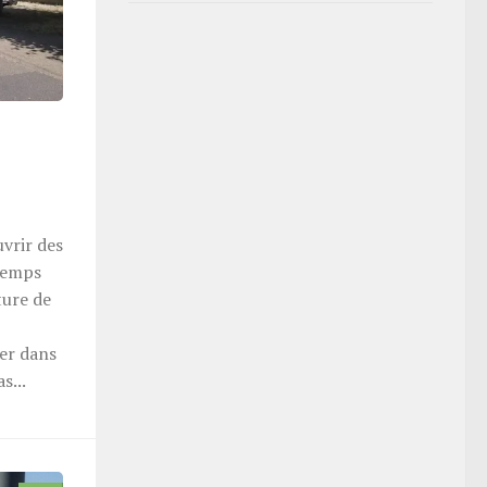
vrir des
temps
ture de
ler dans
s...