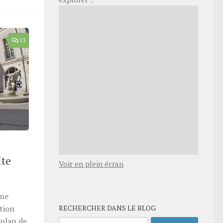
13
ite
Voir en plein écran
mme
RECHERCHER DANS LE BLOG
ation
 plan de
Rechercher :