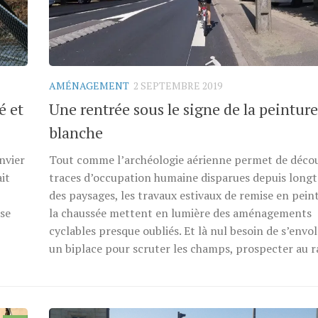
AMÉNAGEMENT
2 SEPTEMBRE 2019
é et
Une rentrée sous le signe de la peinture
blanche
anvier
Tout comme l’archéologie aérienne permet de décou
ait
traces d’occupation humaine disparues depuis long
des paysages, les travaux estivaux de remise en pein
se
la chaussée mettent en lumière des aménagements
cyclables presque oubliés. Et là nul besoin de s’envo
un biplace pour scruter les champs, prospecter au ra