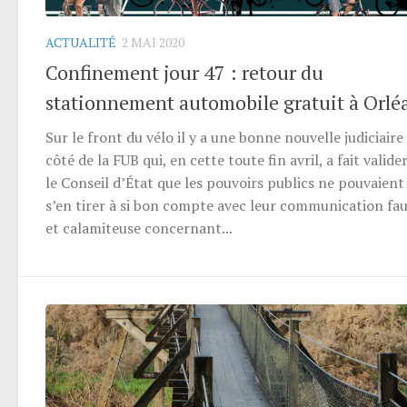
ACTUALITÉ
2 MAI 2020
Confinement jour 47 : retour du
stationnement automobile gratuit à Orlé
Sur le front du vélo il y a une bonne nouvelle judiciaire
côté de la FUB qui, en cette toute fin avril, a fait valide
le Conseil d’État que les pouvoirs publics ne pouvaient
s’en tirer à si bon compte avec leur communication fau
et calamiteuse concernant...