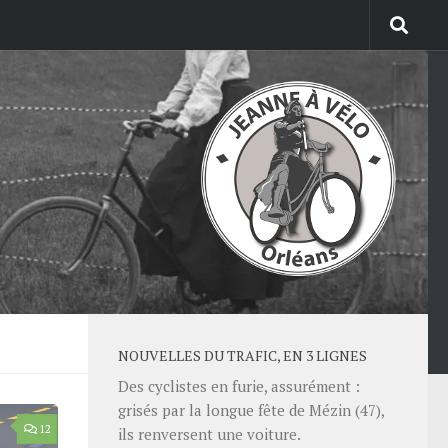
NOUVELLES DU TRAFIC, EN 3 LIGNES
Des cyclistes en furie, assurément :
grisés par la longue fête de Mézin (47),
12
ils renversent une voiture.