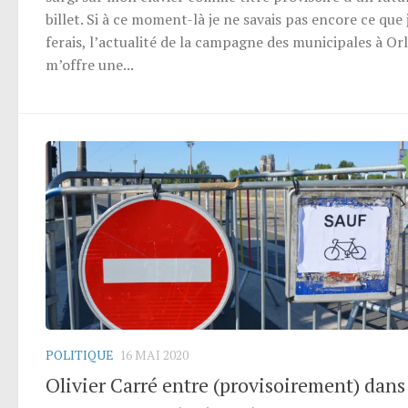
billet. Si à ce moment-là je ne savais pas encore ce que 
ferais, l’actualité de la campagne des municipales à Or
m’offre une...
POLITIQUE
16 MAI 2020
Olivier Carré entre (provisoirement) dans