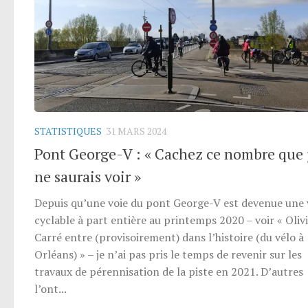
STATISTIQUES
31 MARS 2024
Pont George-V : « Cachez ce nombre que 
ne saurais voir »
Depuis qu’une voie du pont George-V est devenue une 
cyclable à part entière au printemps 2020 – voir « Oliv
Carré entre (provisoirement) dans l’histoire (du vélo à
Orléans) » – je n’ai pas pris le temps de revenir sur les
travaux de pérennisation de la piste en 2021. D’autres
l’ont...