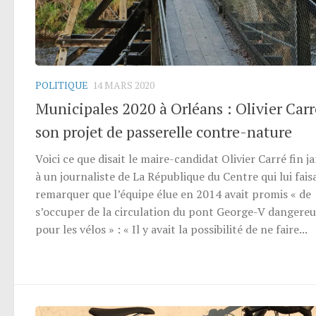
POLITIQUE
14 MARS 2020
Municipales 2020 à Orléans : Olivier Carr
son projet de passerelle contre-nature
Voici ce que disait le maire-candidat Olivier Carré fin j
à un journaliste de La République du Centre qui lui fais
remarquer que l’équipe élue en 2014 avait promis « de
s’occuper de la circulation du pont George-V dangereu
pour les vélos » : « Il y avait la possibilité de ne faire...