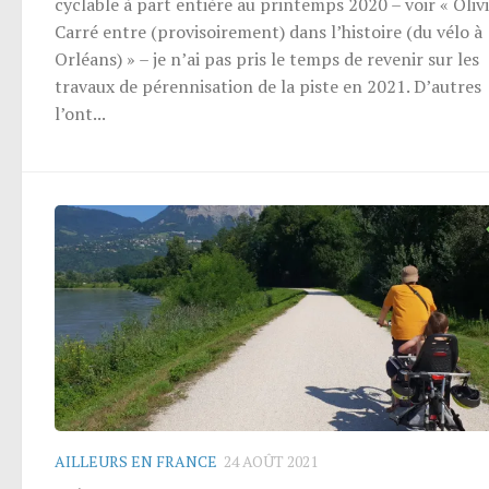
cyclable à part entière au printemps 2020 – voir « Oliv
Carré entre (provisoirement) dans l’histoire (du vélo à
Orléans) » – je n’ai pas pris le temps de revenir sur les
travaux de pérennisation de la piste en 2021. D’autres
l’ont...
AILLEURS EN FRANCE
24 AOÛT 2021