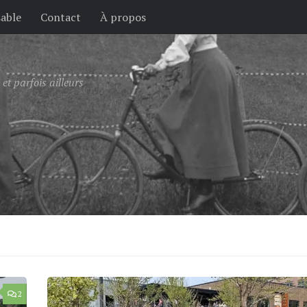
sable
Contact
À propos
et parfois ailleurs
2