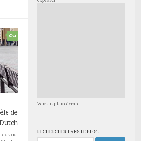
4
Voir en plein écran
èle de
 Dutch
RECHERCHER DANS LE BLOG
 plus ou
Rechercher :