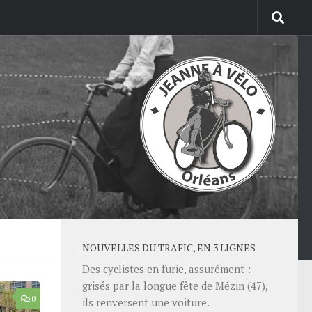
NOUVELLES DU TRAFIC, EN 3 LIGNES
Des cyclistes en furie, assurément :
grisés par la longue fête de Mézin (47),
0
ils renversent une voiture.