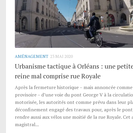
AMÉNAGEMENT
23 MAI 2020
Urbanisme tactique à Orléans : une petit
reine mal comprise rue Royale
Après la fermeture historique – mais annoncée comme
provisoire – d’une voie du pont George V à la circulati
motorisée, les autorités ont comme prévu dans leur pl
déconfinement engagé des travaux pour, après le pont
rendre aussi aux vélos une moitié de la rue Royale. Cet 
magistral...