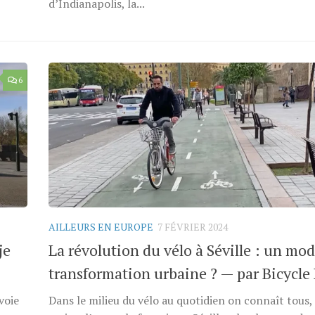
d’Indianapolis, la...
6
AILLEURS EN EUROPE
7 FÉVRIER 2024
je
La révolution du vélo à Séville : un mod
transformation urbaine ? — par Bicycle
voie
Dans le milieu du vélo au quotidien on connaît tous,