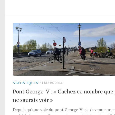
STATISTIQUES
31 MARS 2024
Pont George-V : « Cachez ce nombre que 
ne saurais voir »
Depuis qu’une voie du pont George-V est devenue une 