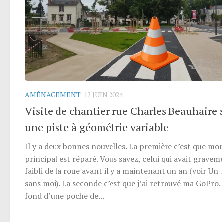
AMÉNAGEMENT
12 JUIN 2024
Visite de chantier rue Charles Beauhaire 
une piste à géométrie variable
Il y a deux bonnes nouvelles. La première c’est que mo
principal est réparé. Vous savez, celui qui avait gravem
faibli de la roue avant il y a maintenant un an (voir U
sans moi). La seconde c’est que j’ai retrouvé ma GoPro.
fond d’une poche de...