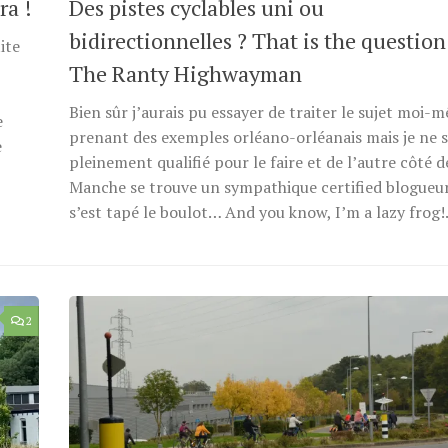
ra !
Des pistes cyclables uni ou
bidirectionnelles ? That is the questio
ite
The Ranty Highwayman
Bien sûr j’aurais pu essayer de traiter le sujet moi-
e
prenant des exemples orléano-orléanais mais je ne s
e
pleinement qualifié pour le faire et de l’autre côté d
Manche se trouve un sympathique certified blogueur
s’est tapé le boulot… And you know, I’m a lazy frog!.
2