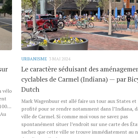
URBANISME
3 MAI 2024
sur
Le caractère séduisant des aménageme
cyclables de Carmel (Indiana) — par Bic
Dutch
n vélo
ent
Mark Wagenbuur est allé faire un tour aux States et 
n 100…
profité pour se rendre notamment dans l’Indiana, d
 Au
ville de Carmel. Si comme moi vous ne savez pas
spontanément situer l’endroit sur une carte des Éta
sachez que cette ville se trouve immédiatement au 