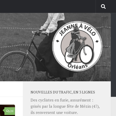
NOUVELLES DU TRAFIC, EN 3 LIGNES
Des cyclistes en furie, assurément :
grisés par la longue fête de Mézin (47),
20
ils renversent une voiture.