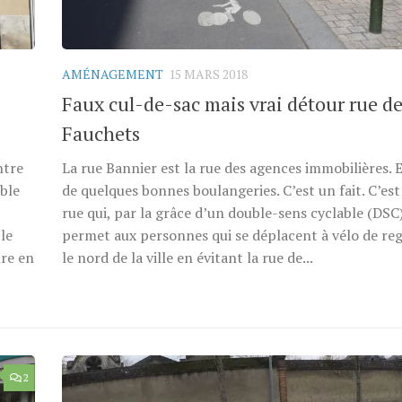
AMÉNAGEMENT
15 MARS 2018
Faux cul-de-sac mais vrai détour rue d
Fauchets
ntre
La rue Bannier est la rue des agences immobilières. E
able
de quelques bonnes boulangeries. C’est un fait. C’est 
rue qui, par la grâce d’un double-sens cyclable (DSC)
 le
permet aux personnes qui se déplacent à vélo de re
ure en
le nord de la ville en évitant la rue de...
2