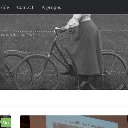
sable
Contact
À propos
et parfois ailleurs
4