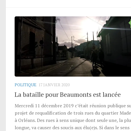
POLITIQUE
17 JANVIER 2020
La bataille pour Beaumonts est lancée
Mercredi 11 décembre 2019 c’était réunion publique su
projet de requalification de trois rues du quartier Made
à Orléans. Des rues à sens unique dont seule une, la plu
longue, va causer des soucis aux élu(e)s. Si dans le sens 