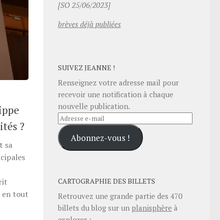
[SO 25/06/2023]
brèves déjà publiées
SUIVEZ JEANNE !
Renseignez votre adresse mail pour
recevoir une notification à chaque
nouvelle publication.
ippe
Adresse
ités ?
e-
Abonnez-vous !
mail
t sa
cipales
CARTOGRAPHIE DES BILLETS
rit
t en tout
Retrouvez une grande partie des
470
billets du blog sur un
planisphère
à
explorer :