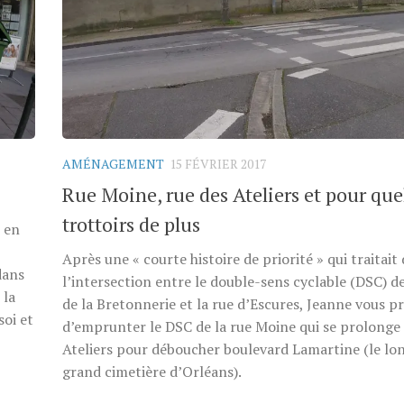
AMÉNAGEMENT
15 FÉVRIER 2017
Rue Moine, rue des Ateliers et pour qu
trottoirs de plus
r en
Après une « courte histoire de priorité » qui traitait
dans
l’intersection entre le double-sens cyclable (DSC) de
 la
de la Bretonnerie et la rue d’Escures, Jeanne vous p
soi et
d’emprunter le DSC de la rue Moine qui se prolonge 
Ateliers pour déboucher boulevard Lamartine (le lo
grand cimetière d’Orléans).