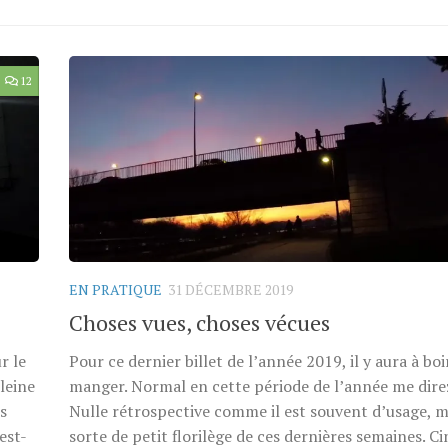
12
EN PRATIQUE
31 DÉCEMBRE 2019
Choses vues, choses vécues
r le
Pour ce dernier billet de l’année 2019, il y aura à boi
leine
manger. Normal en cette période de l’année me dire
s
Nulle rétrospective comme il est souvent d’usage, m
est-
sorte de petit florilège de ces dernières semaines. Ci