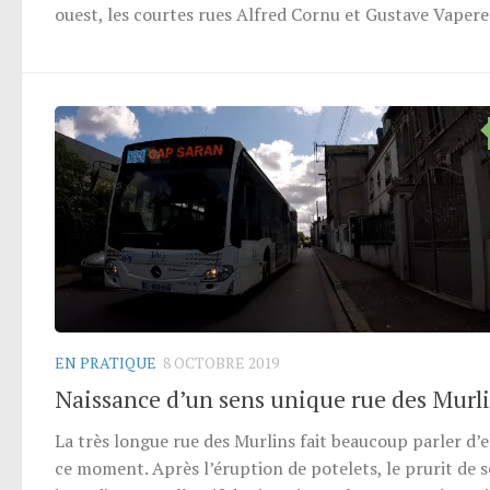
ouest, les courtes rues Alfred Cornu et Gustave Vaperea
EN PRATIQUE
8 OCTOBRE 2019
Naissance d’un sens unique rue des Murl
La très longue rue des Murlins fait beaucoup parler d’e
ce moment. Après l’éruption de potelets, le prurit de 