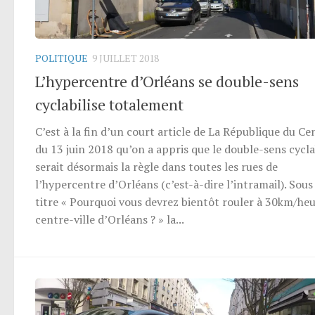
POLITIQUE
9 JUILLET 2018
L’hypercentre d’Orléans se double-sens
cyclabilise totalement
C’est à la fin d’un court article de La République du Ce
du 13 juin 2018 qu’on a appris que le double-sens cycl
serait désormais la règle dans toutes les rues de
l’hypercentre d’Orléans (c’est-à-dire l’intramail). Sous
titre « Pourquoi vous devrez bientôt rouler à 30km/he
centre-ville d’Orléans ? » la...