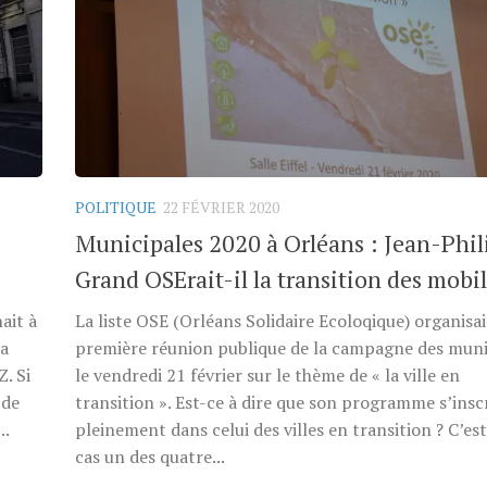
POLITIQUE
22 FÉVRIER 2020
Municipales 2020 à Orléans : Jean-Phil
Grand OSErait-il la transition des mobil
ait à
La liste OSE (Orléans Solidaire Ecoloqique) organisai
Ça
première réunion publique de la campagne des muni
. Si
le vendredi 21 février sur le thème de « la ville en
 de
transition ». Est-ce à dire que son programme s’insc
..
pleinement dans celui des villes en transition ? C’es
cas un des quatre...