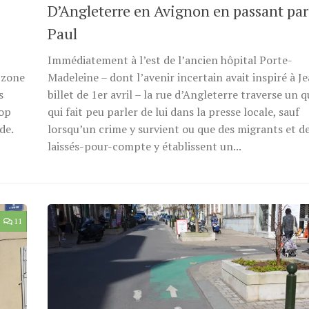
D’Angleterre en Avignon en passant par
Paul
Immédiatement à l’est de l’ancien hôpital Porte-
n zone
Madeleine – dont l’avenir incertain avait inspiré à J
s
billet de 1er avril – la rue d’Angleterre traverse un q
rop
qui fait peu parler de lui dans la presse locale, sauf
de.
lorsqu’un crime y survient ou que des migrants et d
laissés-pour-compte y établissent un...
11