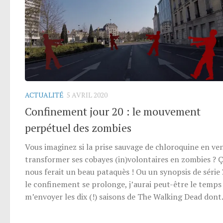
ACTUALITÉ
5 AVRIL 2020
Confinement jour 20 : le mouvement
perpétuel des zombies
Vous imaginez si la prise sauvage de chloroquine en ven
transformer ses cobayes (in)volontaires en zombies ? 
nous ferait un beau pataquès ! Ou un synopsis de série Z
le confinement se prolonge, j’aurai peut-être le temps
m’envoyer les dix (!) saisons de The Walking Dead dont.