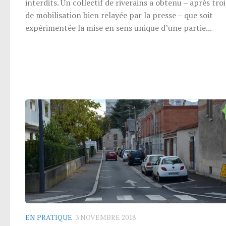
interdits. Un collectif de riverains a obtenu – après tro
de mobilisation bien relayée par la presse – que soit
expérimentée la mise en sens unique d’une partie...
EN PRATIQUE
3 NOVEMBRE 2018