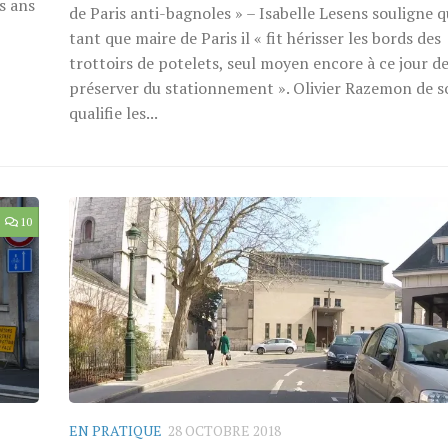
is ans
de Paris anti-bagnoles » – Isabelle Lesens souligne 
tant que maire de Paris il « fit hérisser les bords des
trottoirs de potelets, seul moyen encore à ce jour de
préserver du stationnement ». Olivier Razemon de s
qualifie les...
10
EN PRATIQUE
28 OCTOBRE 2018