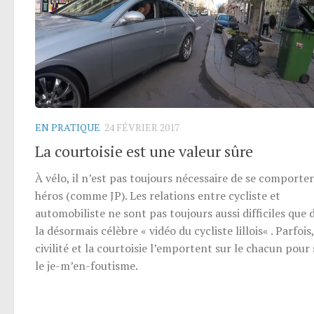
EN PRATIQUE
24 FÉVRIER 2017
La courtoisie est une valeur sûre
À vélo, il n’est pas toujours nécessaire de se comporte
héros (comme JP). Les relations entre cycliste et
automobiliste ne sont pas toujours aussi difficiles que 
la désormais célèbre « vidéo du cycliste lillois« . Parfois,
civilité et la courtoisie l’emportent sur le chacun pour 
le je-m’en-foutisme.