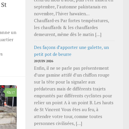
 St
septembre, l’automne pakistanais en
novembre, l’hiver hawaïen…
Chauffard⋅es Par fortes températures,
les chauffards & les chauffardes
eanne un
demeurent, même dès le matin […]
uartier
Des façons d’apporter une galette, un
es
petit pot de beurre
20 JUIN 2026
Enfin, il ne se parle pas présentement
d’une gamine attifé d’un chiffon rouge
sur la tête pour la signaler aux
prédateurs mais de différents trajets
17
empruntés par différents cyclistes pour
relier un point A à un point B. Les hauts
de St Vincent Vous êtes au feu, à
attendre votre tour, comme toutes
personnes civilisées, […]