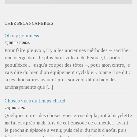
par
mois
CHEZ BECANCANERIES
Oh my goodness
5 JUILLET 2026
Pour faire pleuvoir, il y a les anciennes méthodes — sacrifier
une vierge dans le plus haut volcan de Beauce, la prière
genufléxée… jusqu’à couper des têtes —, pour mon cintre, je
vais dire du bien d’un équipement cyclable. Comme il se dit :
si les dinosaures avaient plus souvent dit du bien des
aménagements que […]
Choses vues du temps chaud
28 JUIN 2026
Quelques notes des choses vues en se déplaçant à bicyclette
matin et après-midi, lors de cet épisode de canicule… avant
le prochain épisode à venir, puis celui du mois d’août, puis