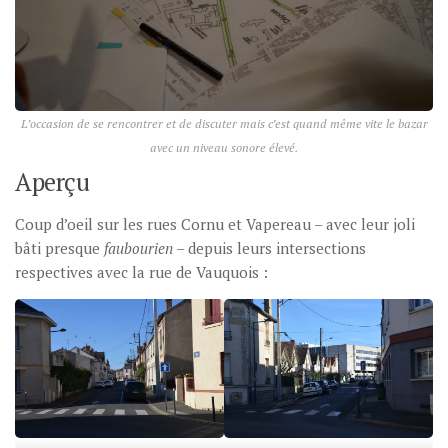
L’occasion de se rencontrer et de discuter mais c’est quand même vite le bazar
avec un niveau sonore élevé.
Aperçu
Coup d’oeil sur les rues Cornu et Vapereau – avec leur joli
bâti presque
faubourien
– depuis leurs intersections
respectives avec la rue de Vauquois :