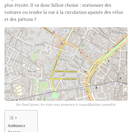
plus étroite. Il va donc falloir choisir : stationner des
voitures ou rendre la rue à la circulation apaisée des vélos
et des piétons ?
Sur fond jaune, les trois rues promises à requalification complète.
Ambiance