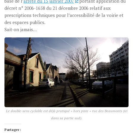
base de l’
arrêté du 15 janvier 2007
portant application du
décret n° 2006-1658 du 21 décembre 2006 relatif aux
prescriptions techniques pour l’accessibilité de la voirie et
des espaces publics.
Sait-on jamais…
Le double-sens cyclable est déjà pratiqué « hors piste » rue des Beaumonts (ici
dans sa partie sud).
Partager :