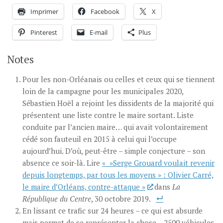
Imprimer
Facebook
X
Pinterest
E-mail
Plus
Notes
Pour les non-Orléanais ou celles et ceux qui se tiennent
loin de la campagne pour les municipales 2020,
Sébastien Hoël a rejoint les dissidents de la majorité qui
présentent une liste contre le maire sortant. Liste
conduite par l’ancien maire… qui avait volontairement
cédé son fauteuil en 2015 à celui qui l’occupe
aujourd’hui. D’où, peut-être – simple conjecture – son
absence ce soir-là. Lire
« »Serge Grouard voulait revenir
depuis longtemps, par tous les moyens » : Olivier Carré,
le maire d’Orléans, contre-attaque »
dans
La
République du Centre
, 30 octobre 2019.
En lissant ce trafic sur 24 heures – ce qui est absurde
mais permet de se représenter la chose – 2500 véhicules