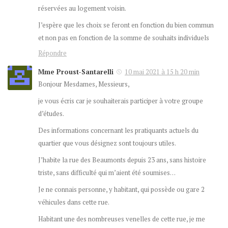
réservées au logement voisin.
J’espère que les choix se feront en fonction du bien commun
et non pas en fonction de la somme de souhaits individuels
Répondre
Mme Proust-Santarelli
10 mai 2021 à 15 h 20 min
Bonjour Mesdames, Messieurs,
je vous écris car je souhaiterais participer à votre groupe
d’études.
Des informations concernant les pratiquants actuels du
quartier que vous désignez sont toujours utiles.
J’habite la rue des Beaumonts depuis 23 ans, sans histoire
triste, sans difficulté qui m’aient été soumises…
Je ne connais personne, y habitant, qui possède ou gare 2
véhicules dans cette rue.
Habitant une des nombreuses venelles de cette rue, je me