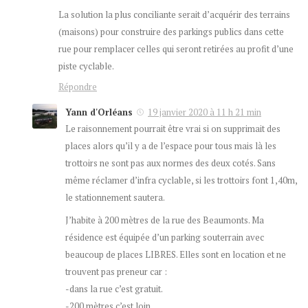
La solution la plus conciliante serait d’acquérir des terrains
(maisons) pour construire des parkings publics dans cette
rue pour remplacer celles qui seront retirées au profit d’une
piste cyclable.
Répondre
Yann d'Orléans
19 janvier 2020 à 11 h 21 min
Le raisonnement pourrait être vrai si on supprimait des
places alors qu’il y a de l’espace pour tous mais là les
trottoirs ne sont pas aux normes des deux cotés. Sans
même réclamer d’infra cyclable, si les trottoirs font 1,40m,
le stationnement sautera.
J’habite à 200 mètres de la rue des Beaumonts. Ma
résidence est équipée d’un parking souterrain avec
beaucoup de places LIBRES. Elles sont en location et ne
trouvent pas preneur car :
-dans la rue c’est gratuit.
-200 mètres c’est loin.