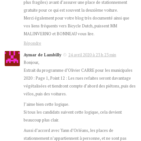
plus fragiles) avant d’assurer une place de stationnement
gratuite pour ce qui est souvent la deuxième voiture.
Merci également pour votre blog très documenté ainsi que
vos liens fréquents vers Bicycle Dutch, puissent MM
MALINVERNO et BONNEAU vous lire.
Répondre
Aymar de Lambilly
24 avril 2020 à 23 h 23 min
Bonjour,
Extrait du programme d’Olivier CARRE pour les municipales
2020 : Page 1, Point 12 : Les rues refaites seront davantage
végétalisées et tiendront compte d’abord des piétons, puis des
vélos, puis des voitures.
J’aime bien cette logique.
Si tous les candidats suivent cette logique, cela devient
beaucoup plus clair.
Aussi d’accord avec Yann d’Orléans, les places de
stationnement n’appartiennent à personne, et ne sont pas