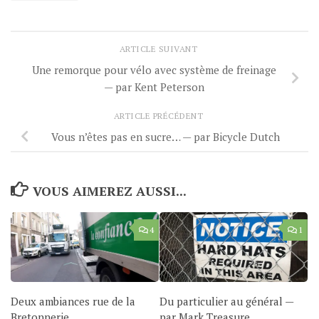
ARTICLE SUIVANT
Une remorque pour vélo avec système de freinage
— par Kent Peterson
ARTICLE PRÉCÉDENT
Vous n’êtes pas en sucre… — par Bicycle Dutch
VOUS AIMEREZ AUSSI...
4
1
Deux ambiances rue de la
Du particulier au général —
Bretonnerie
par Mark Treasure