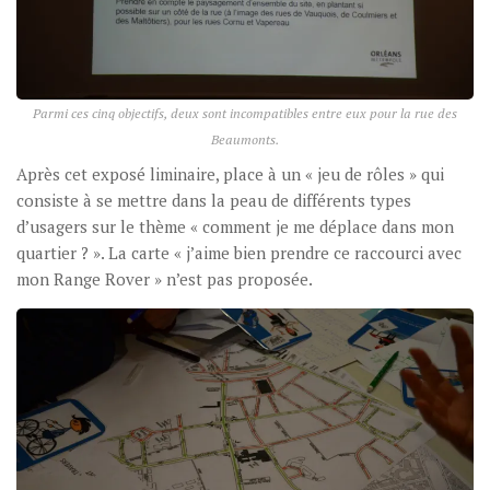
Parmi ces cinq objectifs, deux sont incompatibles entre eux pour la rue des
Beaumonts.
Après cet exposé liminaire, place à un « jeu de rôles » qui
consiste à se mettre dans la peau de différents types
d’usagers sur le thème « comment je me déplace dans mon
quartier ? ». La carte « j’aime bien prendre ce raccourci avec
mon Range Rover » n’est pas proposée.