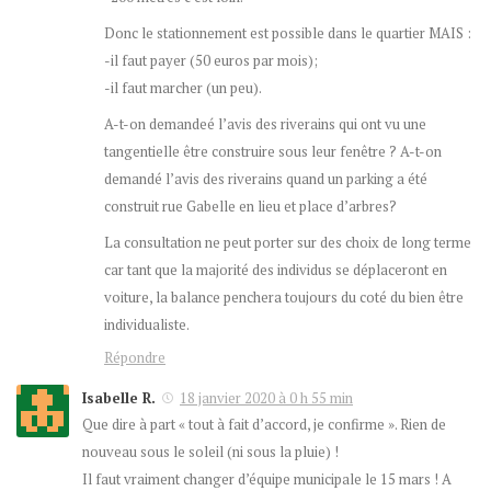
Donc le stationnement est possible dans le quartier MAIS :
-il faut payer (50 euros par mois);
-il faut marcher (un peu).
A-t-on demandeé l’avis des riverains qui ont vu une
tangentielle être construire sous leur fenêtre ? A-t-on
demandé l’avis des riverains quand un parking a été
construit rue Gabelle en lieu et place d’arbres?
La consultation ne peut porter sur des choix de long terme
car tant que la majorité des individus se déplaceront en
voiture, la balance penchera toujours du coté du bien être
individualiste.
Répondre
Isabelle R.
18 janvier 2020 à 0 h 55 min
Que dire à part « tout à fait d’accord, je confirme ». Rien de
nouveau sous le soleil (ni sous la pluie) !
Il faut vraiment changer d’équipe municipale le 15 mars ! A