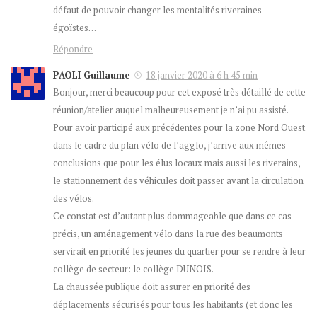
défaut de pouvoir changer les mentalités riveraines
égoïstes…
Répondre
PAOLI Guillaume
18 janvier 2020 à 6 h 45 min
Bonjour, merci beaucoup pour cet exposé très détaillé de cette
réunion/atelier auquel malheureusement je n’ai pu assisté.
Pour avoir participé aux précédentes pour la zone Nord Ouest
dans le cadre du plan vélo de l’agglo, j’arrive aux mêmes
conclusions que pour les élus locaux mais aussi les riverains,
le stationnement des véhicules doit passer avant la circulation
des vélos.
Ce constat est d’autant plus dommageable que dans ce cas
précis, un aménagement vélo dans la rue des beaumonts
servirait en priorité les jeunes du quartier pour se rendre à leur
collège de secteur: le collège DUNOIS.
La chaussée publique doit assurer en priorité des
déplacements sécurisés pour tous les habitants (et donc les