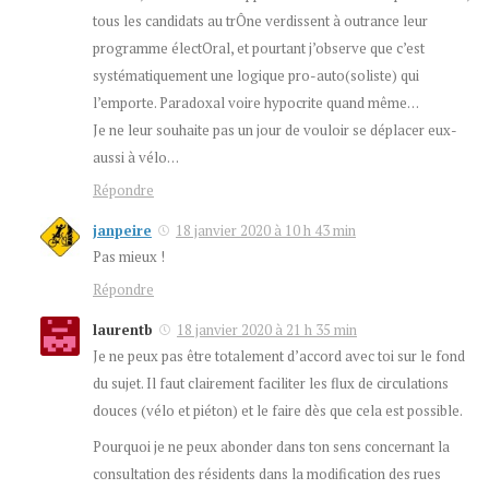
tous les candidats au trÔne verdissent à outrance leur
programme électOral, et pourtant j’observe que c’est
systématiquement une logique pro-auto(soliste) qui
l’emporte. Paradoxal voire hypocrite quand même…
Je ne leur souhaite pas un jour de vouloir se déplacer eux-
aussi à vélo…
Répondre
janpeire
18 janvier 2020 à 10 h 43 min
Pas mieux !
Répondre
laurentb
18 janvier 2020 à 21 h 35 min
Je ne peux pas être totalement d’accord avec toi sur le fond
du sujet. Il faut clairement faciliter les flux de circulations
douces (vélo et piéton) et le faire dès que cela est possible.
Pourquoi je ne peux abonder dans ton sens concernant la
consultation des résidents dans la modification des rues