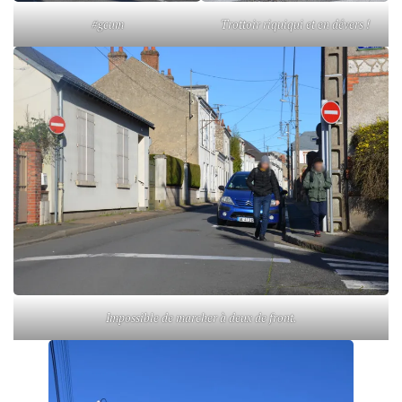
#gcum
Trottoir riquiqui et en dévers !
Impossible de marcher à deux de front.