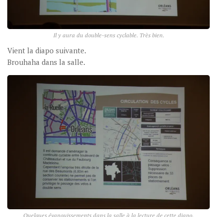
Il y aura du double-sens cyclable. Très bien.
Vient la diapo suivante.
Brouhaha dans la salle.
Quelques évanouissements dans la salle à la lecture de cette diapo.