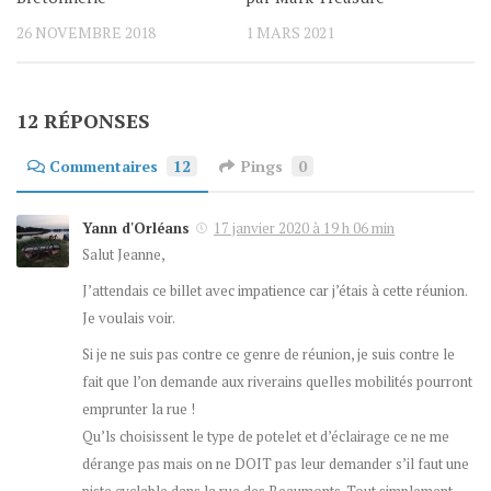
26 NOVEMBRE 2018
1 MARS 2021
12 RÉPONSES
Commentaires
12
Pings
0
Yann d'Orléans
17 janvier 2020 à 19 h 06 min
Salut Jeanne,
J’attendais ce billet avec impatience car j’étais à cette réunion.
Je voulais voir.
Si je ne suis pas contre ce genre de réunion, je suis contre le
fait que l’on demande aux riverains quelles mobilités pourront
emprunter la rue !
Qu’ls choisissent le type de potelet et d’éclairage ce ne me
dérange pas mais on ne DOIT pas leur demander s’il faut une