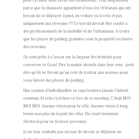
piste cyclable dans la rue des Beaumonts. Tout simplement
parce que la chaussée appartient à tous les Orléanais qui ont
besoin de se déplacer à pied, en voiture ou à vélo et pas
uniquement aux riverains !!! Ce travail devrait être confié à
des professionnels de la mobilité et de l’urbanisme. A croire
que les places de parking gratuites sont la propriété exclusive
des riverains.
Ils sont prêts à s’assoir sur la largeur des trottoirs pour
conserver ce Graal. Pire la mairie abonde dans leur sens : peut
être qu’ils ne feront qu’un coté de trottoir aux normes pour
vous laisser des places de parking.
Une somme d’individualités ne représentera jamais l’intérêt
commun. Et cela s’est bien vu lors de ce meeting. C’était MOI
MOI MOI. Aucune vision pour la ville. Aucune vision à long
terme non plus de la part des élus. Du court-termisme
électoral pour ne froisser personne.
Je ne leur souhaite pas un jour de devoir se déplacer en