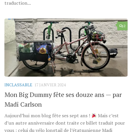
traduction...
2
INCLASSABLE
17 JANVIER 2024
Mon Big Dummy fête ses douze ans — par
Madi Carlson
Aujourd’hui mon blog fête ses sept ans !
Mais c’est
d’un autre anniversaire dont traite ce billet traduit pour
vous : celui du vélo longtail de l’étatsunienne Madi