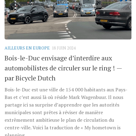
AILLEURS EN EUROPE
18 JUIN 2024
Bois-le-Duc envisage d’interdire aux
automobilistes de circuler sur le ring ! —
par Bicycle Dutch
Bois-le-Duc est une ville de 154 000 habitants aux Pays-
Bas et c’est aussi là où réside Mark Wagenbuur. Il nous
partage ici sa surprise d’apprendre que les autorités
municipales sont prêtes à réviser de manière
extrêmement ambitieuse le plan de circulation du
centre-ville. Voici la traduction de « My hometown is
planning...