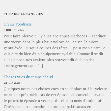
mois
CHEZ BECANCANERIES
Oh my goodness
5 JUILLET 2026
Pour faire pleuvoir, il y a les anciennes méthodes — sacrifier
une vierge dans le plus haut volcan de Beauce, la prière
genufléxée… jusqu’à couper des têtes —, pour mon cintre, je
vais dire du bien d’un équipement cyclable. Comme il se dit :
si les dinosaures avaient plus souvent dit du bien des
aménagements que […]
Choses vues du temps chaud
28 JUIN 2026
Quelques notes des choses vues en se déplaçant à bicyclette
matin et après-midi, lors de cet épisode de canicule… avant
le prochain épisode à venir, puis celui du mois d’août, puis
l’été indien en septembre, l’automne pakistanais en