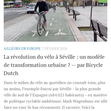
AILLEURS EN EUROPE
7 FÉVRIER 2024
La révolution du vélo à Séville : un modèle
de transformation urbaine ? — par Bicycle
Dutch
Dans le milieu du vélo au quotidien on connaît tous, plus
ou moins, l’exemple fourni par Séville – la plus grande
ville du sud de l’Espagne (684 025 habitants) – en matière
de politique cyclable ambitieuse. Mark Wagenbuur est allé
faire un tour là-bas récemment. Il raconte. Voici la