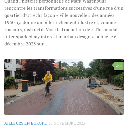
Quand l’histoire personnelle de Mark Wagenbuur
rencontre les transformations successives d’une rue d’un
quartier d’Utrecht façon « ville nouvelle » des années
1960, ça donne un billet richement illustré et, comme
toujours, instructif. Voici la traduction de « This modal
filter sparked my interest in urban design » publié le 6
décembre 2023 sur...
2
AILLEURS EN EUROPE
15 NOVEMBRE 2023