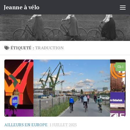
Jeanne à vélo
Skip to content
ÉTIQUETÉ :
TRADUCTION
1
AILLEURS EN EUROPE
1 JUILLET 2025