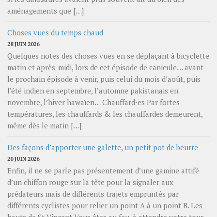
aménagements que […]
Choses vues du temps chaud
28 JUIN 2026
Quelques notes des choses vues en se déplaçant à bicyclette
matin et après-midi, lors de cet épisode de canicule… avant
le prochain épisode à venir, puis celui du mois d’août, puis
l’été indien en septembre, l’automne pakistanais en
novembre, l’hiver hawaïen… Chauffard⋅es Par fortes
températures, les chauffards & les chauffardes demeurent,
même dès le matin […]
Des façons d’apporter une galette, un petit pot de beurre
20 JUIN 2026
Enfin, il ne se parle pas présentement d’une gamine attifé
d’un chiffon rouge sur la tête pour la signaler aux
prédateurs mais de différents trajets empruntés par
différents cyclistes pour relier un point A à un point B. Les
hauts de St Vincent Vous êtes au feu, à attendre votre tour,