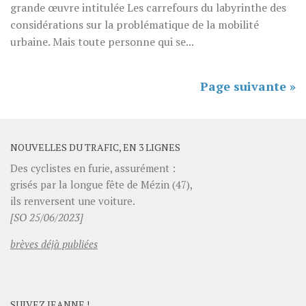
grande œuvre intitulée Les carrefours du labyrinthe des
considérations sur la problématique de la mobilité
urbaine. Mais toute personne qui se...
Page suivante »
NOUVELLES DU TRAFIC, EN 3 LIGNES
Des cyclistes en furie, assurément :
grisés par la longue fête de Mézin (47),
ils renversent une voiture.
[SO 25/06/2023]
brèves déjà publiées
SUIVEZ JEANNE !