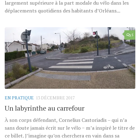
largement supérieure à la part modale du vélo dans les
déplacements quotidiens des habitants d’Orléans...
5
EN PRATIQUE
13 DÉCEMBRE 2017
Un labyrinthe au carrefour
À son corps défendant, Cornelius Castoriadis – qui n’a
sans doute jamais écrit sur le vélo − m’a inspiré le titre de
ce billet. J’imagine qu’on cherchera en vain dans sa