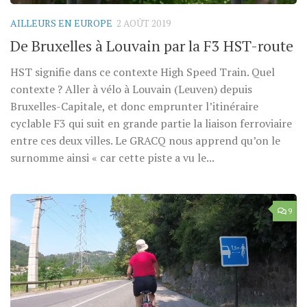
AILLEURS EN EUROPE
2 AOÛT 2019
De Bruxelles à Louvain par la F3 HST-route
HST signifie dans ce contexte High Speed Train. Quel
contexte ? Aller à vélo à Louvain (Leuven) depuis
Bruxelles-Capitale, et donc emprunter l’itinéraire
cyclable F3 qui suit en grande partie la liaison ferroviaire
entre ces deux villes. Le GRACQ nous apprend qu’on le
surnomme ainsi « car cette piste a vu le...
9