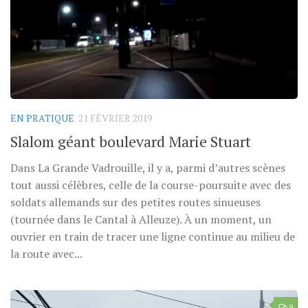
EN PRATIQUE
21 FÉVRIER 2019
Slalom géant boulevard Marie Stuart
Dans La Grande Vadrouille, il y a, parmi d’autres scènes
tout aussi célèbres, celle de la course-poursuite avec des
soldats allemands sur des petites routes sinueuses
(tournée dans le Cantal à Alleuze). À un moment, un
ouvrier en train de tracer une ligne continue au milieu de
la route avec...
9