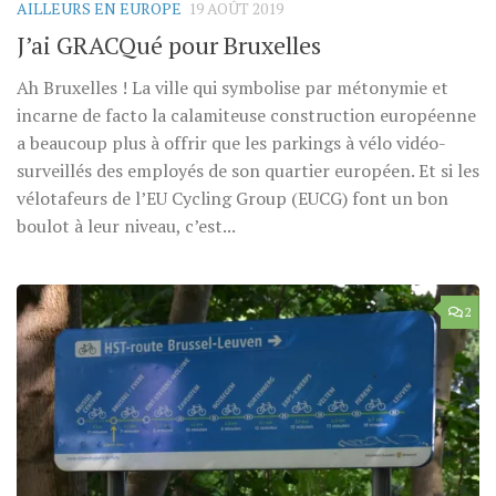
AILLEURS EN EUROPE
19 AOÛT 2019
J’ai GRACQué pour Bruxelles
Ah Bruxelles ! La ville qui symbolise par métonymie et
incarne de facto la calamiteuse construction européenne
a beaucoup plus à offrir que les parkings à vélo vidéo-
surveillés des employés de son quartier européen. Et si les
vélotafeurs de l’EU Cycling Group (EUCG) font un bon
boulot à leur niveau, c’est...
2