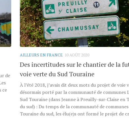
AILLEURS EN FRANCE
10 AOÛT 2020
Des incertitudes sur le chantier de la fu
voie verte du Sud Touraine
our de
Les
À l’été 2018, j’avais dit deux mots du projet de voie 
s ce
désormais porté par la communauté de communes 
Sud Touraine (dans Jeanne à Preuilly-sur-Claise en 
du sud) : Du temps de la communauté de communes 
Touraine du sud, les élu(e)s ont formé le projet de cr