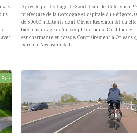
nais.
Après le petit village de Saint-Jean-de-Côle, voici P
puis
préfecture de la Dordogne et capitale du Périgord. U
de 30000 habitants dont Olivier Razemon dit qu’elle
du
bien davantage qu’un simple détour ». C’est bien vrai
 avec
est charmante et cossue. Contrairement à Orléans q
perdu à l’occasion de la...
13