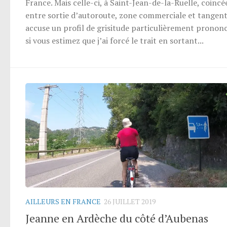
France. Mais celle-ci, à Saint-Jean-de-la-Ruelle, coincé
entre sortie d’autoroute, zone commerciale et tangenti
accuse un profil de grisitude particulièrement prononc
si vous estimez que j’ai forcé le trait en sortant...
AILLEURS EN FRANCE
26 JUILLET 2019
Jeanne en Ardèche du côté d’Aubenas