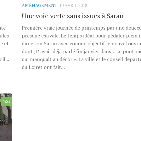
AMÉNAGEMENT
10 AVRIL 2018
Une voie verte sans issues à Saran
âte
Première vraie journée de printemps par une douce
ules
presque estivale. Le temps idéal pour pédaler plein 
e et
direction Saran avec comme objectif le nouvel ouvra
dont JP avait déjà parlé fin janvier dans « Le pont r
il...
qui manquait au décor ». La ville et le conseil dépar
du Loiret ont fait...
5