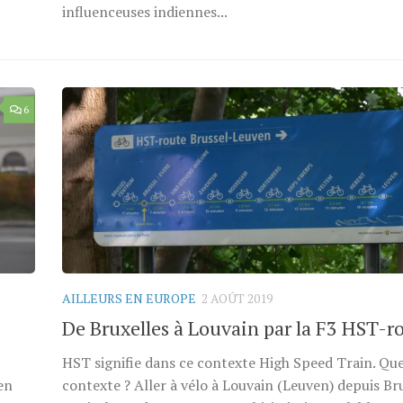
influenceuses indiennes...
6
AILLEURS EN EUROPE
2 AOÛT 2019
De Bruxelles à Louvain par la F3 HST-r
HST signifie dans ce contexte High Speed Train. Que
en
contexte ? Aller à vélo à Louvain (Leuven) depuis Br