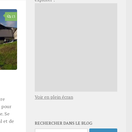
13
Voir en plein écran
rre
t pour
e. Se
l et de
RECHERCHER DANS LE BLOG
Rechercher :