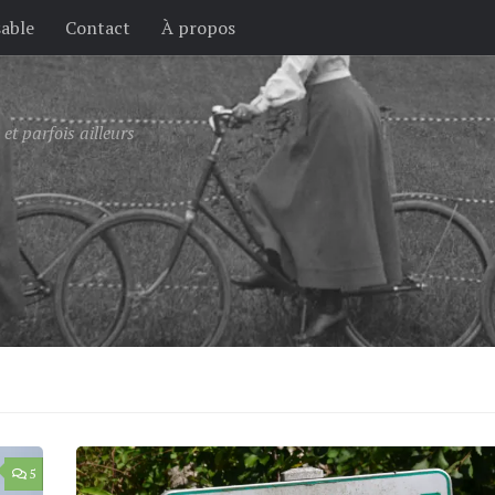
sable
Contact
À propos
et parfois ailleurs
5