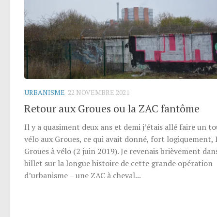
URBANISME
22 NOVEMBRE 2021
Retour aux Groues ou la ZAC fantôme
Il y a quasiment deux ans et demi j’étais allé faire un t
vélo aux Groues, ce qui avait donné, fort logiquement, 
Groues à vélo (2 juin 2019). Je revenais brièvement dan
billet sur la longue histoire de cette grande opération
d’urbanisme – une ZAC à cheval...