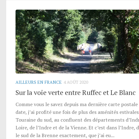
AILLEURS EN FRANCE
4 AOÛT 2020
Sur la voie verte entre Ruffec et Le Blanc
Comme vous le savez depuis ma dernière carte postale
date, j’ai profité une fois de plus des aménités estivales
Touraine du sud, au confluent des départements d’Ind
Loire, de l’Indre et de la Vienne. Et c’est dans l’Indre, 
le sud de la Brenne exactement, que j’ai eu...