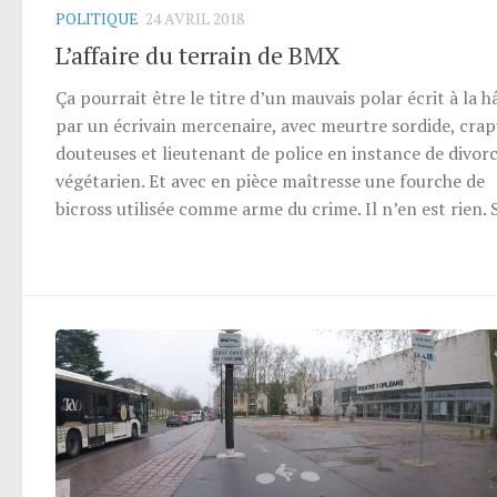
POLITIQUE
24 AVRIL 2018
L’affaire du terrain de BMX
Ça pourrait être le titre d’un mauvais polar écrit à la h
par un écrivain mercenaire, avec meurtre sordide, crap
douteuses et lieutenant de police en instance de divorc
végétarien. Et avec en pièce maîtresse une fourche de
bicross utilisée comme arme du crime. Il n’en est rien. S’