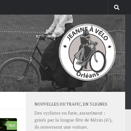
NOUVELLES DU TRAFIC, EN 3 LIGNES
Des cyclistes en furie, assurément :
grisés par la longue fête de Mézin (47),
8
ils renversent une voiture.