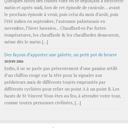
Quelques notes des choses vues en se déplaçant à bicyclette
matin et après-midi, lors de cet épisode de canicule… avant
le prochain épisode à venir, puis celui du mois d’août, puis
l’été indien en septembre, l’automne pakistanais en
novembre, l’hiver hawaïen… Chauffard⋅es Par fortes
températures, les chauffards & les chauffardes demeurent,
même dès le matin […]
Des façons d’apporter une galette, un petit pot de beurre
20 JUIN 2026
Enfin, il ne se parle pas présentement d’une gamine attifé
d’un chiffon rouge sur la tête pour la signaler aux
prédateurs mais de différents trajets empruntés par
différents cyclistes pour relier un point A à un point B. Les
hauts de St Vincent Vous êtes au feu, à attendre votre tour,
comme toutes personnes civilisées, […]