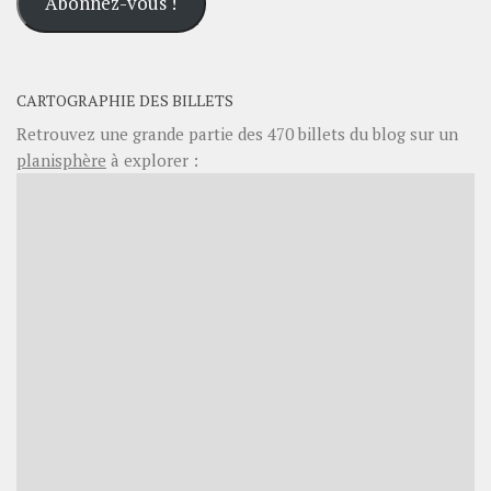
Abonnez-vous !
mail
CARTOGRAPHIE DES BILLETS
Retrouvez une grande partie des
470
billets du blog sur un
planisphère
à explorer :