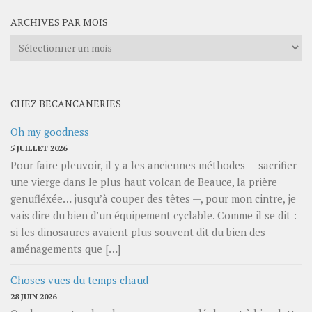
ARCHIVES PAR MOIS
Archives
par
mois
CHEZ BECANCANERIES
Oh my goodness
5 JUILLET 2026
Pour faire pleuvoir, il y a les anciennes méthodes — sacrifier
une vierge dans le plus haut volcan de Beauce, la prière
genufléxée… jusqu’à couper des têtes —, pour mon cintre, je
vais dire du bien d’un équipement cyclable. Comme il se dit :
si les dinosaures avaient plus souvent dit du bien des
aménagements que […]
Choses vues du temps chaud
28 JUIN 2026