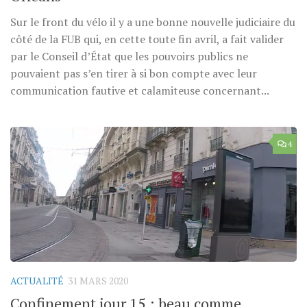
Sur le front du vélo il y a une bonne nouvelle judiciaire du
côté de la FUB qui, en cette toute fin avril, a fait valider
par le Conseil d’État que les pouvoirs publics ne
pouvaient pas s’en tirer à si bon compte avec leur
communication fautive et calamiteuse concernant...
4
ACTUALITÉ
31 MARS 2020
Confinement jour 15 : beau comme