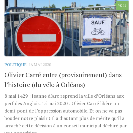
12
POLITIQUE
16 MAI 2020
Olivier Carré entre (provisoirement) dans
l’histoire (du vélo à Orléans)
8 mai 1429 : Jeanne d’Arc reprend la ville d’Orléans aux
perfides Anglois. 15 mai 2020 : Olivier Carré libère un
demi-pont de l’oppression automobile. Et on ne va pas
bouder notre plaisir ! Il a d’autant plus de mérite qu’il a
arraché cette décision à un conseil municipal déchiré par
une opposition...