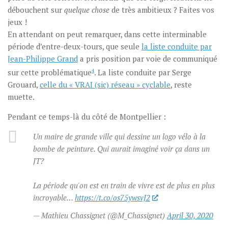
débouchent sur
quelque chose
de très ambitieux ? Faites vos
jeux !
En attendant on peut remarquer, dans cette interminable
période d’entre-deux-tours, que seule
la liste conduite par
Jean-Philippe Grand
a pris position par voie de communiqué
sur cette problématique
4
. La liste conduite par Serge
Grouard,
celle du « VRAI (sic) réseau » cyclable
, reste
muette.
Pendant ce temps-là du côté de Montpellier :
Un maire de grande ville qui dessine un logo vélo à la
bombe de peinture. Qui aurait imaginé voir ça dans un
JT?
La période qu'on est en train de vivre est de plus en plus
incroyable…
https://t.co/os75ywsvJ2
— Mathieu Chassignet (@M_Chassignet)
April 30, 2020