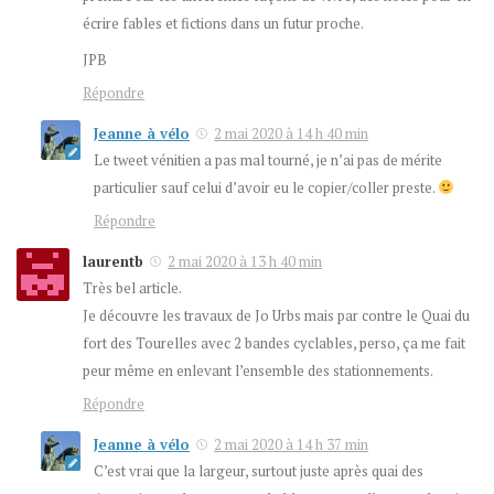
écrire fables et fictions dans un futur proche.
JPB
Répondre
Jeanne à vélo
2 mai 2020 à 14 h 40 min
Le tweet vénitien a pas mal tourné, je n’ai pas de mérite
particulier sauf celui d’avoir eu le copier/coller preste.
Répondre
laurentb
2 mai 2020 à 13 h 40 min
Très bel article.
Je découvre les travaux de Jo Urbs mais par contre le Quai du
fort des Tourelles avec 2 bandes cyclables, perso, ça me fait
peur même en enlevant l’ensemble des stationnements.
Répondre
Jeanne à vélo
2 mai 2020 à 14 h 37 min
C’est vrai que la largeur, surtout juste après quai des