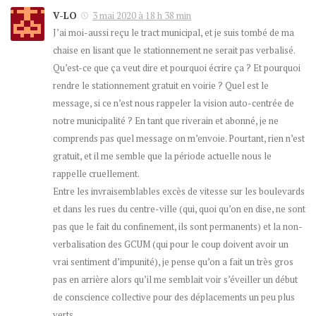
V-LO
3 mai 2020 à 18 h 38 min
J’ai moi-aussi reçu le tract municipal, et je suis tombé de ma
chaise en lisant que le stationnement ne serait pas verbalisé.
Qu’est-ce que ça veut dire et pourquoi écrire ça ? Et pourquoi
rendre le stationnement gratuit en voirie ? Quel est le
message, si ce n’est nous rappeler la vision auto-centrée de
notre municipalité ? En tant que riverain et abonné, je ne
comprends pas quel message on m’envoie. Pourtant, rien n’est
gratuit, et il me semble que la période actuelle nous le
rappelle cruellement.
Entre les invraisemblables excès de vitesse sur les boulevards
et dans les rues du centre-ville (qui, quoi qu’on en dise, ne sont
pas que le fait du confinement, ils sont permanents) et la non-
verbalisation des GCUM (qui pour le coup doivent avoir un
vrai sentiment d’impunité), je pense qu’on a fait un très gros
pas en arrière alors qu’il me semblait voir s’éveiller un début
de conscience collective pour des déplacements un peu plus
verts.