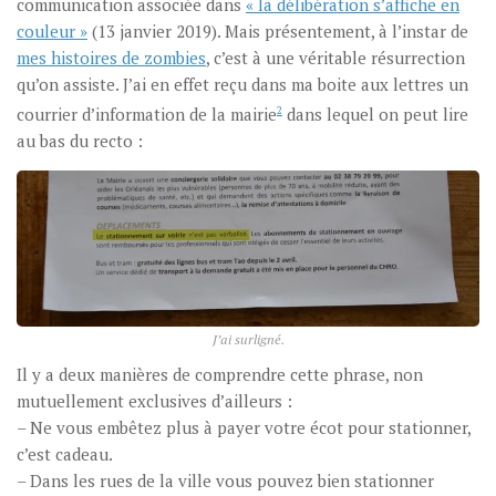
communication associée dans
« la délibération s’affiche en
couleur »
(13 janvier 2019). Mais présentement, à l’instar de
mes histoires de zombies
, c’est à une véritable résurrection
qu’on assiste. J’ai en effet reçu dans ma boite aux lettres un
courrier d’information de la mairie
2
dans lequel on peut lire
au bas du recto :
J’ai surligné.
Il y a deux manières de comprendre cette phrase, non
mutuellement exclusives d’ailleurs :
– Ne vous embêtez plus à payer votre écot pour stationner,
c’est cadeau.
– Dans les rues de la ville vous pouvez bien stationner