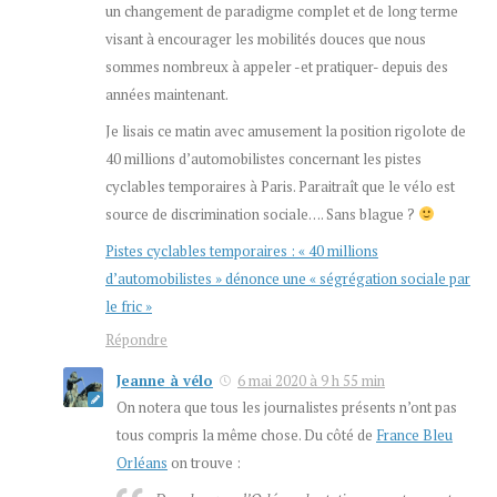
un changement de paradigme complet et de long terme
visant à encourager les mobilités douces que nous
sommes nombreux à appeler -et pratiquer- depuis des
années maintenant.
Je lisais ce matin avec amusement la position rigolote de
40 millions d’automobilistes concernant les pistes
cyclables temporaires à Paris. Paraitraît que le vélo est
source de discrimination sociale…. Sans blague ?
Pistes cyclables temporaires : « 40 millions
d’automobilistes » dénonce une « ségrégation sociale par
le fric »
Répondre
Jeanne à vélo
6 mai 2020 à 9 h 55 min
On notera que tous les journalistes présents n’ont pas
tous compris la même chose. Du côté de
France Bleu
Orléans
on trouve :