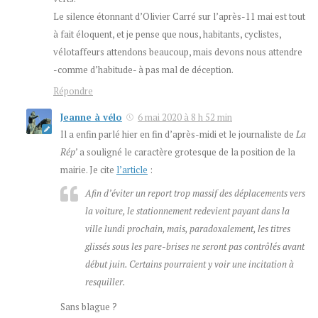
Le silence étonnant d’Olivier Carré sur l’après-11 mai est tout
à fait éloquent, et je pense que nous, habitants, cyclistes,
vélotaffeurs attendons beaucoup, mais devons nous attendre
-comme d’habitude- à pas mal de déception.
Répondre
Jeanne à vélo
6 mai 2020 à 8 h 52 min
Il a enfin parlé hier en fin d’après-midi et le journaliste de
La
Rép’
a souligné le caractère grotesque de la position de la
mairie. Je cite
l’article
:
Afin d’éviter un report trop massif des déplacements vers
la voiture, le stationnement redevient payant dans la
ville lundi prochain, mais, paradoxalement, les titres
glissés sous les pare-brises ne seront pas contrôlés avant
début juin. Certains pourraient y voir une incitation à
resquiller.
Sans blague ?