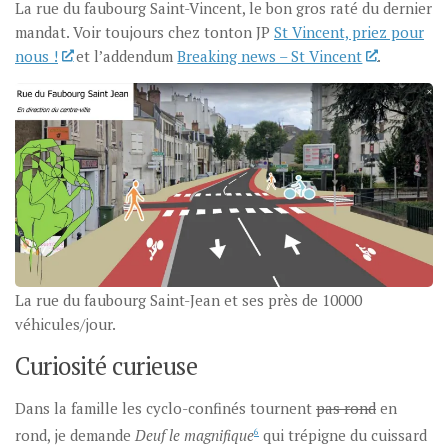
La rue du faubourg Saint-Vincent, le bon gros raté du dernier
mandat. Voir toujours chez tonton JP
St Vincent, priez pour
nous !
et l’addendum
Breaking news – St Vincent
.
La rue du faubourg Saint-Jean et ses près de 10000
véhicules/jour.
Curiosité curieuse
Dans la famille les cyclo-confinés tournent
pas rond
en
rond, je demande
Deuf le magnifique
6
qui trépigne du cuissard