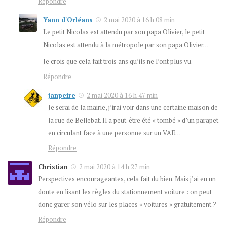
Répondre
Yann d'Orléans
2 mai 2020 à 16 h 08 min
Le petit Nicolas est attendu par son papa Olivier, le petit
Nicolas est attendu à la métropole par son papa Olivier…
Je crois que cela fait trois ans qu’ils ne l’ont plus vu.
Répondre
janpeire
2 mai 2020 à 16 h 47 min
Je serai de la mairie, j’irai voir dans une certaine maison de
la rue de Bellebat. Il a peut-être été « tombé » d’un parapet
en circulant face à une personne sur un VAE…
Répondre
Christian
2 mai 2020 à 14 h 27 min
Perspectives encourageantes, cela fait du bien. Mais j’ai eu un
doute en lisant les règles du stationnement voiture : on peut
donc garer son vélo sur les places « voitures » gratuitement ?
Répondre