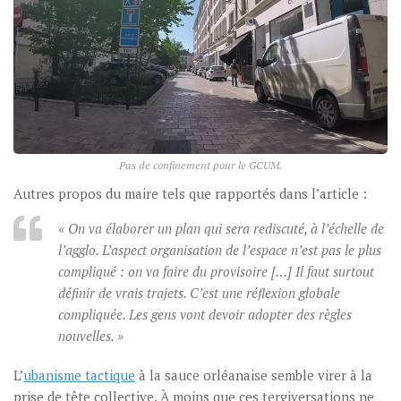
Pas de confinement pour le GCUM.
Autres propos du maire tels que rapportés dans l’article :
« On va élaborer un plan qui sera rediscuté, à l’échelle de
l’agglo. L’aspect organisation de l’espace n’est pas le plus
compliqué : on va faire du provisoire […] Il faut surtout
définir de vrais trajets. C’est une réflexion globale
compliquée. Les gens vont devoir adopter des règles
nouvelles. »
L’
ubanisme tactique
à la sauce orléanaise semble virer à la
prise de tête collective. À moins que ces tergiversations ne