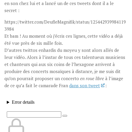
en son chez lui et a lancé un de ces tweets dont il a le
secret :
https://twitter.com/DeufleMagnifik/status/125442939984119
3984
Et bam ! Au moment où j’écris ces lignes, cette vidéo a déjà
été vue près de six mille fois.
D’autres twittos enhardis du moyeu y sont alors allés de
leur vidéo. Alors à l’instar de tous ces talentueux musiciens
et chanteurs qui aux six coins de l’hexagone arrivent à
produire des concerts mosaïques à distance, je me suis dit
qu’on pourrait proposer un concerto
en roue libre
à l’image
de ce qu’a fait le camarade Fran
dans son tweet
: