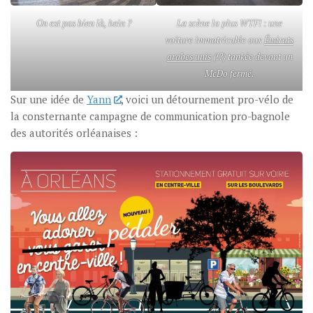
On est pas bien là, hein ?
La scène la plus WTF! : une
voiture immatriculée aux
Émirats
arabes unis
(!?) tankée devant un
McDo fermé.
Sur une idée de
Yann
, voici un détournement pro-vélo de
la consternante campagne de communication pro-bagnole
des autorités orléanaises :