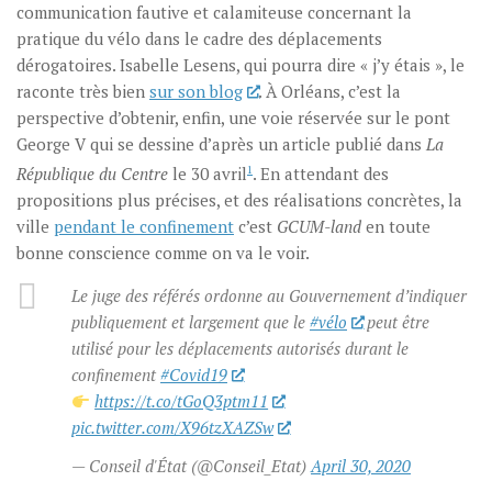
communication fautive et calamiteuse concernant la
pratique du vélo dans le cadre des déplacements
dérogatoires. Isabelle Lesens, qui pourra dire « j’y étais », le
raconte très bien
sur son blog
. À Orléans, c’est la
perspective d’obtenir, enfin, une voie réservée sur le pont
George V qui se dessine d’après un article publié dans
La
République du Centre
le 30 avril
1
. En attendant des
propositions plus précises, et des réalisations concrètes, la
ville
pendant le confinement
c’est
GCUM-land
en toute
bonne conscience comme on va le voir.
Le juge des référés ordonne au Gouvernement d’indiquer
publiquement et largement que le
#vélo
peut être
utilisé pour les déplacements autorisés durant le
confinement
#Covid19
https://t.co/tGoQ3ptm11
pic.twitter.com/X96tzXAZSw
— Conseil d'État (@Conseil_Etat)
April 30, 2020