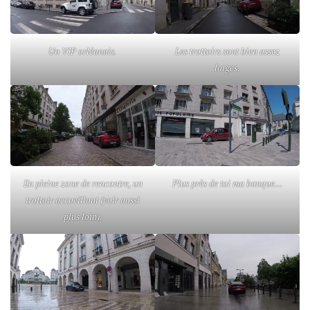
Un VIP orléanais.
Les trottoirs sont bien assez
larges.
En pleine zone de rencontre, un
Plus près de toi ma banque…
trottoir accueillant (voir aussi
plus loin).