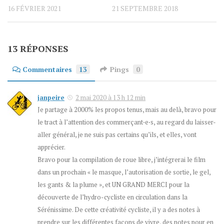
16 FÉVRIER 2021
21 SEPTEMBRE 2018
13 RÉPONSES
Commentaires
13
Pings
0
janpeire
2 mai 2020 à 13 h 12 min
Je partage à 2000% les propos tenus, mais au delà, bravo pour
le tract à l’attention des commerçant⋅e⋅s, au regard du laisser-
aller général, je ne suis pas certains qu’ils, et elles, vont
apprécier.
Bravo pour la compilation de roue libre, j’intégrerai le film
dans un prochain « le masque, l’autorisation de sortie, le gel,
les gants & la plume », et UN GRAND MERCI pour la
découverte de l’hydro-cycliste en circulation dans la
Sérénissime. De cette créativité cycliste, il y a des notes à
prendre sur les différentes façons de vivre, des notes pour en