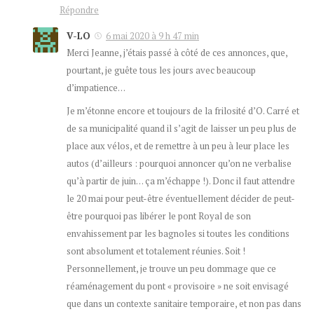
Répondre
V-LO
6 mai 2020 à 9 h 47 min
Merci Jeanne, j’étais passé à côté de ces annonces, que,
pourtant, je guête tous les jours avec beaucoup
d’impatience…
Je m’étonne encore et toujours de la frilosité d’O. Carré et
de sa municipalité quand il s’agit de laisser un peu plus de
place aux vélos, et de remettre à un peu à leur place les
autos (d’ailleurs : pourquoi annoncer qu’on ne verbalise
qu’à partir de juin… ça m’échappe !). Donc il faut attendre
le 20 mai pour peut-être éventuellement décider de peut-
être pourquoi pas libérer le pont Royal de son
envahissement par les bagnoles si toutes les conditions
sont absolument et totalement réunies. Soit !
Personnellement, je trouve un peu dommage que ce
réaménagement du pont « provisoire » ne soit envisagé
que dans un contexte sanitaire temporaire, et non pas dans