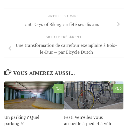
ARTICLE SUIVANT
« 30 Days of Biking » a fêté ses dix ans
ARTICLE PRÉCÉDENT
Une transformation de carrefour exemplaire à Bois-
le-Duc — par Bicycle Dutch
VOUS AIMEREZ AUSSI...
1
0
Un parking ? Quel
Festi Ven’Ailes vous
parking !?
accueille à pied et à vélo