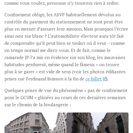
comme vous voulez, personne n’y trouvera rien à redire.
Confinement oblige, les ASVP habituellement dévolus au
contrôle du paiement du stationnement ne sont peut-être
plus en mesure d’assurer leur mission. Mais pourquoi l’écrire
ainsi noir sur blanc ? L’automobiliste-électeur aura tôt fait
de comprendre qu’il peut bien se tanker où il veut – comme
en temps normal me direz-vous. Et de fait, comme le
camarade JP l’a mis en évidence sur son blog, les mauvaises
habitudes perdurent, même quand le fâmeux « on trouve
plus à se garer » est vide de sens (voir les photos édifiantes
prises rue Ferdinand Buisson à la fin de
ce billet
).
Quelques prises de vue du phénomène « pas de confinement
pour le GCUM » glânées au cours de ces dernières semaines
sur le chemin de la boulangerie :