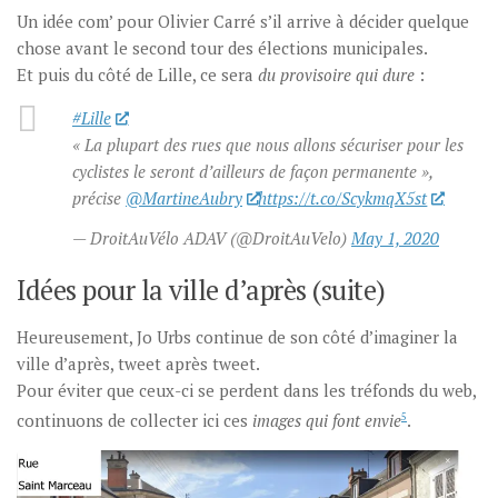
Un idée com’ pour Olivier Carré s’il arrive à décider quelque
chose avant le second tour des élections municipales.
Et puis du côté de Lille, ce sera
du provisoire qui dure
:
#Lille
« La plupart des rues que nous allons sécuriser pour les
cyclistes le seront d’ailleurs de façon permanente »,
précise
@MartineAubry
https://t.co/ScykmqX5st
— DroitAuVélo ADAV (@DroitAuVelo)
May 1, 2020
Idées pour la ville d’après (suite)
Heureusement, Jo Urbs continue de son côté d’imaginer la
ville d’après, tweet après tweet.
Pour éviter que ceux-ci se perdent dans les tréfonds du web,
continuons de collecter ici ces
images qui font envie
5
.