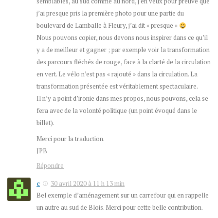
semblables, au sud comme au nord, j’en veux pour preuve que
j’ai presque pris la première photo pour une partie du
boulevard de Lamballe à Fleury, j’ai dit « presque »
Nous pouvons copier, nous devons nous inspirer dans ce qu’il
y a de meilleur et gagner ; par exemple voir la transformation
des parcours fléchés de rouge, face à la clarté de la circulation
en vert. Le vélo n’est pas « rajouté » dans la circulation. La
transformation présentée est véritablement spectaculaire.
Il n’y a point d’ironie dans mes propos, nous pouvons, cela se
fera avec de la volonté politique (un point évoqué dans le
billet).
Merci pour la traduction.
JPB
Répondre
c
30 avril 2020 à 11 h 13 min
Bel exemple d’aménagement sur un carrefour qui en rappelle
un autre au sud de Blois. Merci pour cette belle contribution.