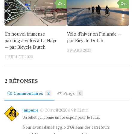
3
0
Un nouvel immense
Vélo d’hiver en Finlande —
parking à vélos à La Haye
par Bicycle Dutch
— par Bicycle Dutch
3 MARS 2023
1 JUILLET 2020
2 RÉPONSES
Commentaires
2
Pings
0
janpeire
30 avril 2020 à 9 h 32 min
Un billet qui donne un fol espoir pour le futur.
Nous avons dans l’agglo d’Orléans des carrefours