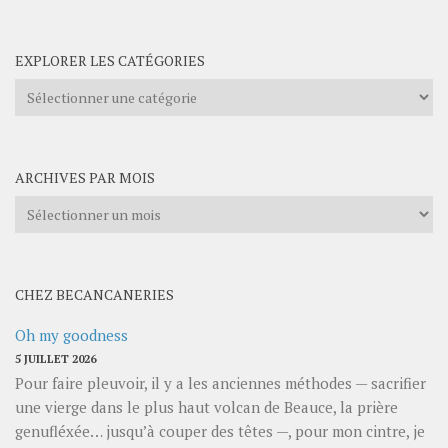
EXPLORER LES CATÉGORIES
Explorer
les
catégories
ARCHIVES PAR MOIS
Archives
par
mois
CHEZ BECANCANERIES
Oh my goodness
5 JUILLET 2026
Pour faire pleuvoir, il y a les anciennes méthodes — sacrifier
une vierge dans le plus haut volcan de Beauce, la prière
genufléxée… jusqu’à couper des têtes —, pour mon cintre, je