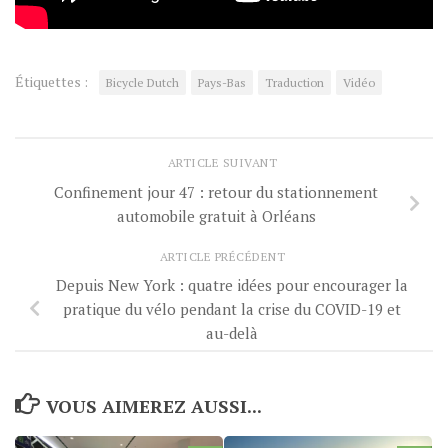
Étiquettes :
Bicycle Dutch
Pays-Bas
Traduction
Vidéo
ARTICLE SUIVANT
Confinement jour 47 : retour du stationnement
automobile gratuit à Orléans
ARTICLE PRÉCÉDENT
Depuis New York : quatre idées pour encourager la
pratique du vélo pendant la crise du COVID-19 et
au-delà
VOUS AIMEREZ AUSSI...