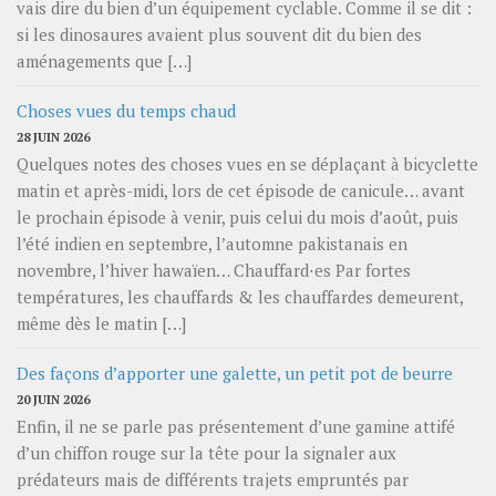
vais dire du bien d’un équipement cyclable. Comme il se dit :
si les dinosaures avaient plus souvent dit du bien des
aménagements que […]
Choses vues du temps chaud
28 JUIN 2026
Quelques notes des choses vues en se déplaçant à bicyclette
matin et après-midi, lors de cet épisode de canicule… avant
le prochain épisode à venir, puis celui du mois d’août, puis
l’été indien en septembre, l’automne pakistanais en
novembre, l’hiver hawaïen… Chauffard⋅es Par fortes
températures, les chauffards & les chauffardes demeurent,
même dès le matin […]
Des façons d’apporter une galette, un petit pot de beurre
20 JUIN 2026
Enfin, il ne se parle pas présentement d’une gamine attifé
d’un chiffon rouge sur la tête pour la signaler aux
prédateurs mais de différents trajets empruntés par