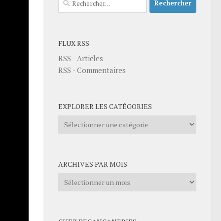
FLUX RSS
RSS - Articles
RSS - Commentaires
EXPLORER LES CATÉGORIES
Explorer
les
catégories
ARCHIVES PAR MOIS
Archives
par
mois