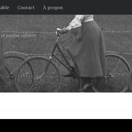
sable
Contact
À propos
et parfois ailleurs
 résidentiel aux Pays-Bas