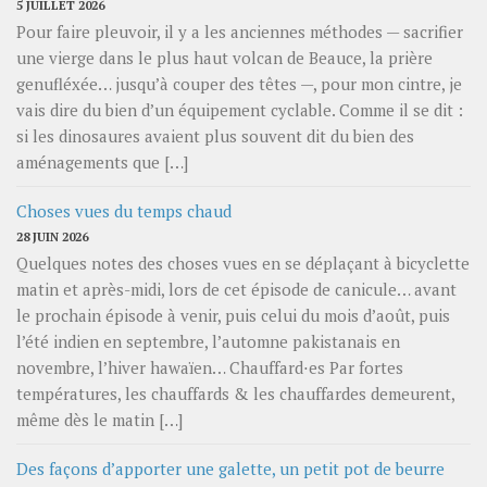
5 JUILLET 2026
Pour faire pleuvoir, il y a les anciennes méthodes — sacrifier
une vierge dans le plus haut volcan de Beauce, la prière
genufléxée… jusqu’à couper des têtes —, pour mon cintre, je
vais dire du bien d’un équipement cyclable. Comme il se dit :
si les dinosaures avaient plus souvent dit du bien des
aménagements que […]
Choses vues du temps chaud
28 JUIN 2026
Quelques notes des choses vues en se déplaçant à bicyclette
matin et après-midi, lors de cet épisode de canicule… avant
le prochain épisode à venir, puis celui du mois d’août, puis
l’été indien en septembre, l’automne pakistanais en
novembre, l’hiver hawaïen… Chauffard⋅es Par fortes
températures, les chauffards & les chauffardes demeurent,
même dès le matin […]
Des façons d’apporter une galette, un petit pot de beurre