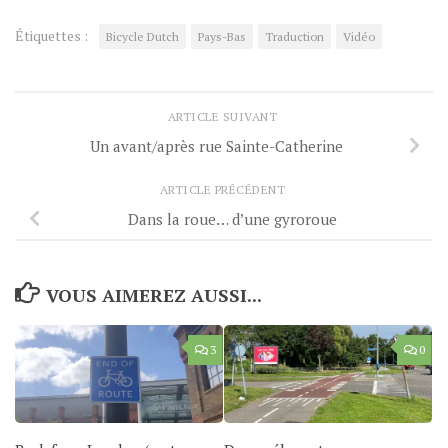
Étiquettes :
Bicycle Dutch
Pays-Bas
Traduction
Vidéo
ARTICLE SUIVANT
Un avant/après rue Sainte-Catherine
ARTICLE PRÉCÉDENT
Dans la roue… d’une gyroroue
VOUS AIMEREZ AUSSI...
3
0