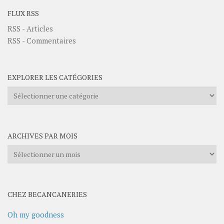
FLUX RSS
RSS - Articles
RSS - Commentaires
EXPLORER LES CATÉGORIES
Explorer
les
catégories
ARCHIVES PAR MOIS
Archives
par
mois
CHEZ BECANCANERIES
Oh my goodness