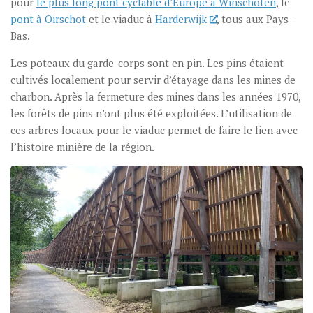
pour
le plus long pont cyclable d’Europe à Winschoten
, le
pont à Oirschot
et le viaduc à
Harderwijk
, tous aux Pays-
Bas.
Les poteaux du garde-corps sont en pin. Les pins étaient
cultivés localement pour servir d’étayage dans les mines de
charbon. Après la fermeture des mines dans les années 1970,
les forêts de pins n’ont plus été exploitées. L’utilisation de
ces arbres locaux pour le viaduc permet de faire le lien avec
l’histoire minière de la région.