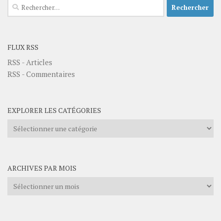
Rechercher :
FLUX RSS
RSS - Articles
RSS - Commentaires
EXPLORER LES CATÉGORIES
Explorer
les
catégories
ARCHIVES PAR MOIS
Archives
par
mois