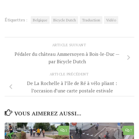
Étiquettes :
Belgique
Bicycle Dutch
Traduction
Vidéo
ARTICLE SUIVANT
Pédaler du château Ammersoyen à Bois-le-Duc —
par Bicycle Dutch
ARTICLE PRÉCÉDENT
De La Rochelle à l’île de Ré à vélo pliant :
l’occasion d’une carte postale estivale
VOUS AIMEREZ AUSSI...
1
7