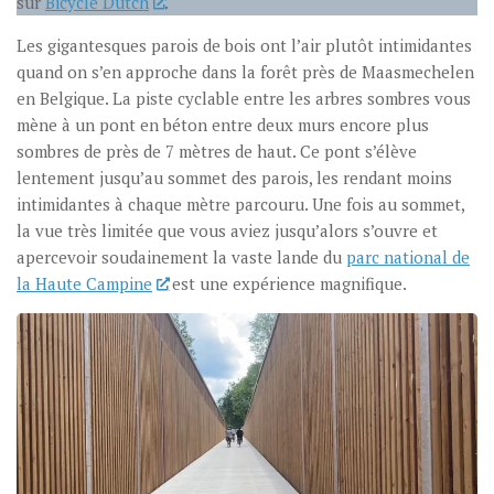
sur
Bicycle Dutch
.
Les gigantesques parois de bois ont l’air plutôt intimidantes
quand on s’en approche dans la forêt près de Maasmechelen
en Belgique. La piste cyclable entre les arbres sombres vous
mène à un pont en béton entre deux murs encore plus
sombres de près de 7 mètres de haut. Ce pont s’élève
lentement jusqu’au sommet des parois, les rendant moins
intimidantes à chaque mètre parcouru. Une fois au sommet,
la vue très limitée que vous aviez jusqu’alors s’ouvre et
apercevoir soudainement la vaste lande du
parc national de
la Haute Campine
est une expérience magnifique.