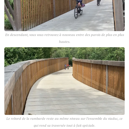
En descendant, vous vous retrouvez à nouveau entre des parois de plus en plus
hautes.
Le rebord de la rambarde reste au même niveau sur l’ensemble du viaduc, ce
qui rend sa traversée tout à fait spéciale.