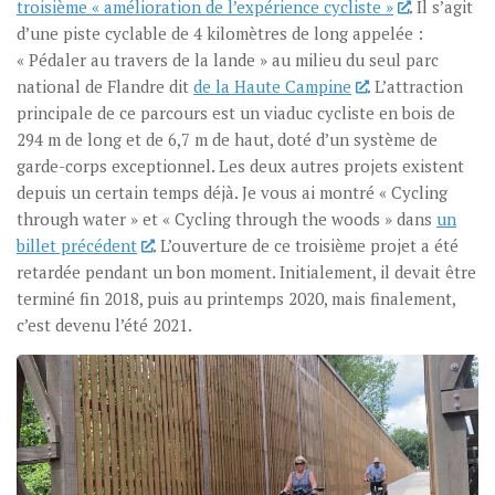
troisième « amélioration de l’expérience cycliste »
. Il s’agit
d’une piste cyclable de 4 kilomètres de long appelée :
« Pédaler au travers de la lande » au milieu du seul parc
national de Flandre dit
de la Haute Campine
. L’attraction
principale de ce parcours est un viaduc cycliste en bois de
294 m de long et de 6,7 m de haut, doté d’un système de
garde-corps exceptionnel. Les deux autres projets existent
depuis un certain temps déjà. Je vous ai montré « Cycling
through water » et « Cycling through the woods » dans
un
billet précédent
. L’ouverture de ce troisième projet a été
retardée pendant un bon moment. Initialement, il devait être
terminé fin 2018, puis au printemps 2020, mais finalement,
c’est devenu l’été 2021.