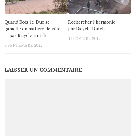
Quand Bois-le-Duc se
Rechercher l’harmonie —
gamelle en matière de vélo
par Bicycle Dutch
— par Bicycle Dutch
14 FÉVRIER 2019
8 SEPTEMBRE 2022
LAISSER UN COMMENTAIRE