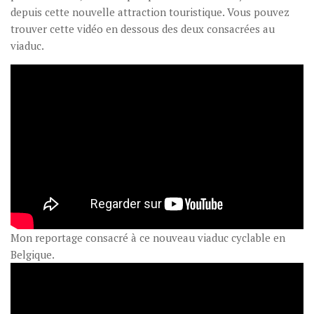
depuis cette nouvelle attraction touristique. Vous pouvez
trouver cette vidéo en dessous des deux consacrées au
viaduc.
Mon reportage consacré à ce nouveau viaduc cyclable en
Belgique.