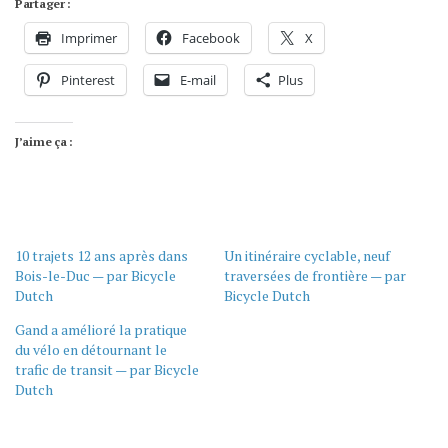
Partager :
Imprimer
Facebook
X
Pinterest
E-mail
Plus
J’aime ça :
10 trajets 12 ans après dans
Un itinéraire cyclable, neuf
Bois-le-Duc — par Bicycle
traversées de frontière — par
Dutch
Bicycle Dutch
Gand a amélioré la pratique
du vélo en détournant le
trafic de transit — par Bicycle
Dutch