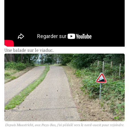
Une balade sur le viaduc.
Depuis Maastricht, aux Pays-Bas, j’ai pédalé vers le nord-ouest pour rejoindre