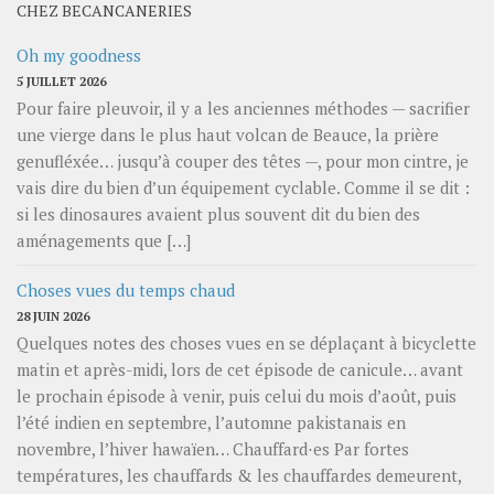
CHEZ BECANCANERIES
Oh my goodness
5 JUILLET 2026
Pour faire pleuvoir, il y a les anciennes méthodes — sacrifier
une vierge dans le plus haut volcan de Beauce, la prière
genufléxée… jusqu’à couper des têtes —, pour mon cintre, je
vais dire du bien d’un équipement cyclable. Comme il se dit :
si les dinosaures avaient plus souvent dit du bien des
aménagements que […]
Choses vues du temps chaud
28 JUIN 2026
Quelques notes des choses vues en se déplaçant à bicyclette
matin et après-midi, lors de cet épisode de canicule… avant
le prochain épisode à venir, puis celui du mois d’août, puis
l’été indien en septembre, l’automne pakistanais en
novembre, l’hiver hawaïen… Chauffard⋅es Par fortes
températures, les chauffards & les chauffardes demeurent,