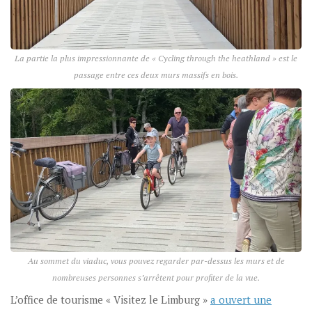
La partie la plus impressionnante de « Cycling through the heathland » est le
passage entre ces deux murs massifs en bois.
Au sommet du viaduc, vous pouvez regarder par-dessus les murs et de
nombreuses personnes s’arrêtent pour profiter de la vue.
L’office de tourisme « Visitez le Limburg »
a ouvert une