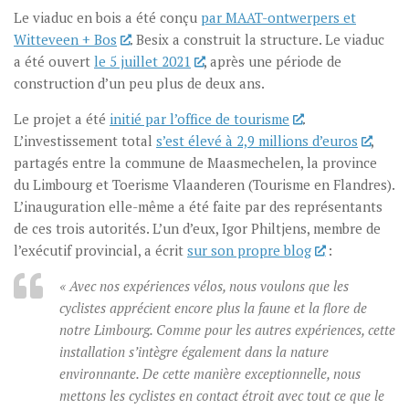
Le viaduc en bois a été conçu
par MAAT-ontwerpers et
Witteveen + Bos
. Besix a construit la structure. Le viaduc
a été ouvert
le 5 juillet 2021
, après une période de
construction d’un peu plus de deux ans.
Le projet a été
initié par l’office de tourisme
.
L’investissement total
s’est élevé à 2,9 millions d’euros
,
partagés entre la commune de Maasmechelen, la province
du Limbourg et Toerisme Vlaanderen (Tourisme en Flandres).
L’inauguration elle-même a été faite par des représentants
de ces trois autorités. L’un d’eux, Igor Philtjens, membre de
l’exécutif provincial, a écrit
sur son propre blog
:
« Avec nos expériences vélos, nous voulons que les
cyclistes apprécient encore plus la faune et la flore de
notre Limbourg. Comme pour les autres expériences, cette
installation s’intègre également dans la nature
environnante. De cette manière exceptionnelle, nous
mettons les cyclistes en contact étroit avec tout ce que le