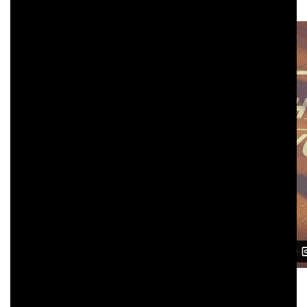
En voici la bande annonce :
La photographie est léchée et le propos limpide. On
relèvera quand même une forme d’explication