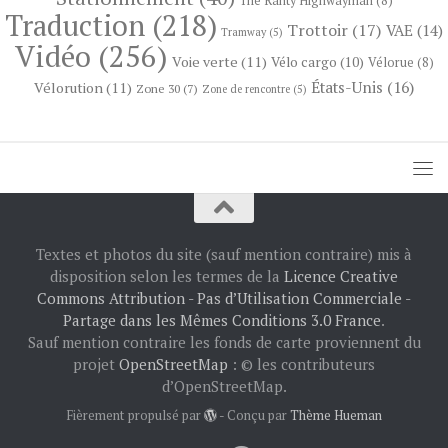
The Ranty Highwayman
(8)
Traduction
(218)
Trottoir
(17)
VAE
(14)
Tramway
(5)
Vidéo
(256)
Voie verte
(11)
Vélo cargo
(10)
Vélorue
(8)
États-Unis
(16)
Vélorution
(11)
Zone 30
(7)
Zone de rencontre
(5)
Textes et photos du site (sauf mention contraire) mis à
disposition selon les termes de la
Licence Creative
Commons Attribution - Pas d’Utilisation Commerciale -
Partage dans les Mêmes Conditions 3.0 France
.
Sauf mention contraire les fonds de carte proviennent du
projet
OpenStreetMap
: © les contributeurs
d’OpenStreetMap.
Fièrement propulsé par
- Conçu par
Thème Hueman