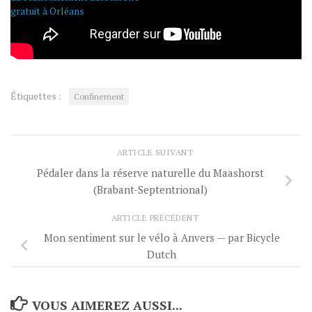
gratuit à Orléans
Étiquettes :
Confinement
ARTICLE SUIVANT
Pédaler dans la réserve naturelle du Maashorst
(Brabant-Septentrional)
ARTICLE PRÉCÉDENT
Mon sentiment sur le vélo à Anvers — par Bicycle
Dutch
VOUS AIMEREZ AUSSI...