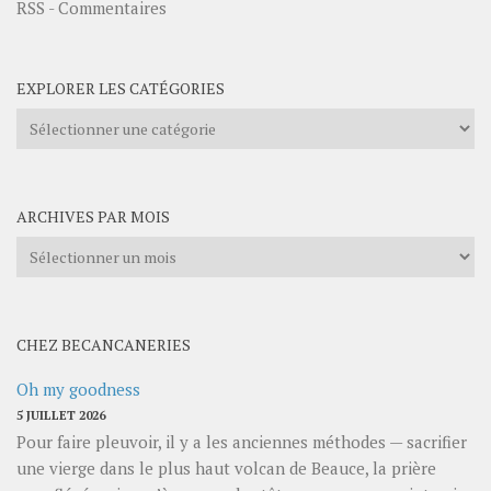
RSS - Commentaires
EXPLORER LES CATÉGORIES
Explorer
les
catégories
ARCHIVES PAR MOIS
Archives
par
mois
CHEZ BECANCANERIES
Oh my goodness
5 JUILLET 2026
Pour faire pleuvoir, il y a les anciennes méthodes — sacrifier
une vierge dans le plus haut volcan de Beauce, la prière