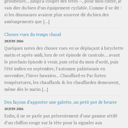
genufléxée… jusqu’à couper des têtes —, pour mon cintre, je
vais dire du bien d’un équipement cyclable. Comme il se dit :
si les dinosaures avaient plus souvent dit du bien des
aménagements que […]
Choses vues du temps chaud
28 JUIN 2026
Quelques notes des choses vues en se déplaçant à bicyclette
matin et après-midi, lors de cet épisode de canicule… avant
le prochain épisode à venir, puis celui du mois d’août, puis
l’été indien en septembre, l’automne pakistanais en
novembre, l’hiver hawaïen… Chauffard⋅es Par fortes
températures, les chauffards & les chauffardes demeurent,
même dès le matin […]
Des façons d’apporter une galette, un petit pot de beurre
20 JUIN 2026
Enfin, il ne se parle pas présentement d’une gamine attifé
d’un chiffon rouge sur la tête pour la signaler aux