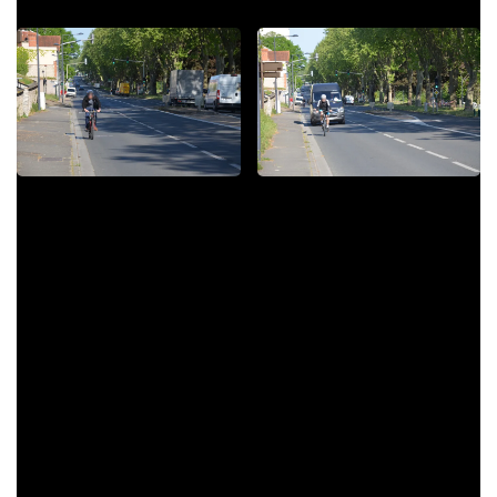
Ces jours-ci, un ciel bleu quasi estival qui semble narguer les
confiné(e)s :