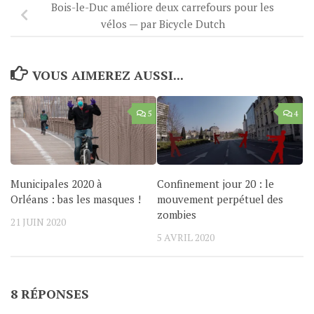
Bois-le-Duc améliore deux carrefours pour les
vélos — par Bicycle Dutch
VOUS AIMEREZ AUSSI...
5
4
Municipales 2020 à
Confinement jour 20 : le
Orléans : bas les masques !
mouvement perpétuel des
zombies
21 JUIN 2020
5 AVRIL 2020
8 RÉPONSES