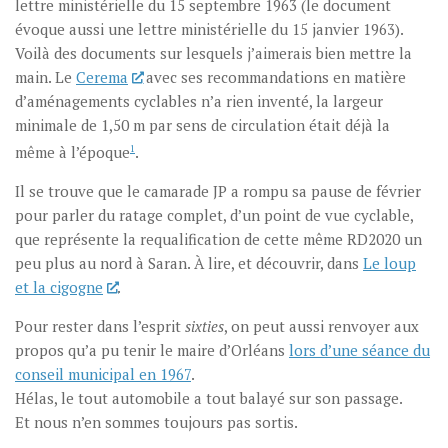
lettre ministérielle du 15 septembre 1963 (le document
évoque aussi une lettre ministérielle du 15 janvier 1963).
Voilà des documents sur lesquels j’aimerais bien mettre la
main. Le
Cerema
avec ses recommandations en matière
d’aménagements cyclables n’a rien inventé, la largeur
minimale de 1,50 m par sens de circulation était déjà la
même à l’époque
1
.
Il se trouve que le camarade JP a rompu sa pause de février
pour parler du ratage complet, d’un point de vue cyclable,
que représente la requalification de cette même RD2020 un
peu plus au nord à Saran. À lire, et découvrir, dans
Le loup
et la cigogne
.
Pour rester dans l’esprit
sixties
, on peut aussi renvoyer aux
propos qu’a pu tenir le maire d’Orléans
lors d’une séance du
conseil municipal en 1967
.
Hélas, le tout automobile a tout balayé sur son passage.
Et nous n’en sommes toujours pas sortis.