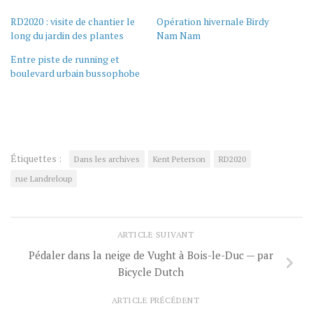
RD2020 : visite de chantier le
Opération hivernale Birdy
long du jardin des plantes
Nam Nam
Entre piste de running et
boulevard urbain bussophobe
Étiquettes :
Dans les archives
Kent Peterson
RD2020
rue Landreloup
ARTICLE SUIVANT
Pédaler dans la neige de Vught à Bois-le-Duc — par
Bicycle Dutch
ARTICLE PRÉCÉDENT