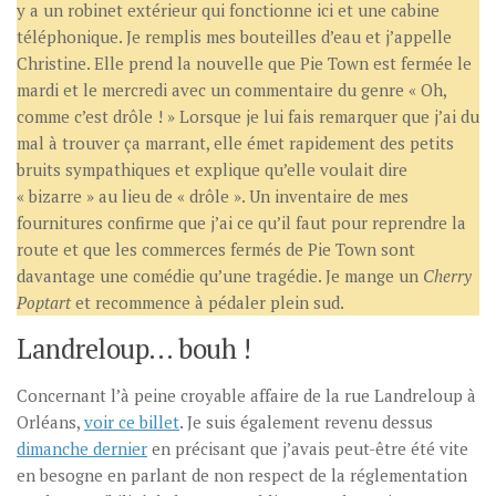
y a un robinet extérieur qui fonctionne ici et une cabine
téléphonique. Je remplis mes bouteilles d’eau et j’appelle
Christine. Elle prend la nouvelle que Pie Town est fermée le
mardi et le mercredi avec un commentaire du genre « Oh,
comme c’est drôle ! » Lorsque je lui fais remarquer que j’ai du
mal à trouver ça marrant, elle émet rapidement des petits
bruits sympathiques et explique qu’elle voulait dire
« bizarre » au lieu de « drôle ». Un inventaire de mes
fournitures confirme que j’ai ce qu’il faut pour reprendre la
route et que les commerces fermés de Pie Town sont
davantage une comédie qu’une tragédie. Je mange un
Cherry
Poptart
et recommence à pédaler plein sud.
Landreloup… bouh !
Concernant l’à peine croyable affaire de la rue Landreloup à
Orléans,
voir ce billet
. Je suis également revenu dessus
dimanche dernier
en précisant que j’avais peut-être été vite
en besogne en parlant de non respect de la réglementation