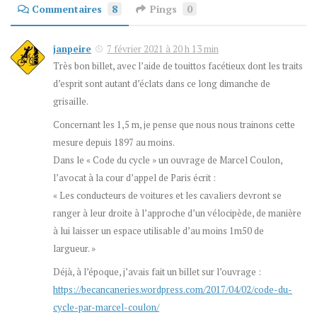
Commentaires
8
Pings
0
janpeire
7 février 2021 à 20 h 13 min
Très bon billet, avec l’aide de touittos facétieux dont les traits
d’esprit sont autant d’éclats dans ce long dimanche de
grisaille.
Concernant les 1,5 m, je pense que nous nous trainons cette
mesure depuis 1897 au moins.
Dans le « Code du cycle » un ouvrage de Marcel Coulon,
l’avocat à la cour d’appel de Paris écrit :
« Les conducteurs de voitures et les cavaliers devront se
ranger à leur droite à l’approche d’un vélocipède, de manière
à lui laisser un espace utilisable d’au moins 1m50 de
largueur. »
Déjà, à l’époque, j’avais fait un billet sur l’ouvrage :
https://becancaneries.wordpress.com/2017/04/02/code-du-
cycle-par-marcel-coulon/