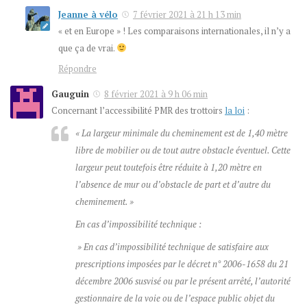
Jeanne à vélo
7 février 2021 à 21 h 13 min
« et en Europe » ! Les comparaisons internationales, il n’y a
que ça de vrai.
Répondre
Gauguin
8 février 2021 à 9 h 06 min
Concernant l’accessibilité PMR des trottoirs
la loi
:
« La largeur minimale du cheminement est de 1,40 mètre
libre de mobilier ou de tout autre obstacle éventuel. Cette
largeur peut toutefois être réduite à 1,20 mètre en
l’absence de mur ou d’obstacle de part et d’autre du
cheminement. »
En cas d’impossibilité technique :
» En cas d’impossibilité technique de satisfaire aux
prescriptions imposées par le décret n° 2006-1658 du 21
décembre 2006 susvisé ou par le présent arrêté, l’autorité
gestionnaire de la voie ou de l’espace public objet du