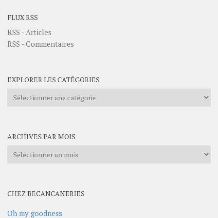
FLUX RSS
RSS - Articles
RSS - Commentaires
EXPLORER LES CATÉGORIES
Explorer
les
catégories
ARCHIVES PAR MOIS
Archives
par
mois
CHEZ BECANCANERIES
Oh my goodness