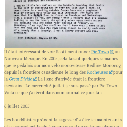
Il était intéressant de voir Scott mentionner
Pie Town
, au
Nouveau-Mexique. En 2005, cela faisait quelques semaines
que je pédalais sur mon vélo monovitesse Redline Monocog
depuis la frontière canadienne le long des
Rocheuses
pour
la
Great Divide
. La ligne d’arrivée était la frontière
mexicaine. Le mercredi 6 juillet, je suis passé par Pie Town.
Voilà ce que j’ai écrit dans mon journal ce jour-là :
6 juillet 2005
Les bouddhistes prônent la sagesse d’ « être ici maintenant »
et ce conseil est facile à suivre quand on se trouve dans un