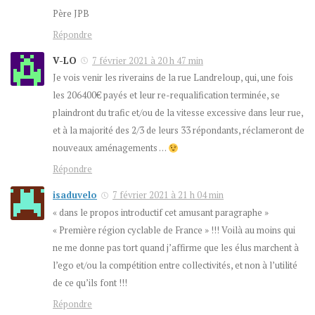
Père JPB
Répondre
V-LO
7 février 2021 à 20 h 47 min
Je vois venir les riverains de la rue Landreloup, qui, une fois
les 206400€ payés et leur re-requalification terminée, se
plaindront du trafic et/ou de la vitesse excessive dans leur rue,
et à la majorité des 2/3 de leurs 33 répondants, réclameront de
nouveaux aménagements …
Répondre
isaduvelo
7 février 2021 à 21 h 04 min
« dans le propos introductif cet amusant paragraphe »
« Première région cyclable de France » !!! Voilà au moins qui
ne me donne pas tort quand j’affirme que les élus marchent à
l’ego et/ou la compétition entre collectivités, et non à l’utilité
de ce qu’ils font !!!
Répondre