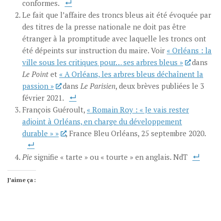
conformes.
Le fait que l’affaire des troncs bleus ait été évoquée par
des titres de la presse nationale ne doit pas être
étranger à la promptitude avec laquelle les troncs ont
été dépeints sur instruction du maire. Voir
« Orléans : la
ville sous les critiques pour… ses arbres bleus »
dans
Le Point
et
« A Orléans, les arbres bleus déchaînent la
passion »
dans
Le Parisien
, deux brèves publiées le 3
février 2021.
François Guéroult,
« Romain Roy : « Je vais rester
adjoint à Orléans, en charge du développement
durable » »
, France Bleu Orléans, 25 septembre 2020.
Pie
signifie « tarte » ou « tourte » en anglais. NdT
J’aime ça :