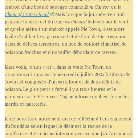
endroit d’une beauté sauvage comme
Zuni Canyon
ou la
Chain of Craters Road
. Mais lorsque la journée n’en finit
pas, que la piste est du type
washboard
balayée par le vent
et qu’elle mène à un endroit appelé Pie Town, il est alors
facile d’oublier le sage conseil et de faire de Pie Town une
oasis de délices terrestres, un lieu de confort climatisé, de
boissons fraîches et d’un buffet débordant de tartes
4
.
Mais voilà, je suis « ici », dans la vraie Pie Town, un
« maintenant » qui est le mercredi 6 juillet 2005 à 18h20. Pie
Town est composée d’un carrefour et de deux débits de
boisson. Le plus petit a fermé il y a trois heures et le
panneau sur le
Pie-o-veer Cafe
m’informe qu’il est fermé les
mardis et mercredis.
Je ne peux faire autrement que de réfléchir à l’enseignement
du Bouddha selon lequel le désir est la racine de la
souffrance et être ici maintenant avec ce que j’ai. Au moins il