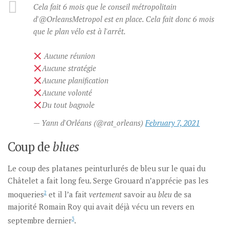
Cela fait 6 mois que le conseil métropolitain
d'@OrleansMetropol est en place. Cela fait donc 6 mois
que le plan vélo est à l'arrêt.
Aucune réunion
Aucune stratégie
Aucune planification
Aucune volonté
Du tout bagnole
— Yann d'Orléans (@rat_orleans)
February 7, 2021
Coup de
blues
Le coup des platanes peinturlurés de bleu sur le quai du
Châtelet a fait long feu. Serge Grouard n’apprécie pas les
moqueries
2
et il l’a fait
vertement
savoir au
bleu
de sa
majorité Romain Roy qui avait déjà vécu un revers en
septembre dernier
3
.