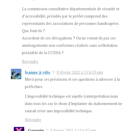
La commission consultative départementale de sécurité et
d’accessibilité, présidée par le préfet comprend des
représentants des associations de personnes handicapées.
Que font-ils ?
Accordent-ils ces dérogations ? Ou ne voient-ils pas ces
aménagements non conformes réalisés sans sollicitation
préalable de la CCDSA ?
Répondre
Jeanne à vélo
8 février 2021 à 15 h 03 min
Merci pour ces précisions et ces questions à adresser à la
préfecture.
L’impossiblité technique est sujette à interprétation mais
dans tous les cas le choix d’implanter du stationnement ne
saurait créer une impossibilité technique.
Répondre
Gauguin
8 février 2021 à 15 h 07 min