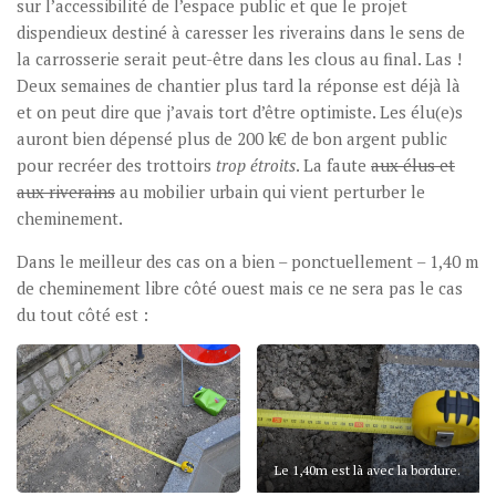
sur l’accessibilité de l’espace public et que le projet
dispendieux destiné à caresser les riverains dans le sens de
la carrosserie serait peut-être dans les clous au final. Las !
Deux semaines de chantier plus tard la réponse est déjà là
et on peut dire que j’avais tort d’être optimiste. Les élu(e)s
auront bien dépensé plus de 200 k€ de bon argent public
pour recréer des trottoirs
trop étroits
. La faute
aux élus et
aux riverains
au mobilier urbain qui vient perturber le
cheminement.
Dans le meilleur des cas on a bien – ponctuellement – 1,40 m
de cheminement libre côté ouest mais ce ne sera pas le cas
du tout côté est :
Le 1,40m est là avec la bordure.