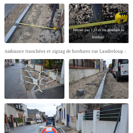
Même pas 1,20 m en ajoutant la
bordure.
Ambiance tranchées et zigzag de bordures rue Landreloup :