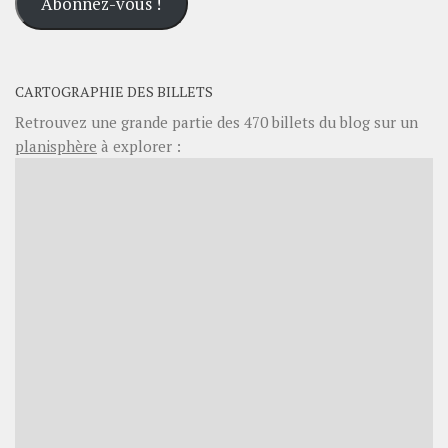
Abonnez-vous !
mail
CARTOGRAPHIE DES BILLETS
Retrouvez une grande partie des
470
billets du blog sur un
planisphère
à explorer :