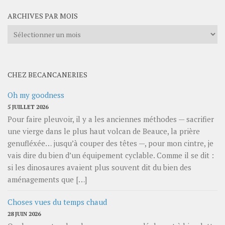
ARCHIVES PAR MOIS
Archives
par
mois
CHEZ BECANCANERIES
Oh my goodness
5 JUILLET 2026
Pour faire pleuvoir, il y a les anciennes méthodes — sacrifier
une vierge dans le plus haut volcan de Beauce, la prière
genufléxée… jusqu’à couper des têtes —, pour mon cintre, je
vais dire du bien d’un équipement cyclable. Comme il se dit :
si les dinosaures avaient plus souvent dit du bien des
aménagements que […]
Choses vues du temps chaud
28 JUIN 2026