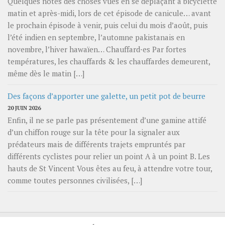
Quelques notes des choses vues en se déplaçant à bicyclette
matin et après-midi, lors de cet épisode de canicule… avant
le prochain épisode à venir, puis celui du mois d’août, puis
l’été indien en septembre, l’automne pakistanais en
novembre, l’hiver hawaïen… Chauffard⋅es Par fortes
températures, les chauffards & les chauffardes demeurent,
même dès le matin […]
Des façons d’apporter une galette, un petit pot de beurre
20 JUIN 2026
Enfin, il ne se parle pas présentement d’une gamine attifé
d’un chiffon rouge sur la tête pour la signaler aux
prédateurs mais de différents trajets empruntés par
différents cyclistes pour relier un point A à un point B. Les
hauts de St Vincent Vous êtes au feu, à attendre votre tour,
comme toutes personnes civilisées, […]