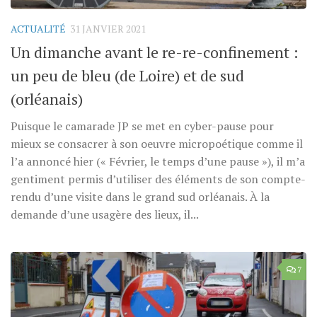
ACTUALITÉ
31 JANVIER 2021
Un dimanche avant le re-re-confinement :
un peu de bleu (de Loire) et de sud
(orléanais)
Puisque le camarade JP se met en cyber-pause pour
mieux se consacrer à son oeuvre micropoétique comme il
l’a annoncé hier (« Février, le temps d’une pause »), il m’a
gentiment permis d’utiliser des éléments de son compte-
rendu d’une visite dans le grand sud orléanais. À la
demande d’une usagère des lieux, il...
7