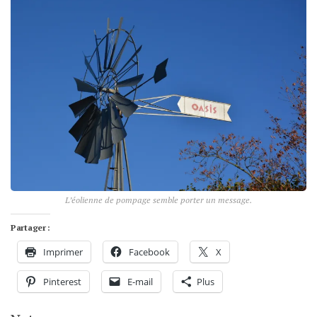
L’éolienne de pompage semble porter un message.
Partager :
Imprimer
Facebook
X
Pinterest
E-mail
Plus