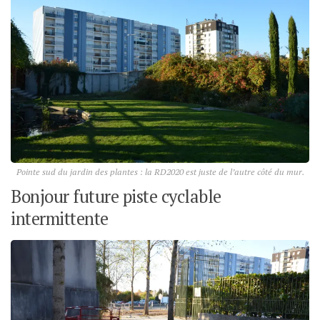
Pointe sud du jardin des plantes : la RD2020 est juste de l’autre côté du mur.
Bonjour future piste cyclable
intermittente