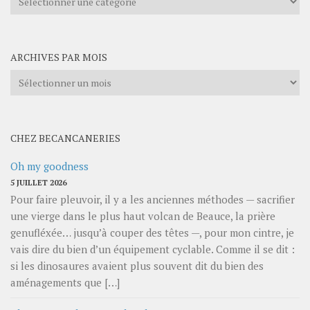
les
catégories
ARCHIVES PAR MOIS
Archives
par
mois
CHEZ BECANCANERIES
Oh my goodness
5 JUILLET 2026
Pour faire pleuvoir, il y a les anciennes méthodes — sacrifier
une vierge dans le plus haut volcan de Beauce, la prière
genufléxée… jusqu’à couper des têtes —, pour mon cintre, je
vais dire du bien d’un équipement cyclable. Comme il se dit :
si les dinosaures avaient plus souvent dit du bien des
aménagements que […]