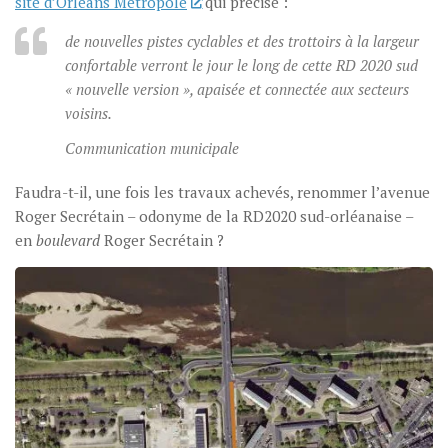
site d’Orléans Métropole
qui précise :
de nouvelles pistes cyclables et des trottoirs à la largeur
confortable verront le jour le long de cette RD 2020 sud
« nouvelle version », apaisée et connectée aux secteurs
voisins.
Communication municipale
Faudra-t-il, une fois les travaux achevés, renommer l’avenue
Roger Secrétain – odonyme de la RD2020 sud-orléanaise –
en
boulevard
Roger Secrétain ?