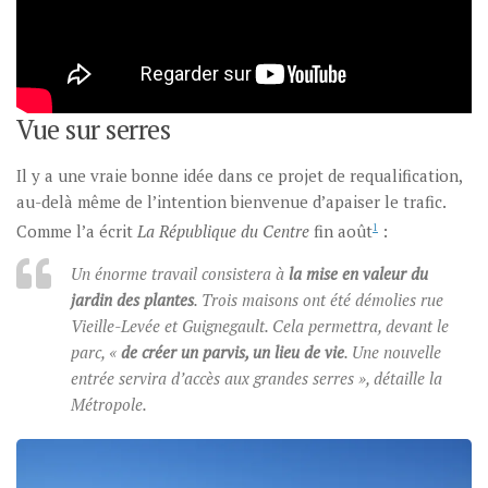
Vue sur serres
Il y a une vraie bonne idée dans ce projet de requalification,
au-delà même de l’intention bienvenue d’apaiser le trafic.
Comme l’a écrit
La République du Centre
fin août
1
:
Un énorme travail consistera à
la mise en valeur du
jardin des plantes
. Trois maisons ont été démolies rue
Vieille-Levée et Guignegault. Cela permettra, devant le
parc, «
de créer un parvis, un lieu de vie
. Une nouvelle
entrée servira d’accès aux grandes serres », détaille la
Métropole.