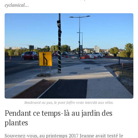
cyclamical
…
Boulevard ou pas, le pont Joffre reste interdit aux vélos.
Pendant ce temps-là au jardin des
plantes
Souvenez-vous, au printemps 2017 Jeanne avait testé le