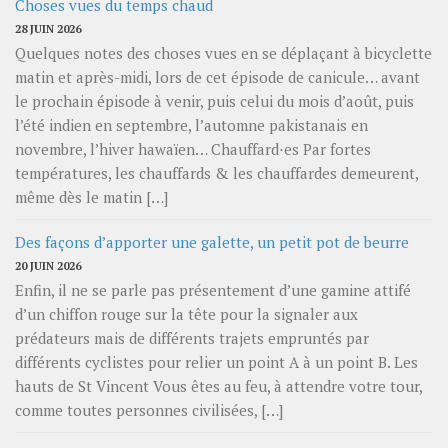
Choses vues du temps chaud
28 JUIN 2026
Quelques notes des choses vues en se déplaçant à bicyclette
matin et après-midi, lors de cet épisode de canicule… avant
le prochain épisode à venir, puis celui du mois d’août, puis
l’été indien en septembre, l’automne pakistanais en
novembre, l’hiver hawaïen… Chauffard⋅es Par fortes
températures, les chauffards & les chauffardes demeurent,
même dès le matin […]
Des façons d’apporter une galette, un petit pot de beurre
20 JUIN 2026
Enfin, il ne se parle pas présentement d’une gamine attifé
d’un chiffon rouge sur la tête pour la signaler aux
prédateurs mais de différents trajets empruntés par
différents cyclistes pour relier un point A à un point B. Les
hauts de St Vincent Vous êtes au feu, à attendre votre tour,
comme toutes personnes civilisées, […]