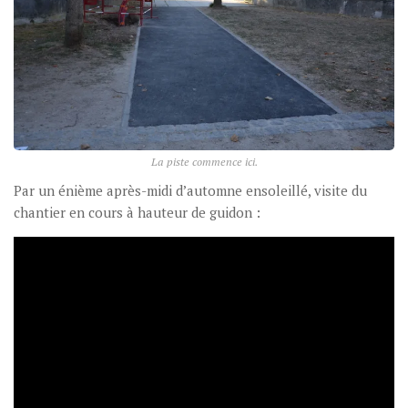
La piste commence ici.
Par un énième après-midi d’automne ensoleillé, visite du
chantier en cours à hauteur de guidon :