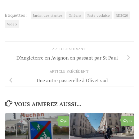
Étiquettes :
Jardin des plantes
Orléans
Piste cyclable
RD2020
Vidéo
ARTICLE SUIVANT
D’Angleterre en Avignon en passant par St Paul
ARTICLE PRÉCÉDENT
Une autre passerelle à Olivet sud
VOUS AIMEREZ AUSSI...
6
13