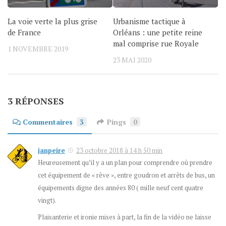
La voie verte la plus grise
Urbanisme tactique à
de France
Orléans : une petite reine
mal comprise rue Royale
1 NOVEMBRE 2019
23 MAI 2020
3 RÉPONSES
Commentaires
3
Pings
0
janpeire
23 octobre 2018 à 14 h 50 min
Heureusement qu’il y a un plan pour comprendre où prendre
cet équipement de « rêve », entre goudron et arrêts de bus, un
équipements digne des années 80 ( mille neuf cent quatre
vingt).
Plaisanterie et ironie mises à part, la fin de la vidéo ne laisse