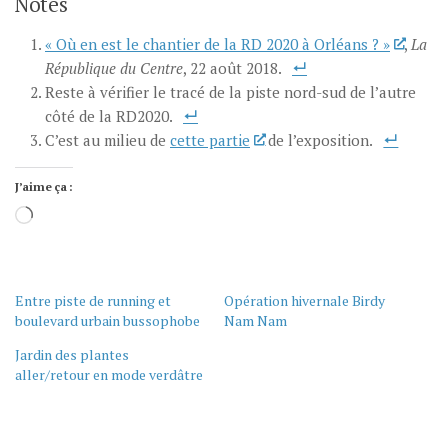
Notes
« Où en est le chantier de la RD 2020 à Orléans ? »
,
La
République du Centre
, 22 août 2018.
Reste à vérifier le tracé de la piste nord-sud de l’autre
côté de la RD2020.
C’est au milieu de
cette partie
de l’exposition.
J’aime ça :
Chargement…
Entre piste de running et
Opération hivernale Birdy
boulevard urbain bussophobe
Nam Nam
Jardin des plantes
aller/retour en mode verdâtre