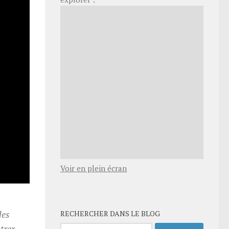
Voir en plein écran
des
RECHERCHER DANS LE BLOG
trer
Rechercher :