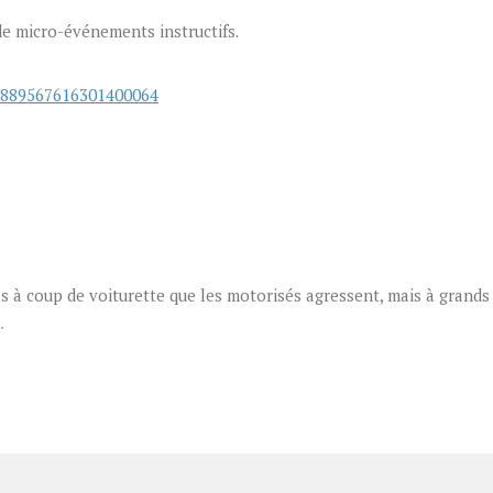
 de micro-événements instructifs.
s/889567616301400064
as à coup de voiturette que les motorisés agressent, mais à grands
…