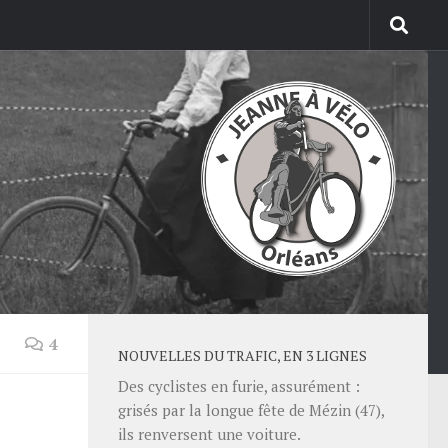
4
NOUVELLES DU TRAFIC, EN 3 LIGNES
Des cyclistes en furie, assurément :
grisés par la longue fête de Mézin (47),
ils renversent une voiture.