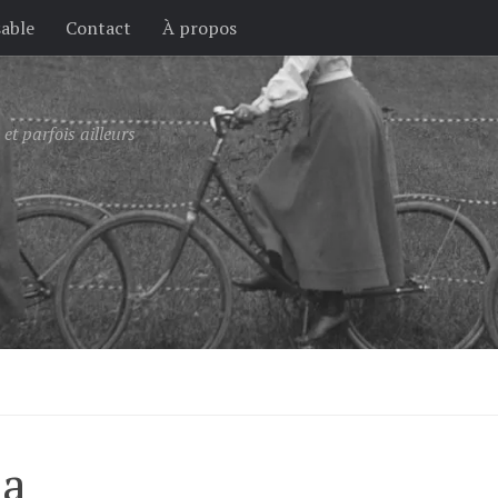
sable
Contact
À propos
et parfois ailleurs
na