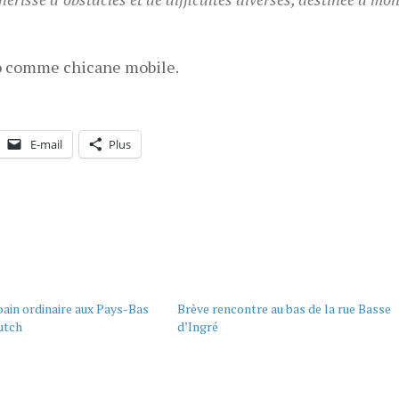
élo comme chicane mobile.
E-mail
Plus
bain ordinaire aux Pays-Bas
Brève rencontre au bas de la rue Basse
utch
d’Ingré