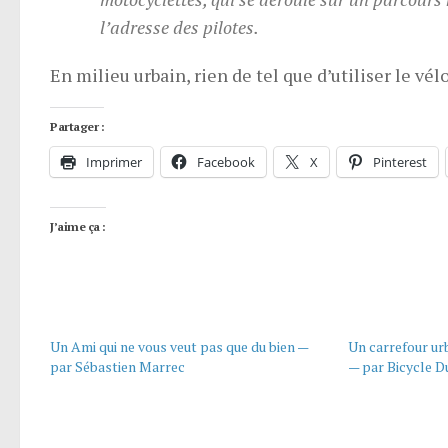
l’adresse des pilotes.
En milieu urbain, rien de tel que d’utiliser le v
Partager :
Imprimer
Facebook
X
Pinterest
J’aime ça :
Un Ami qui ne vous veut pas que du bien —
Un carrefour ur
par Sébastien Marrec
— par Bicycle D