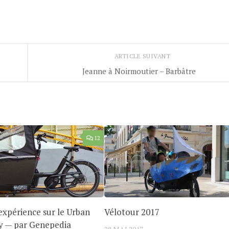
ARTICLE SUIVANT
Jeanne à Noirmoutier – Barbâtre
12
expérience sur le Urban
Vélotour 2017
y — par Genepedia