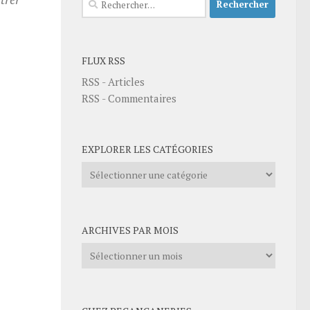
FLUX RSS
RSS - Articles
RSS - Commentaires
EXPLORER LES CATÉGORIES
Explorer
les
catégories
ARCHIVES PAR MOIS
Archives
par
mois