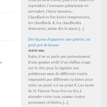
septembre, l’automne pakistanais en
novembre, l’hiver hawaïen…
Chauffard⋅es Par fortes températures,
les chauffards & les chauffardes
demeurent, même dès le matin […]
Des façons d’apporter une galette, un
petit pot de beurre
20 JUIN 2026
Enfin, il ne se parle pas présentement
d’une gamine attifé d’un chiffon rouge
de
sur la tête pour la signaler aux
prédateurs mais de différents trajets
empruntés par différents cyclistes pour
relier un point A à un point B. Les hauts
de St Vincent Vous êtes au feu, à
attendre votre tour, comme toutes
personnes civilisées, […]