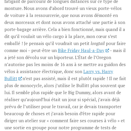
fatigant de parcourir de longues distances sur ce type de
monture. Nous avons d’abord trouvé un vieux porte-vélos
de voiture à la ressourcerie, que nous avons démonté en
deux morceaux et dont nous avons attaché une partie à son
porte-bagage arrière. Cela a bien fonctionné, mais quand il a
dit qu’il voulait un vélo cargo à la place, mon cœur s’est
emballé ! Je pensais qu’il voudrait un petit
longtail
pour faire
comme moi – peut-être un
Bike Friday Haul-a-Day
– mais il
a jeté son dévolu sur un biporteur. L’État de l’Oregon
n’autorise pas les moins de 16 ans à se mettre au guidon des
vélos à assistance électrique, donc son
Larry vs. Harry
Bullitt
n’est pas assisté, mais il est plutôt rapide ! Il ne fait
plus de monocycle, alors j’utilise le Bullitt plus souvent que
lui. Il semble plus rapide que le Big Dummy, alors avant de
réaliser qu’aujourd’hui était un jour si spécial, j’avais déjà
prévu de l’utiliser pour le travail, car je devais transporter
beaucoup de choses et j’avais besoin d’être rapide pour
diriger un atelier sur « comment faire ses courses à vélo » et
une sortie en groupe pour notre programme de tests de