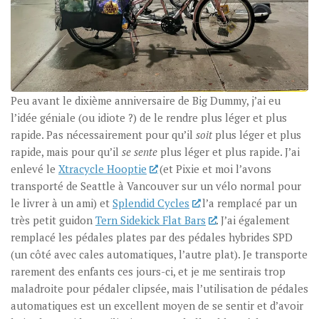
Peu avant le dixième anniversaire de Big Dummy, j’ai eu
l’idée géniale (ou idiote ?) de le rendre plus léger et plus
rapide. Pas nécessairement pour qu’il
soit
plus léger et plus
rapide, mais pour qu’il
se sente
plus léger et plus rapide. J’ai
enlevé le
Xtracycle Hooptie
(et Pixie et moi l’avons
transporté de Seattle à Vancouver sur un vélo normal pour
le livrer à un ami) et
Splendid Cycles
l’a remplacé par un
très petit guidon
Tern Sidekick Flat Bars
. J’ai également
remplacé les pédales plates par des pédales hybrides SPD
(un côté avec cales automatiques, l’autre plat). Je transporte
rarement des enfants ces jours-ci, et je me sentirais trop
maladroite pour pédaler clipsée, mais l’utilisation de pédales
automatiques est un excellent moyen de se sentir et d’avoir