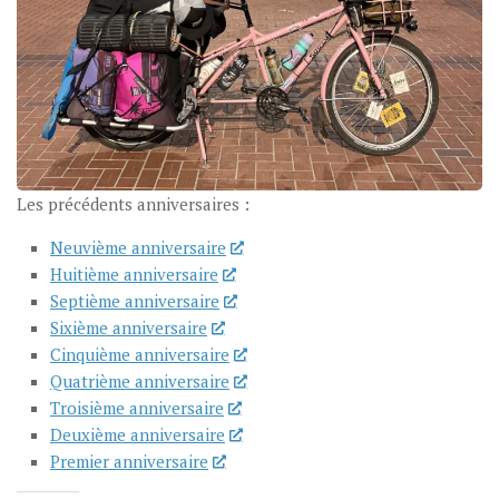
Les précédents anniversaires :
Neuvième anniversaire
Huitième anniversaire
Septième anniversaire
Sixième anniversaire
Cinquième anniversaire
Quatrième anniversaire
Troisième anniversaire
Deuxième anniversaire
Premier anniversaire