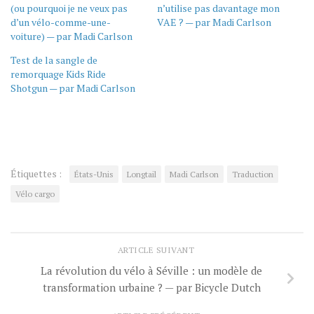
(ou pourquoi je ne veux pas
n’utilise pas davantage mon
d’un vélo-comme-une-
VAE ? — par Madi Carlson
voiture) — par Madi Carlson
Test de la sangle de
remorquage Kids Ride
Shotgun — par Madi Carlson
Étiquettes :
États-Unis
Longtail
Madi Carlson
Traduction
Vélo cargo
ARTICLE SUIVANT
La révolution du vélo à Séville : un modèle de
transformation urbaine ? — par Bicycle Dutch