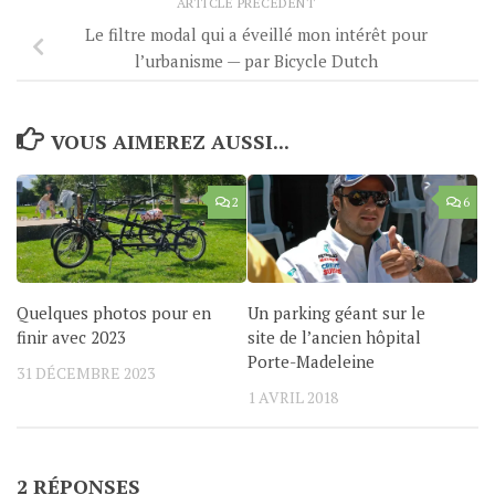
ARTICLE PRÉCÉDENT
Le filtre modal qui a éveillé mon intérêt pour
l’urbanisme — par Bicycle Dutch
VOUS AIMEREZ AUSSI...
2
6
Quelques photos pour en
Un parking géant sur le
finir avec 2023
site de l’ancien hôpital
Porte-Madeleine
31 DÉCEMBRE 2023
1 AVRIL 2018
2 RÉPONSES