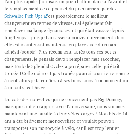
l’air plus rapide. J’utilisais un pneu ballon blanc à l’avant et
le remplacement de ce pneu et du pneu arrière par des
Schwalbe Pick-Ups
est probablement le meilleur
changement en termes de vitesse. J’ai également fait
remplacer ma lampe dynamo avant qui était cassée depuis
longtemps… puis je l’ai cassée à nouveau récemment, donc
elle est maintenant maintenue en place avec du ruban
adhésif (soupir). Plus récemment, après tous ces petits
changements, je pensais devoir remplacer mes sacoches,
mais Barb de Splendid Cycles a pu réparer celle qui était
trouée ! Celle qui n’est pas trouée pourrait aussi être remise
à neuf, alors je la confierai à ses bons soins à un moment ou
à un autre cet hiver.
Du côté des nouvelles qui ne concernent pas Big Dummy,
mais qui sont en rapport avec l’anniversaire, nous sommes
maintenant une famille à deux vélos-cargos ! Mon fils de 14
ans a été brièvement monocycliste et voulait pouvoir
transporter son monocycle à vélo, car il est trop lent et