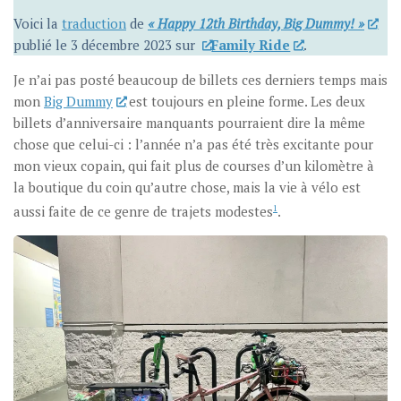
Voici la
traduction
de
« Happy 12th Birthday, Big Dummy! »
publié le 3 décembre 2023 sur
Family Ride
.
Je n’ai pas posté beaucoup de billets ces derniers temps mais
mon
Big Dummy
est toujours en pleine forme. Les deux
billets d’anniversaire manquants pourraient dire la même
chose que celui-ci : l’année n’a pas été très excitante pour
mon vieux copain, qui fait plus de courses d’un kilomètre à
la boutique du coin qu’autre chose, mais la vie à vélo est
aussi faite de ce genre de trajets modestes
1
.