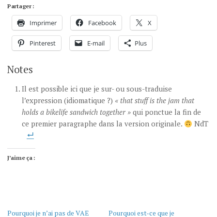
Partager :
Imprimer
Facebook
X
Pinterest
E-mail
Plus
Notes
Il est possible ici que je sur- ou sous-traduise
l’expression (idiomatique ?)
« that stuff is the jam that
holds a bikelife sandwich together »
qui ponctue la fin de
ce premier paragraphe dans la version originale.
NdT
J’aime ça :
Pourquoi je n’ai pas de VAE
Pourquoi est-ce que je