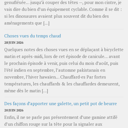
genufléxée… jusqu’à couper des têtes —, pour mon cintre, je
vais dire du bien d’un équipement cyclable. Comme il se dit :
si les dinosaures avaient plus souvent dit du bien des
aménagements que […]
Choses vues du temps chaud
28 JUIN 2026
Quelques notes des choses vues en se déplaçant à bicyclette
matin et après-midi, lors de cet épisode de canicule… avant
le prochain épisode à venir, puis celui du mois d’août, puis
l’été indien en septembre, l’automne pakistanais en
novembre, l’hiver hawaïen… Chauffard⋅es Par fortes
températures, les chauffards & les chauffardes demeurent,
même dès le matin […]
Des façons d’apporter une galette, un petit pot de beurre
20 JUIN 2026
Enfin, il ne se parle pas présentement d’une gamine attifé
d’un chiffon rouge sur la tête pour la signaler aux