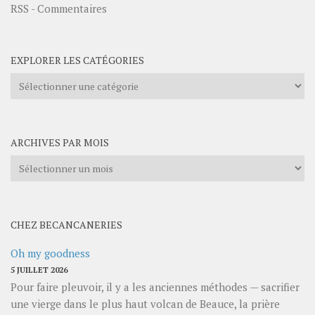
RSS - Commentaires
EXPLORER LES CATÉGORIES
Explorer
les
catégories
ARCHIVES PAR MOIS
Archives
par
mois
CHEZ BECANCANERIES
Oh my goodness
5 JUILLET 2026
Pour faire pleuvoir, il y a les anciennes méthodes — sacrifier
une vierge dans le plus haut volcan de Beauce, la prière