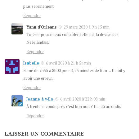
plus sereinement.
Répondre
Yann d'Orléans
29 mars 2020 à 9 h 15 min
Tolérer pour mieux contrôler, telle est la devise des
Néerlandais.
Répondre
Isabelle
6 avril 2020 à 21 h 54 min
Filmé de 7h55 à 8h00 pour 4,25 minutes de film … Il doit y
avoir une erreur.
Répondre
Jeanne à vélo
6 avril 2020 à 22 h 08 min
À trente seconde près c’est bon non ? Il a dû arrondir.
Répondre
LAISSER UN COMMENTAIRE