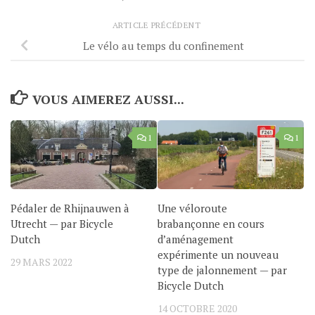
ARTICLE PRÉCÉDENT
Le vélo au temps du confinement
VOUS AIMEREZ AUSSI...
1
1
Pédaler de Rhijnauwen à
Une véloroute
Utrecht — par Bicycle
brabançonne en cours
Dutch
d’aménagement
expérimente un nouveau
29 MARS 2022
type de jalonnement — par
Bicycle Dutch
14 OCTOBRE 2020