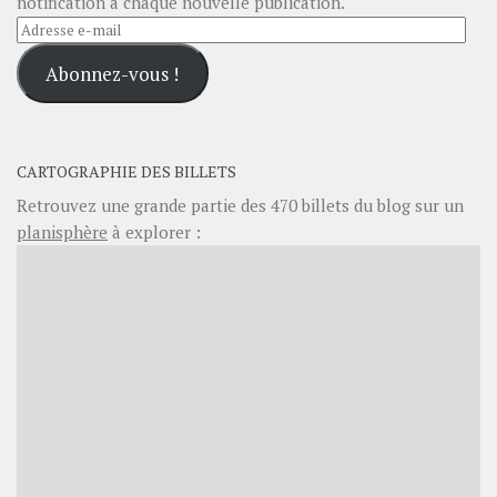
notification à chaque nouvelle publication.
Adresse
e-
Abonnez-vous !
mail
CARTOGRAPHIE DES BILLETS
Retrouvez une grande partie des
470
billets du blog sur un
planisphère
à explorer :