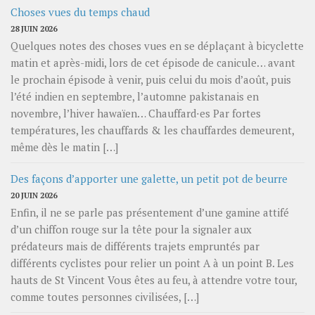
Choses vues du temps chaud
28 JUIN 2026
Quelques notes des choses vues en se déplaçant à bicyclette
matin et après-midi, lors de cet épisode de canicule… avant
le prochain épisode à venir, puis celui du mois d’août, puis
l’été indien en septembre, l’automne pakistanais en
novembre, l’hiver hawaïen… Chauffard⋅es Par fortes
températures, les chauffards & les chauffardes demeurent,
même dès le matin […]
Des façons d’apporter une galette, un petit pot de beurre
20 JUIN 2026
Enfin, il ne se parle pas présentement d’une gamine attifé
d’un chiffon rouge sur la tête pour la signaler aux
prédateurs mais de différents trajets empruntés par
différents cyclistes pour relier un point A à un point B. Les
hauts de St Vincent Vous êtes au feu, à attendre votre tour,
comme toutes personnes civilisées, […]