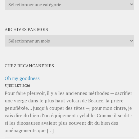
Explorer
les
catégories
ARCHIVES PAR MOIS
Archives
par
mois
CHEZ BECANCANERIES
Oh my goodness
5 JUILLET 2026
Pour faire pleuvoir, il y a les anciennes méthodes — sacrifier
une vierge dans le plus haut volcan de Beauce, la prière
genufléxée… jusqu’à couper des têtes —, pour mon cintre, je
vais dire du bien d’un équipement cyclable. Comme il se dit :
si les dinosaures avaient plus souvent dit du bien des
aménagements que […]