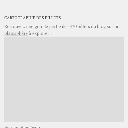
CARTOGRAPHIE DES BILLETS
Retrouvez une grande partie des
470
billets du blog sur un
planisphère
à explorer :
Voir en plein écran