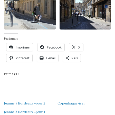
Partager :
Imprimer
Facebook
X
Pinterest
E-mail
Plus
J’aime ça :
Jeanne à Bordeaux – jour 2
Copenhague-iser
Jeanne à Bordeaux – jour 1