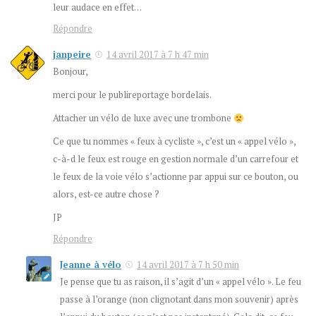
leur audace en effet…
Répondre
janpeire
14 avril 2017 à 7 h 47 min
Bonjour,
merci pour le publireportage bordelais.
Attacher un vélo de luxe avec une trombone
Ce que tu nommes « feux à cycliste », c’est un « appel vélo »,
c-à-d le feux est rouge en gestion normale d’un carrefour et
le feux de la voie vélo s’actionne par appui sur ce bouton, ou
alors, est-ce autre chose ?
JP
Répondre
Jeanne à vélo
14 avril 2017 à 7 h 50 min
Je pense que tu as raison, il s’agit d’un « appel vélo ». Le feu
passe à l’orange (non clignotant dans mon souvenir) après