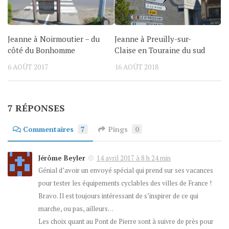
Jeanne à Preuilly-sur-
Jeanne à Noirmoutier – du
Claise en Touraine du sud
côté du Bonhomme
16 AOÛT 2018
6 AOÛT 2017
7 RÉPONSES
Commentaires
7
Pings
0
Jérôme Beyler
14 avril 2017 à 8 h 24 min
Génial d’avoir un envoyé spécial qui prend sur ses vacances
pour tester les équipements cyclables des villes de France !
Bravo. Il est toujours intéressant de s’inspirer de ce qui
marche, ou pas, ailleurs…
Les choix quant au Pont de Pierre sont à suivre de près pour