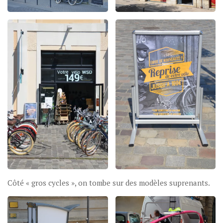
Côté « gros cycles », on tombe sur des modèles suprenants.