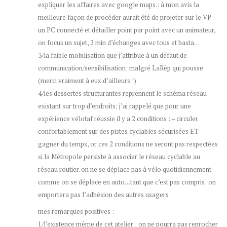
expliquer les affaires avec google maps.: à mon avis la
meilleure façon de procéder aurait été de projeter sur le VP
un PC connecté et détailler point par point avec un animateur,
on focus un sujet, 2 min d’échanges avec tous et basta…
3/la faible mobilisation que j’attribue à un défaut de
communication/sensibilisation; malgré LaRèp qui pousse
(merci vraiment à eux d’ailleurs !)
4/les dessertes structurantes reprennent le schéma réseau
existant sur trop d’endroits; j’ai rappelé que pour une
expérience vélotaf réussie il y a 2 conditions : – circuler
confortablement sur des pistes cyclables sécurisées ET
gagner du temps, or ces 2 conditions ne seront pas respectées
si la Métropole persiste à associer le réseau cyclable au
réseau routier. on ne se déplace pas à vélo quotidiennement
comme on se déplace en auto…tant que c’est pas compris; on
emportera pas l’adhésion des autres usagers
mes remarques positives :
1/l’existence même de cet atelier ; on ne pourra pas reprocher