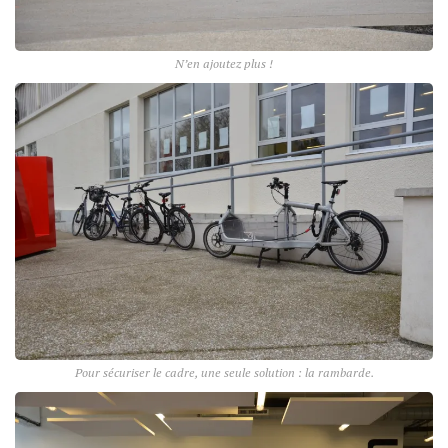
N’en ajoutez plus !
Pour sécuriser le cadre, une seule solution : la rambarde.