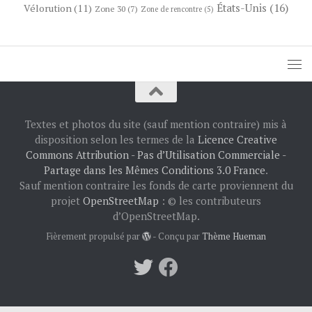
États-Unis
(16)
Vélorution
(11)
Zone 30
(7)
Zone de rencontre
(5)
Textes et photos du site (sauf mention contraire) mis à
disposition selon les termes de la
Licence Creative
Commons Attribution - Pas d’Utilisation Commerciale -
Partage dans les Mêmes Conditions 3.0 France
.
Sauf mention contraire les fonds de carte proviennent du
projet
OpenStreetMap
: © les contributeurs
d’OpenStreetMap.
Fièrement propulsé par
- Conçu par
Thème Hueman