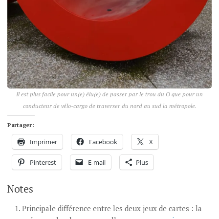
Il est plus facile pour un(e) élu(e) de passer par le trou du O que pour un
conducteur de vélo-cargo de traverser du nord au sud la métropole.
Partager :
Imprimer
Facebook
X
Pinterest
E-mail
Plus
Notes
Principale différence entre les deux jeux de cartes : la