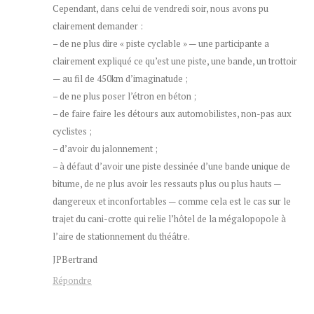
Cependant, dans celui de vendredi soir, nous avons pu
clairement demander :
– de ne plus dire « piste cyclable » — une participante a
clairement expliqué ce qu’est une piste, une bande, un trottoir
— au fil de 450km d’imaginatude ;
– de ne plus poser l’étron en béton ;
– de faire faire les détours aux automobilistes, non-pas aux
cyclistes ;
– d’avoir du jalonnement ;
– à défaut d’avoir une piste dessinée d’une bande unique de
bitume, de ne plus avoir les ressauts plus ou plus hauts —
dangereux et inconfortables — comme cela est le cas sur le
trajet du cani-crotte qui relie l’hôtel de la mégalopopole à
l’aire de stationnement du théâtre.
JPBertrand
Répondre