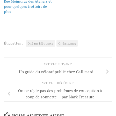
Rue Moine, rue des Ateliers et
pour quelques trottoirs de
plus
Étiquettes :
Orléans Métropole
Orléans.mag
ARTICLE SUIVANT
Un guide du vélotaf publié chez Gallimard
ARTICLE PRÉCÉDENT
On ne règle pas des problèmes de conception à
coup de sonnette — par Mark Treasure
VOUS AIMEREZ AUSSI...