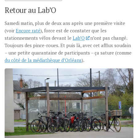
Retour au Lab’O
Samedi matin, plus de deux ans après une première visite
(voir
Encore raté
), force est de constater que les
stationnements vélos devant le
Lab’O
n’ont pas changé.
Toujours des pince-roues. Et puis là, avec cet afflux soudain
– une petite quarantaine de participants – ça sature (comme
du côté de la médiathèque d’Orléans
).