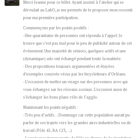
Merci Jeanne pour ce billet. Ayant assisté à l’atelier qui se
déroulait au LabO, je me permets de te proposer mon ressenti
pour ma première participation.
Commençons par les points positifs :
-Une quarantaine de personnes ont répondu à l’appel. Je
trouve que c’est pas mal pour le peu de publicité autour de cet
évènement. Une majorité de séniors, quelques actifs et une
(dynamique) ado ont échangé pendant toute la matinée.
-Des propositions toujours argumentées et étayées
d’exemples concrets vécus par les bicycletteurs d’Orléans.
-L’occasion de mettre un visage sur des personnes avec qui
vous échangez sur les réseaux sociaux. L’occasion aussi de
s’échanger les bons plans vélo de l’agglo.
Maintenant les points négatifs :
-Très peu d’actifs… Dommage car cette population aurait pu
parler de ses trajets vers les grandes aires industrielles ou de
travail (Pôle 45, BA 123, …)