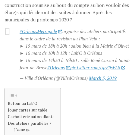
construction soumise au bout du compte au bon vouloir des
élu(e)s qui décideront des suites à donner. Après les
municipales du printemps 2020 ?
#OrleansMetropole
organise des ateliers participatifs
dans le cadre de la révision du Plan Vélo :
► 15 mars de 18h à 20h : salon bleu à la Mairie d'Olivet
► 16 mars de 10h à 12h : Lab'O à Orléans
► 16 mars de 14h30 à 16h30 : salle René Cassin à Saint-
Jean-de-Braye
#Orleans
pic.twitter.com/UjrFljsFA8
— Ville d'Orléans (@VilledOrleans)
March 5, 2019
Retour au Lab’O
Jouer cartes sur table
Cachotterie autocollante
Des ateliers parallèles ?
J’aime ça :