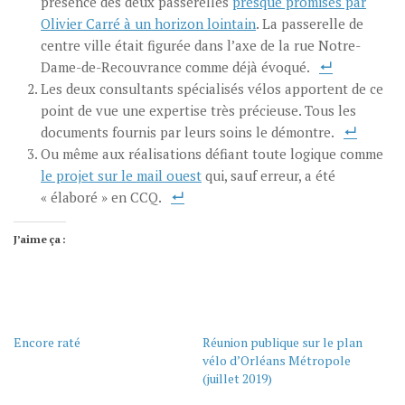
présence des deux passerelles
presque promises par
Olivier Carré à un horizon lointain
. La passerelle de
centre ville était figurée dans l’axe de la rue Notre-
Dame-de-Recouvrance comme déjà évoqué.
Les deux consultants spécialisés vélos apportent de ce
point de vue une expertise très précieuse. Tous les
documents fournis par leurs soins le démontre.
Ou même aux réalisations défiant toute logique comme
le projet sur le mail ouest
qui, sauf erreur, a été
« élaboré » en CCQ.
J’aime ça :
Encore raté
Réunion publique sur le plan
vélo d’Orléans Métropole
(juillet 2019)