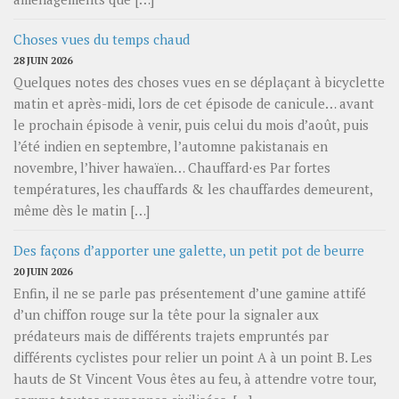
Choses vues du temps chaud
28 JUIN 2026
Quelques notes des choses vues en se déplaçant à bicyclette
matin et après-midi, lors de cet épisode de canicule… avant
le prochain épisode à venir, puis celui du mois d’août, puis
l’été indien en septembre, l’automne pakistanais en
novembre, l’hiver hawaïen… Chauffard⋅es Par fortes
températures, les chauffards & les chauffardes demeurent,
même dès le matin […]
Des façons d’apporter une galette, un petit pot de beurre
20 JUIN 2026
Enfin, il ne se parle pas présentement d’une gamine attifé
d’un chiffon rouge sur la tête pour la signaler aux
prédateurs mais de différents trajets empruntés par
différents cyclistes pour relier un point A à un point B. Les
hauts de St Vincent Vous êtes au feu, à attendre votre tour,