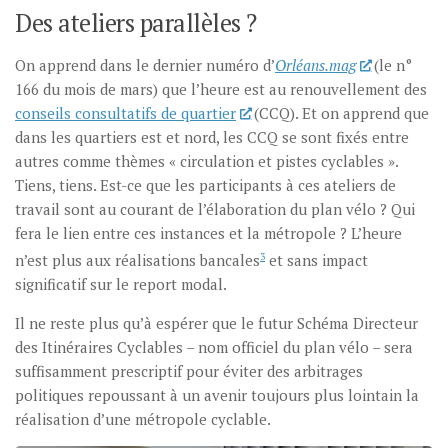
Des ateliers parallèles ?
On apprend dans le dernier numéro d’
Orléans.mag
(le n°
166 du mois de mars) que l’heure est au renouvellement des
conseils consultatifs de quartier
(CCQ). Et on apprend que
dans les quartiers est et nord, les CCQ se sont fixés entre
autres comme thèmes « circulation et pistes cyclables ».
Tiens, tiens. Est-ce que les participants à ces ateliers de
travail sont au courant de l’élaboration du plan vélo ? Qui
fera le lien entre ces instances et la métropole ? L’heure
n’est plus aux réalisations bancales
3
et sans impact
significatif sur le report modal.
Il ne reste plus qu’à espérer que le futur Schéma Directeur
des Itinéraires Cyclables – nom officiel du plan vélo – sera
suffisamment prescriptif pour éviter des arbitrages
politiques repoussant à un avenir toujours plus lointain la
réalisation d’une métropole cyclable.