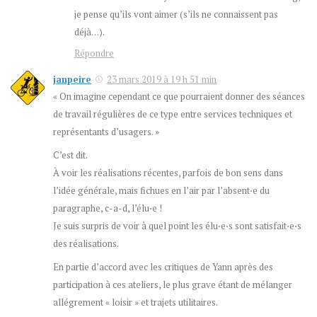
je pense qu’ils vont aimer (s’ils ne connaissent pas
déjà…).
Répondre
janpeire
23 mars 2019 à 19 h 51 min
« On imagine cependant ce que pourraient donner des séances
de travail régulières de ce type entre services techniques et
représentants d’usagers. »
C’est dit.
À voir les réalisations récentes, parfois de bon sens dans
l’idée générale, mais fichues en l’air par l’absent⋅e du
paragraphe, c-a-d, l’élu⋅e !
Je suis surpris de voir à quel point les élu⋅e⋅s sont satisfait⋅e⋅s
des réalisations.
En partie d’accord avec les critiques de Yann après des
participation à ces ateliers, le plus grave étant de mélanger
allégrement « loisir » et trajets utilitaires.