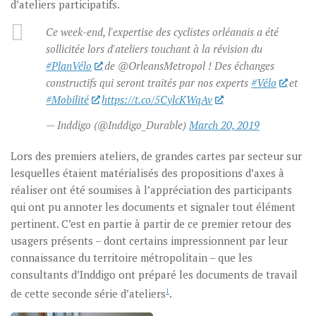
d’ateliers participatifs.
Ce week-end, l'expertise des cyclistes orléanais a été
sollicitée lors d'ateliers touchant à la révision du
#PlanVélo
de @OrleansMetropol ! Des échanges
constructifs qui seront traités par nos experts
#Vélo
et
#Mobilité
https://t.co/5CylcKWqAv
— Inddigo (@Inddigo_Durable)
March 20, 2019
Lors des premiers ateliers, de grandes cartes par secteur sur
lesquelles étaient matérialisés des propositions d’axes à
réaliser ont été soumises à l’appréciation des participants
qui ont pu annoter les documents et signaler tout élément
pertinent. C’est en partie à partir de ce premier retour des
usagers présents – dont certains impressionnent par leur
connaissance du territoire métropolitain – que les
consultants d’Inddigo ont préparé les documents de travail
de cette seconde série d’ateliers
1
.