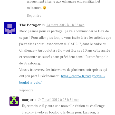
uniquement interne aux échanges entre militant et
militantes.
Répondre
The Potager
24 mars 2019 à 6 h 53 min
Merci Jeanne pour ce partage ! Je vais commander le livre de
ce pas ! Pour aller plus loin, je vous invite à lire les articles que
j’ai réalisés pour l’association du CADR67, dans le cadre du
Challenge « Au boulot à vélo » qui fête ses 10 ans cette année
et rencontre un succès sans précédent dans l’Eurométropole
de Strasbourg.
Vous y trouverez des interviews de plusieurs entreprises qui
ont pris part à l’évènement :
https://cadr67.fr/category/au-
boulot-a-velo/
Répondre
marjorie
7 avril 2019 à 23 h 51 min
Et, ce mois-ci il y aura une nouvelle édition du challenge
breton « à vélo au boulot », la 4ème pour Lannion, la