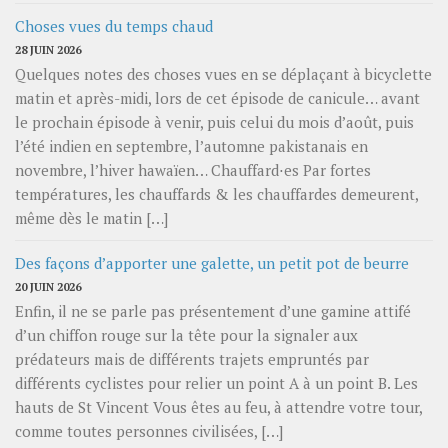
Choses vues du temps chaud
28 JUIN 2026
Quelques notes des choses vues en se déplaçant à bicyclette
matin et après-midi, lors de cet épisode de canicule… avant
le prochain épisode à venir, puis celui du mois d’août, puis
l’été indien en septembre, l’automne pakistanais en
novembre, l’hiver hawaïen… Chauffard⋅es Par fortes
températures, les chauffards & les chauffardes demeurent,
même dès le matin […]
Des façons d’apporter une galette, un petit pot de beurre
20 JUIN 2026
Enfin, il ne se parle pas présentement d’une gamine attifé
d’un chiffon rouge sur la tête pour la signaler aux
prédateurs mais de différents trajets empruntés par
différents cyclistes pour relier un point A à un point B. Les
hauts de St Vincent Vous êtes au feu, à attendre votre tour,
comme toutes personnes civilisées, […]