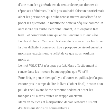
d’une manière générale est de tenter de ne pas donner de
réponses définitives. Je n’ai pas souhaité faire un tutoriel mais
aider les personnes qui souhaitent se mettre au vélotaf à se
poser les questions. Je mentionne donc la béquille comme un
accessoire qui existe. Personnellement, je m’en passe très
bien… et comprends ceux qui en veulent une sur leur vélo.
Le titre du livre. C’est avec le choix de la couverture la chose
la plus difficile à concevoir. Eve a proposé ce visuel qui est à
mon sens exactement le reflet de ce que nous voulions
montrer.
Le mot VELOTAF n’est pas parfait. Mais effectivement il
rentre dans les moeurs beaucoup plus que Vélut’!!
Pour finir, je pense bien qu’il y a d’autres coquilles, je n’ai pas
encore pris le temps de lire le livre (l’objet final), besoin d’un
peu de recul avant de me remettre dedans et noter les
manques ou autres fautes de frappe ou erreur.
Merci en tout cas et à disposition de vos lecteurs s’ils ont
d’autres questions ou commentaires