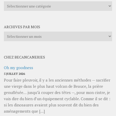
Explorer
les
catégories
ARCHIVES PAR MOIS
Archives
par
mois
CHEZ BECANCANERIES
Oh my goodness
5 JUILLET 2026
Pour faire pleuvoir, il y a les anciennes méthodes — sacrifier
une vierge dans le plus haut volcan de Beauce, la prière
genufléxée… jusqu’à couper des têtes —, pour mon cintre, je
vais dire du bien d’un équipement cyclable. Comme il se dit :
si les dinosaures avaient plus souvent dit du bien des
aménagements que […]