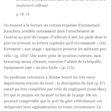
amplement suffisant.
p. 78-79
On ressent à la lecture un certain tropisme d'(ex)motard
francilien, sensible notamment dans l’attachement de
l’auteur au port du casque. D’ailleurs il met les pieds dans le
plat en écrivant en lettres capitales qu’il recommande « très
fortement » son usage « quoiqu’en pensent les militants pro-
vélo » (p. 105)
3
. Une autre prise de position curieuse, mais
beaucoup moins clivante, concerne l’utilité de la béquille,
équipement jugé « un peu futile » (p. 113).
On pardonne volontiers à Jérôme Sorrel les très rares
imprécisions/erreurs du texte : la description du fixie (p. 87)
aurait pu être complétée par celle du
singlespeed
(roue libre).
Tel que le propos est formulé au bas de la page 106 on
pourrait comprendre que le port du gilet réfléchissant est
obligatoire hors agglomération en toute circonstance. La