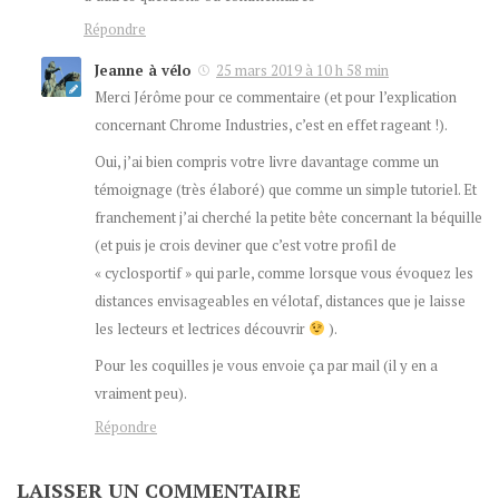
Répondre
Jeanne à vélo
25 mars 2019 à 10 h 58 min
Merci Jérôme pour ce commentaire (et pour l’explication
concernant Chrome Industries, c’est en effet rageant !).
Oui, j’ai bien compris votre livre davantage comme un
témoignage (très élaboré) que comme un simple tutoriel. Et
franchement j’ai cherché la petite bête concernant la béquille
(et puis je crois deviner que c’est votre profil de
« cyclosportif » qui parle, comme lorsque vous évoquez les
distances envisageables en vélotaf, distances que je laisse
les lecteurs et lectrices découvrir
).
Pour les coquilles je vous envoie ça par mail (il y en a
vraiment peu).
Répondre
LAISSER UN COMMENTAIRE