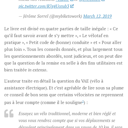
pic.twitter.com/R7g4Uceub3
— Jérôme Sorrel (@mybiketowork)
March 12, 2019
Le livre est divisé en quatre parties de taille inégale : « Ce
qu’il faut savoir avant de s’y mettre », « Le vélotaf en
pratique », « Petit code de (bonne) conduite » et « Pour aller
plus loin ». Tous les conseils donnés, et plus largement tous
les questionnements abordés, sont judicieux, et on peut dire
que la question de la remise en selle à des fins utilitaires est
bien traitée
in extenso
.
L’auteur traite en détail la question du VAE (vélo à
assistance électrique). Et c’est agréable de lire sous sa plume
ce conseil de bon sens que certains vélocistes ne reprennent
pas à leur compte (comme il le souligne
2
) :
Essayez un vélo traditionnel, moderne et bien réglé et
vous vous rendrez compte que si vos déplacements se
déroulent principalement dans un rayon de 10 km, il sera