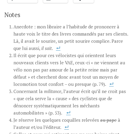
Notes
Anecdote : mon libraire a l’habitude de prononcer à
haute voix le titre des livres commandés par ses clients.
Là, il avait le sourire, un petit sourire complice. Parce
que lui aussi,
il sait
.
Il écrit que pour ces vélocistes qui orientent leurs
nouveaux clients vers le VAE, ceux-ci « ne viennent au
vélo non pas par amour de la petite reine mais par
défaut » et cherchent donc avant tout un moyen de
locomotion tout confort – ou presque (p. 79).
Concernant la
militance
, l’auteur écrit qu’il ne croit pas
« que cela serve la « cause » des cyclistes que de
dénoncer systématiquement les méchants
automobilistes » (p. 53).
Je réserve les quelques coquilles relevées
au pape
à
l’auteur et/ou l’éditeur.