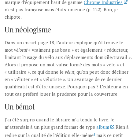
marque d’équipement haut de gamme
Chrome Industries
n’est pas française mais états-unienne (p. 122). Bon, je
chipote.
Un néologisme
Dans un encart page 18, l’auteur explique qu’il trouve le
mot
vélotaf
« vraiment pas beau » et également « réducteur,
limitant l’usage du vélo aux déplacements domicile/travail ».
Alors il propose un mot-valise formé des mots « vélo » et
« utilitaire », ce qui donne le
vélut
, qu’on peut donc décliner
en « véluter » et « vélutiste ». Un avantage de ce dernier
qualificatif est d’être unisexe. Pourquoi pas ? L’éditeur a en
tout cas préféré jouer la prudence pour la couverture.
Un bémol
J’ai été surpris quand le libraire m’a tendu le livre. Je
m’attendais à un plus grand format de type
album
. Rien à
redire sur la qualité de l’édition elle-même
4
mais ce petit