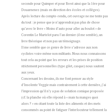
seconde pour Quimper et pour Brest ainsi que la 1ère pour
Douarnenez (mais en direction des écoles et collèges).
Après lecture du compte-rendu, cet ouvrage ne me tente pas
du tout : je pense que je n’apprendrai pas plus de chose
qu’avec le livre « Moins d’auto pour aller au boulot » de
Corentin Le Martelot paru l’an dernier (il me semble), un
livre théorique et non pas un témoignage.
Il me semble que ce genre de livre s’adresse aux non
cyclistes voire même non militants. Nous nous connaissons
tout cela au point que les erreurs et les prises de position
strictement personnelles (type gilet, casque) nous sautent
aux yeux.
Concernant les dessins, ils me font penser au style
d’Insolente Veggie mais contrairement à cette dernière, j’ai
l’impression qu’il n’y a pas de solution comique proposée
(cf. la planche où elle répond à « mais tu manges quoi
alors ? » en citant toute la liste des aliments et des mets
consommés au point de fatiguer l’interlocuteur tellement la