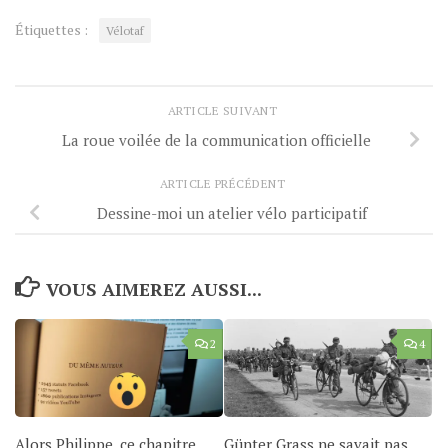
Étiquettes :
Vélotaf
ARTICLE SUIVANT
La roue voilée de la communication officielle
ARTICLE PRÉCÉDENT
Dessine-moi un atelier vélo participatif
VOUS AIMEREZ AUSSI...
2
4
Alors Philippe, ce chapitre
Günter Grass ne savait pas