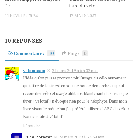
7 ?
faire du vélo…
11 FÉVRIER 2024
12 MARS 2022
10 RÉPONSES
Commentaires
10
Pings
0
velomaxou
24 mars 2019 à 6 h 22 min
L’idée qu’on puisse promouvoir l’usage du vélo autrement
qu’à titre de loisir est en soi une bonne démarche qui peut
réconcilier vélo et usage utilitaire. Maintenant il est vrai que
titrer « vélotaf » n’évoque rien pour le néophyte. Dans mon
livre visant le même but j’ai préféré utiliser « l’ABC du vélo ».
Bonne route à vélotaf!
Répondre
The Potager
24 mars 2019 à 6 h 54 min