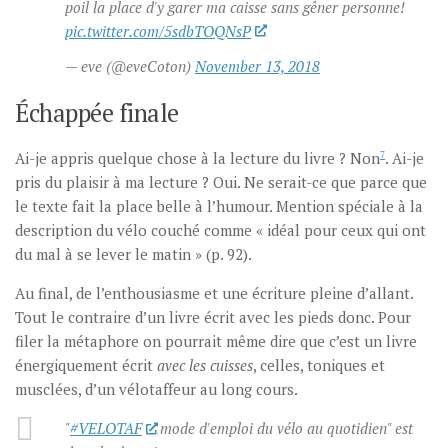
poil la place d'y garer ma caisse sans gêner personne!
pic.twitter.com/5sdbTOQNsP
— eve (@eveCoton)
November 13, 2018
Échappée finale
Ai-je appris quelque chose à la lecture du livre ? Non
7
. Ai-je
pris du plaisir à ma lecture ? Oui. Ne serait-ce que parce que
le texte fait la place belle à l’humour. Mention spéciale à la
description du vélo couché comme « idéal pour ceux qui ont
du mal à se lever le matin » (p. 92).
Au final, de l’enthousiasme et une écriture pleine d’allant.
Tout le contraire d’un livre écrit avec les pieds donc. Pour
filer la métaphore on pourrait même dire que c’est un livre
énergiquement écrit
avec les cuisses
, celles, toniques et
musclées, d’un vélotaffeur au long cours.
"
#VELOTAF
mode d'emploi du vélo au quotidien" est