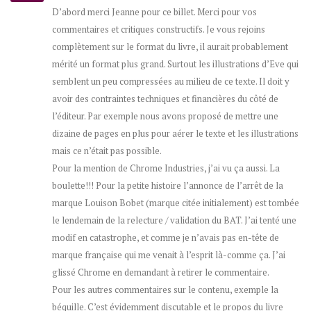
D’abord merci Jeanne pour ce billet. Merci pour vos
commentaires et critiques constructifs. Je vous rejoins
complètement sur le format du livre, il aurait probablement
mérité un format plus grand. Surtout les illustrations d’Eve qui
semblent un peu compressées au milieu de ce texte. Il doit y
avoir des contraintes techniques et financières du côté de
l’éditeur. Par exemple nous avons proposé de mettre une
dizaine de pages en plus pour aérer le texte et les illustrations
mais ce n’était pas possible.
Pour la mention de Chrome Industries, j’ai vu ça aussi. La
boulette!!! Pour la petite histoire l’annonce de l’arrêt de la
marque Louison Bobet (marque citée initialement) est tombée
le lendemain de la relecture / validation du BAT. J’ai tenté une
modif en catastrophe, et comme je n’avais pas en-tête de
marque française qui me venait à l’esprit là-comme ça. J’ai
glissé Chrome en demandant à retirer le commentaire.
Pour les autres commentaires sur le contenu, exemple la
béquille. C’est évidemment discutable et le propos du livre