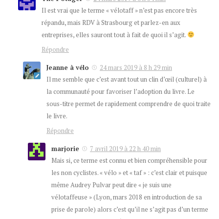
Il est vrai que le terme « vélotaff » n’est pas encore très
répandu, mais RDV à Strasbourg et parlez-en aux
entreprises, elles sauront tout à fait de quoi il s’agit.
Répondre
Jeanne à vélo
24 mars 2019 à 8 h 29 min
Il me semble que c’est avant tout un clin d’œil (culturel) à
la communauté pour favoriser l’adoption du livre. Le
sous-titre permet de rapidement comprendre de quoi traite
le livre.
Répondre
marjorie
7 avril 2019 à 22 h 40 min
Mais si, ce terme est connu et bien compréhensible pour
les non cyclistes. « vélo » et « taf » : c’est clair et puisque
même Audrey Pulvar peut dire « je suis une
vélotaffeuse » (Lyon, mars 2018 en introduction de sa
prise de parole) alors c’est qu’il ne s’agit pas d’un terme