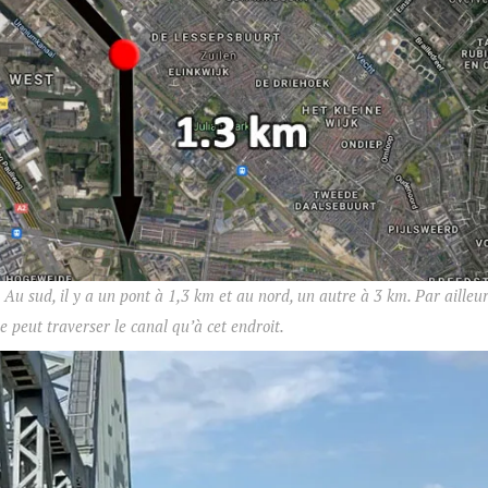
 Au sud, il y a un pont à 1,3 km et au nord, un autre à 3 km. Par ailleur
e peut traverser le canal qu’à cet endroit.