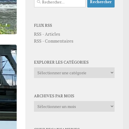
FLUX RSS
RSS - Articles
RSS - Commentaires
EXPLORER LES CATÉGORIES
Explorer
les
catégories
ARCHIVES PAR MOIS
Archives
par
mois