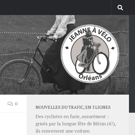
0
NOUVELLES DU TRAFIC, EN 3 LIGNES
Des cyclistes en furie, assurément :
grisés par la longue fête de Mézin (47),
ils renversent une voiture.