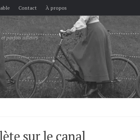
sable
Contact
À propos
et parfois ailleurs
ète sur le canal