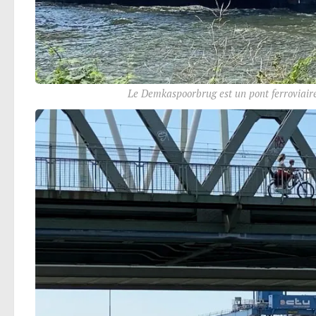
Le Demkaspoorbrug est un pont ferroviair