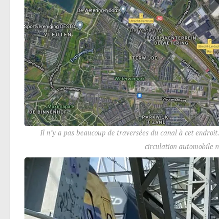
Il n’y a pas beaucoup de traversées du canal à cet endroit.
circulation automobile n