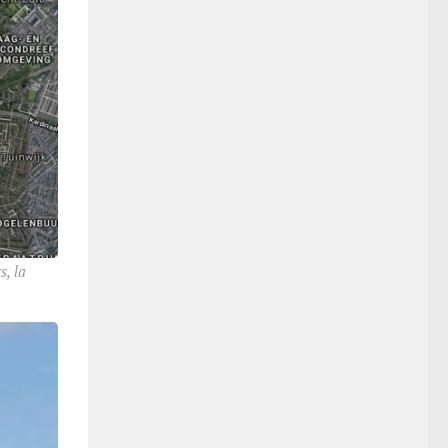
s, la