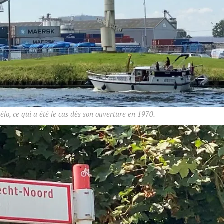
vélo, ce qui a été le cas dès son ouverture en 1970.