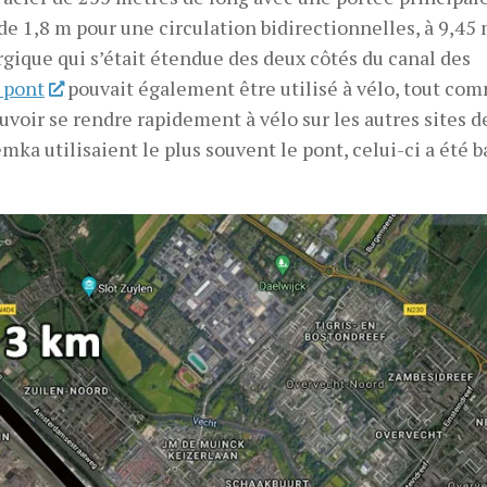
de 1,8 m pour une circulation bidirectionnelles, à 9,45
rgique qui s’était étendue des deux côtés du canal des
 pont
pouvait également être utilisé à vélo, tout co
uvoir se rendre rapidement à vélo sur les autres sites d
ka utilisaient le plus souvent le pont, celui-ci a été b