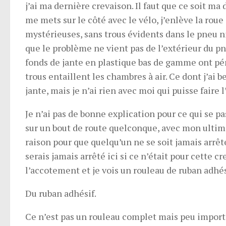
j’ai ma dernière crevaison. Il faut que ce soit ma 
me mets sur le côté avec le vélo, j’enlève la roue
mystérieuses, sans trous évidents dans le pneu ni
que le problème ne vient pas de l’extérieur du pn
fonds de jante en plastique bas de gamme ont pén
trous entaillent les chambres à air. Ce dont j’ai b
jante, mais je n’ai rien avec moi qui puisse faire l’
Je n’ai pas de bonne explication pour ce qui se pas
sur un bout de route quelconque, avec mon ultime 
raison pour que quelqu’un ne se soit jamais arrêt
serais jamais arrêté ici si ce n’était pour cette c
l’accotement et je vois un rouleau de ruban adhés
Du ruban adhésif.
Ce n’est pas un rouleau complet mais peu importe. I