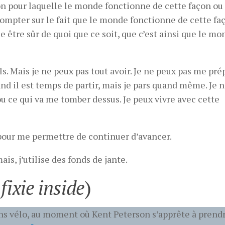
on pour laquelle le monde fonctionne de cette façon ou 
compter sur le fait que le monde fonctionne de cette fa
se être sûr de quoi que ce soit, que c’est ainsi que le m
ils. Mais je ne peux pas tout avoir. Je ne peux pas me pré
nd il est temps de partir, mais je pars quand même. Je n
ou ce qui va me tomber dessus. Je peux vivre avec cette
t pour me permettre de continuer d’avancer.
is, j’utilise des fonds de jante.
fixie inside
)
ns vélo, au moment où Kent Peterson s’apprête à prendr