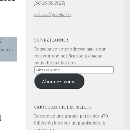
[SO 25/06/2023]
brèves déjà publiées
SUIVEZ JEANNE !
é.
ins une
Renseignez votre adresse mail pour
recevoir une notification à chaque
nouvelle publication.
Adresse
e-
Abonnez-vous !
mail
CARTOGRAPHIE DES BILLETS
u
Retrouvez une grande partie des
470
billets du blog sur un
planisphère
à
explorer :