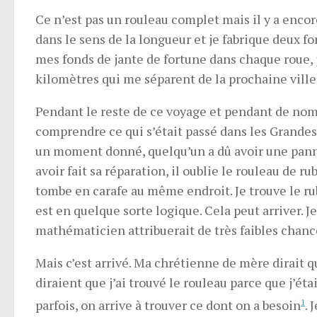
Ce n’est pas un rouleau complet mais il y a encore 
dans le sens de la longueur et je fabrique deux f
mes fonds de jante de fortune dans chaque roue, 
kilomètres qui me séparent de la prochaine ville
Pendant le reste de ce voyage et pendant de nomb
comprendre ce qui s’était passé dans les Grandes
un moment donné, quelqu’un a dû avoir une panne 
avoir fait sa réparation, il oublie le rouleau de ru
tombe en carafe au même endroit. Je trouve le ruba
est en quelque sorte logique. Cela peut arriver. Je l
mathématicien attribuerait de très faibles chanc
Mais c’est arrivé. Ma chrétienne de mère dirait q
diraient que j’ai trouvé le rouleau parce que j’ét
parfois, on arrive à trouver ce dont on a besoin
1
. 