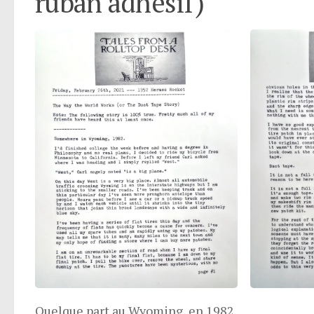
ruban adhésif)
Quelque part au Wyoming, en 1982.