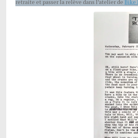
retraite et passer la relève dans l’atelier de
Bike 