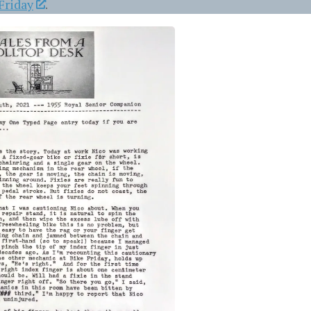
Friday
.