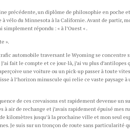
aine précédente, un diplôme de philosophie en poche et
re à vélo du Minnesota à la Californie. Avant de partir, 
i simplement répondu : « à l’Ouest « .
te ».
e trafic automobile traversant le Wyoming se concentre s
’ai fait le compte et ce jour-là, j’ai vu plus d’antilopes 
aperçoive une voiture ou un pick-up passer à toute vites
aisse à l’horizon minuscule qui relie ce vaste paysage à
fréquence de ces crevaisons est rapidement devenue un su
s à air de rechange et j’avais rapidement épuisé mes ru
de kilomètres jusqu’à la prochaine ville et mon seul es
es. Je suis sur un tronçon de route sans particularité 