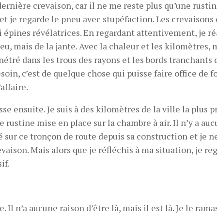
dernière crevaison, car il ne me reste plus qu’une rustin
 et je regarde le pneu avec stupéfaction. Les crevaisons
 épines révélatrices. En regardant attentivement, je ré
eu, mais de la jante. Avec la chaleur et les kilomètres,
étré dans les trous des rayons et les bords tranchants 
esoin, c’est de quelque chose qui puisse faire office de 
affaire.
se ensuite. Je suis à des kilomètres de la ville la plus p
rustine mise en place sur la chambre à air. Il n’y a au
é sur ce tronçon de route depuis sa construction et je 
revaison. Mais alors que je réfléchis à ma situation, je re
if.
l n’a aucune raison d’être là, mais il est là. Je le rama