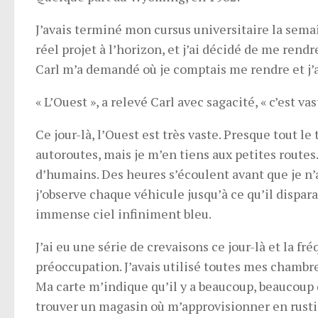
J’avais terminé mon cursus universitaire la sem
réel projet à l’horizon, et j’ai décidé de me rend
Carl m’a demandé où je comptais me rendre et j’a
« L’Ouest », a relevé Carl avec sagacité, « c’est vas
Ce jour-là, l’Ouest est très vaste. Presque tout l
autoroutes, mais je m’en tiens aux petites routes. J
d’humains. Des heures s’écoulent avant que je n’
j’observe chaque véhicule jusqu’à ce qu’il dispar
immense ciel infiniment bleu.
J’ai eu une série de crevaisons ce jour-là et la 
préoccupation. J’avais utilisé toutes mes chambre
Ma carte m’indique qu’il y a beaucoup, beaucoup 
trouver un magasin où m’approvisionner en rustin