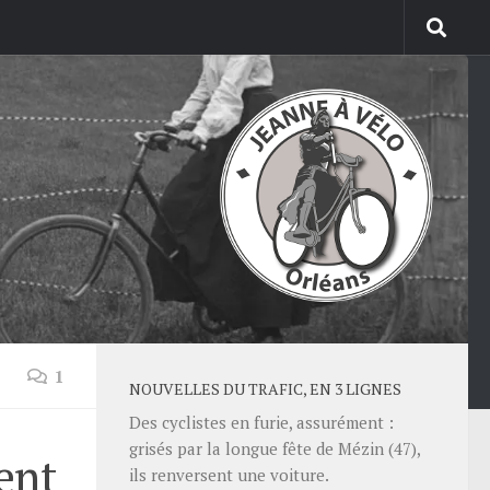
1
NOUVELLES DU TRAFIC, EN 3 LIGNES
Des cyclistes en furie, assurément :
grisés par la longue fête de Mézin (47),
ent
ils renversent une voiture.