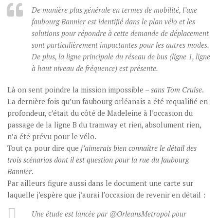
De manière plus générale en termes de mobilité, l’axe
faubourg Bannier est identifié dans le plan vélo et les
solutions pour répondre à cette demande de déplacement
sont particulièrement impactantes pour les autres modes.
De plus, la ligne principale du réseau de bus (ligne 1, ligne
à haut niveau de fréquence) est présente.
Là on sent poindre la mission impossible –
sans Tom Cruise
.
La dernière fois qu’un faubourg orléanais a été requalifié en
profondeur, c’était du côté de Madeleine à l’occasion du
passage de la ligne B du tramway et rien, absolument rien,
n’a été prévu pour le vélo.
Tout ça pour dire que
j’aimerais bien connaître le détail des
trois scénarios dont il est question pour la rue du faubourg
Bannier
.
Par ailleurs figure aussi dans le document une carte sur
laquelle j’espère que j’aurai l’occasion de revenir en détail :
Une étude est lancée par @OrleansMetropol pour