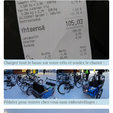
Chargez tout le bazar sur votre vélo et rendez le chariot :
Pédalez pour rentrer chez vous sans embouteillages :