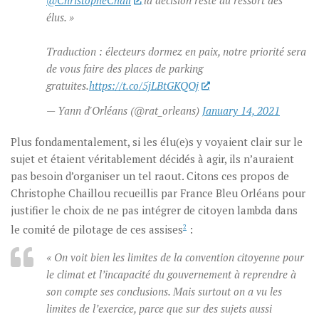
@ChristopheChail
la décision reste du ressort des
élus. »
Traduction : électeurs dormez en paix, notre priorité sera
de vous faire des places de parking
gratuites.
https://t.co/5jLBtGKQOj
— Yann d'Orléans (@rat_orleans)
January 14, 2021
Plus fondamentalement, si les élu(e)s y voyaient clair sur le
sujet et étaient véritablement décidés à agir, ils n’auraient
pas besoin d’organiser un tel raout. Citons ces propos de
Christophe Chaillou recueillis par France Bleu Orléans pour
justifier le choix de ne pas intégrer de citoyen lambda dans
le comité de pilotage de ces assises
2
:
« On voit bien les limites de la convention citoyenne pour
le climat et l’incapacité du gouvernement à reprendre à
son compte ses conclusions. Mais surtout on a vu les
limites de l’exercice, parce que sur des sujets aussi