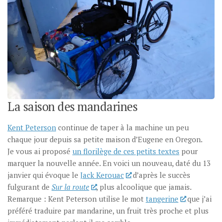
La saison des mandarines
Kent Peterson
continue de taper à la machine un peu
chaque jour depuis sa petite maison d’Eugene en Oregon.
Je vous ai proposé
un florilège de ces petits textes
pour
marquer la nouvelle année. En voici un nouveau, daté du 13
janvier qui évoque le
Jack Kerouac
d’après le succès
fulgurant de
Sur la route
, plus alcoolique que jamais.
Remarque : Kent Peterson utilise le mot
tangerine
que j’ai
préféré traduire par mandarine, un fruit très proche et plus