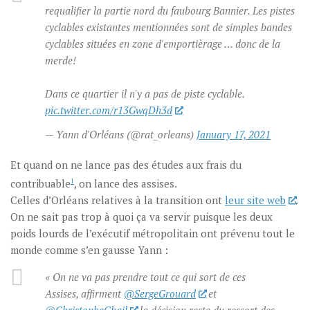
requalifier la partie nord du faubourg Bannier. Les pistes
cyclables existantes mentionnées sont de simples bandes
cyclables situées en zone d'emportièrage … donc de la
merde!
Dans ce quartier il n'y a pas de piste cyclable.
pic.twitter.com/r13GwqDh3d
— Yann d'Orléans (@rat_orleans)
January 17, 2021
Et quand on ne lance pas des études aux frais du
contribuable
1
, on lance des assises.
Celles d’Orléans relatives à la transition ont
leur site web
.
On ne sait pas trop à quoi ça va servir puisque les deux
poids lourds de l’exécutif métropolitain ont prévenu tout le
monde comme s’en gausse Yann :
« On ne va pas prendre tout ce qui sort de ces
Assises, affirment
@SergeGrouard
et