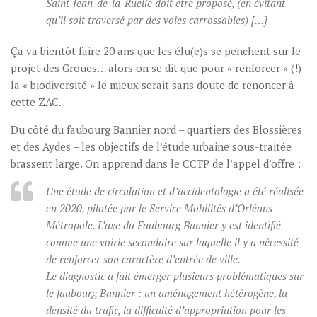
Saint-Jean-de-la-Ruelle doit être proposé, (en évitant
qu’il soit traversé par des voies carrossables) […]
Ça va bientôt faire 20 ans que les élu(e)s se penchent sur le
projet des Groues… alors on se dit que pour « renforcer » (!)
la « biodiversité » le mieux serait sans doute de renoncer à
cette ZAC.
Du côté du faubourg Bannier nord – quartiers des Blossières
et des Aydes – les objectifs de l’étude urbaine sous-traitée
brassent large. On apprend dans le CCTP de l’appel d’offre :
Une étude de circulation et d’accidentologie a été réalisée
en 2020, pilotée par le Service Mobilités d’Orléans
Métropole. L’axe du Faubourg Bannier y est identifié
comme une voirie secondaire sur laquelle il y a nécessité
de renforcer son caractère d’entrée de ville.
Le diagnostic a fait émerger plusieurs problématiques sur
le faubourg Bannier : un aménagement hétérogène, la
densité du trafic, la difficulté d’appropriation pour les