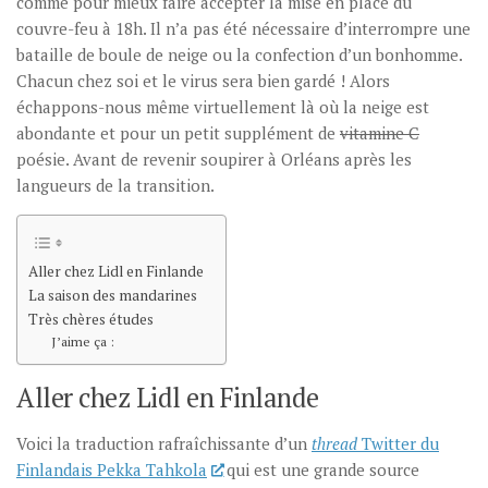
comme pour mieux faire accepter la mise en place du
couvre-feu à 18h. Il n’a pas été nécessaire d’interrompre une
bataille de boule de neige ou la confection d’un bonhomme.
Chacun chez soi et le virus sera bien gardé ! Alors
échappons-nous même virtuellement là où la neige est
abondante et pour un petit supplément de
vitamine C
poésie. Avant de revenir soupirer à Orléans après les
langueurs de la transition.
Aller chez Lidl en Finlande
La saison des mandarines
Très chères études
J’aime ça :
Aller chez Lidl en Finlande
Voici la traduction rafraîchissante d’un
thread
Twitter du
Finlandais Pekka Tahkola
qui est une grande source