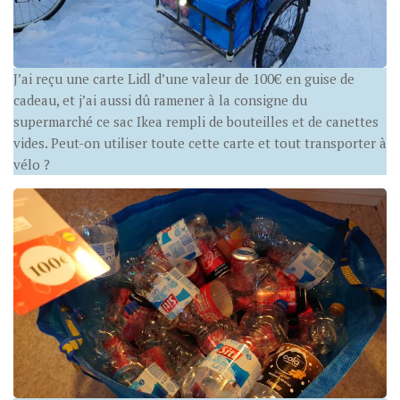
J’ai reçu une carte Lidl d’une valeur de 100€ en guise de
cadeau, et j’ai aussi dû ramener à la consigne du
supermarché ce sac Ikea rempli de bouteilles et de canettes
vides. Peut-on utiliser toute cette carte et tout transporter à
vélo ?