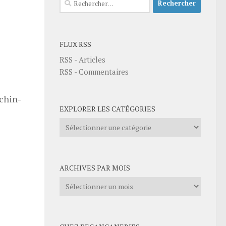
FLUX RSS
RSS - Articles
RSS - Commentaires
achin-
EXPLORER LES CATÉGORIES
Explorer
les
catégories
ARCHIVES PAR MOIS
Archives
par
mois