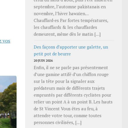
septembre, l’automne pakistanais en
novembre, l’hiver hawaïen…
Chauffard⋅es Par fortes températures,
les chauffards & les chauffardes
demeurent, même dès le matin […]
z vos
Des façons d’apporter une galette, un
petit pot de beurre
20 JUIN 2026
Enfin, il ne se parle pas présentement
d’une gamine attifé d’un chiffon rouge
sur la tête pour la signaler aux
prédateurs mais de différents trajets
empruntés par différents cyclistes pour
relier un point A à un point B. Les hauts
de St Vincent Vous êtes au feu, à
attendre votre tour, comme toutes
personnes civilisées, […]