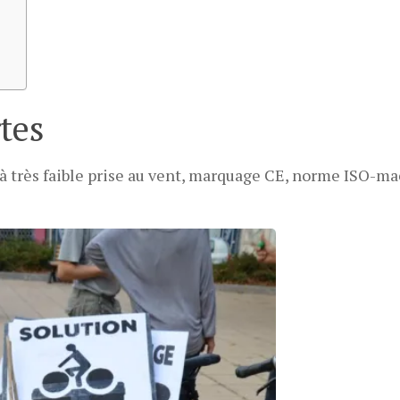
tes
s à très faible prise au vent, marquage CE, norme ISO-m