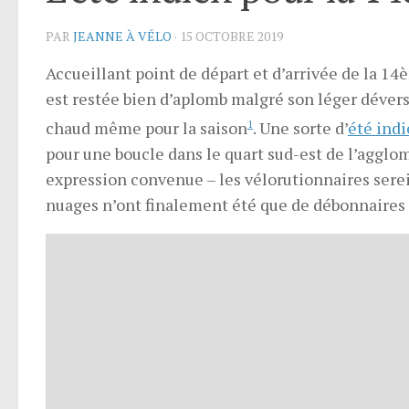
PAR
JEANNE À VÉLO
·
15 OCTOBRE 2019
Accueillant point de départ et d’arrivée de la 14
est restée bien d’aplomb malgré son léger dévers
chaud même pour la saison
1
. Une sorte d’
été ind
pour une boucle dans le quart sud-est de l’agglo
expression convenue – les vélorutionnaires serein
nuages n’ont finalement été que de débonnaire