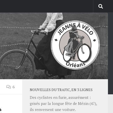
6
NOUVELLES DU TRAFIC, EN 3 LIGNES
Des cyclistes en furie, assurément :
grisés par la longue fête de Mézin (47),
e
ils renversent une voiture.