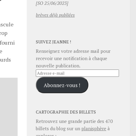
[SO 25/06/2023]
brèves déjà publiées
ascule
rop
fourni
SUIVEZ JEANNE !
ne
Renseignez votre adresse mail pour
recevoir une notification à chaque
ourds
nouvelle publication.
Adresse
e-
Abonnez-vous !
mail
CARTOGRAPHIE DES BILLETS
Retrouvez une grande partie des
470
billets du blog sur un
planisphère
à
explorer :