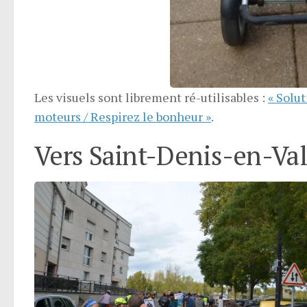
Les visuels sont librement ré-utilisables :
« Solut
moteurs / Respirez le bonheur »
.
Vers Saint-Denis-en-Val