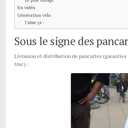
Le plus vintage
En vidéo
Génération vélo
J’aime ça :
Sous le signe des pancar
Livraison et distribution de pancartes (garantie
truc) :