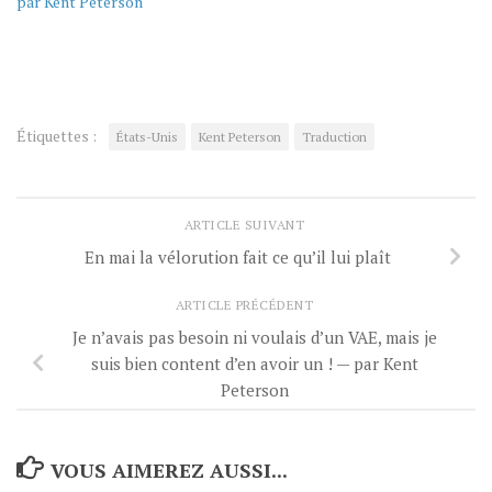
par Kent Peterson
Étiquettes :
États-Unis
Kent Peterson
Traduction
ARTICLE SUIVANT
En mai la vélorution fait ce qu’il lui plaît
ARTICLE PRÉCÉDENT
Je n’avais pas besoin ni voulais d’un VAE, mais je
suis bien content d’en avoir un ! — par Kent
Peterson
VOUS AIMEREZ AUSSI...