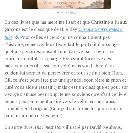
Peter et Eric.
Un des livres que ma mère me lisait et que Christine a lu aux
garçons est le classique de H. A Rey
Curious George Rides a
Bike
2
. Pour celles et ceux qui ne connaitraient pas
l’histoire, ce merveilleux texte fait le portrait d’un singe
quelque peu irresponsable qui n’arrive pas à livrer les
journaux dont il a la charge. Bien sûr il lui arrive des
mésaventures (il casse son vélo) mais son habileté au
guidon lui permet de persévérer et tout se finit bien. Hum,
OK, ce n’est peut-être pas une grande leçon (être mignon et
rusé vous aide à réussir !) mais c’est un classique et pour sûr
George s’amuse beaucoup. Je me souviens qu’enfant ce livre
ne m’a pas seulement attiré vers le vélo mais m’a aussi
conduit vers l’origami (George transforme les journaux en
bateaux au lieu de les livrer).
Un autre livre,
His Finest Hour
illustré par David Neuhaus,