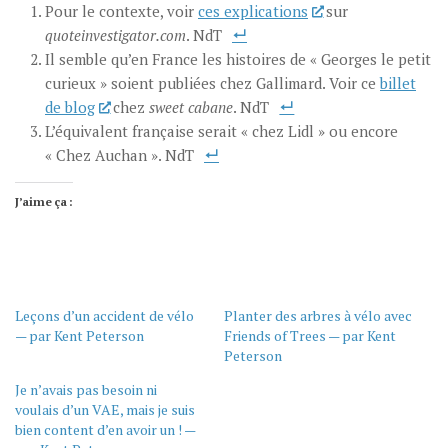
Pour le contexte, voir
ces explications
sur
quoteinvestigator.com
. NdT
Il semble qu’en France les histoires de « Georges le petit
curieux » soient publiées chez Gallimard. Voir ce
billet
de blog
chez
sweet cabane
. NdT
L’équivalent française serait « chez Lidl » ou encore
« Chez Auchan ». NdT
J’aime ça :
Leçons d’un accident de vélo
Planter des arbres à vélo avec
— par Kent Peterson
Friends of Trees — par Kent
Peterson
Je n’avais pas besoin ni
voulais d’un VAE, mais je suis
bien content d’en avoir un ! —