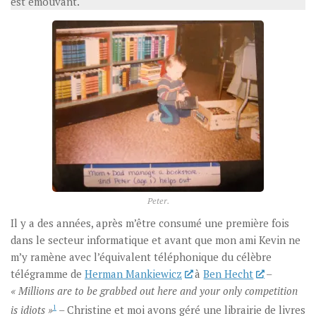
est émouvant.
Peter.
Il y a des années, après m’être consumé une première fois
dans le secteur informatique et avant que mon ami Kevin ne
m’y ramène avec l’équivalent téléphonique du célèbre
télégramme de
Herman Mankiewicz
à
Ben Hecht
–
« Millions are to be grabbed out here and your only competition
is idiots »
1
– Christine et moi avons géré une librairie de livres