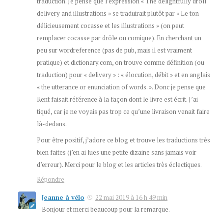
traduction. Je pense que l’expression « The delightfully droll
delivery and illustrations » se traduirait plutôt par « Le ton
délicieusement cocasse et les illustrations » (on peut
remplacer cocasse par drôle ou comique). En cherchant un
peu sur wordreference (pas de pub, mais il est vraiment
pratique) et dictionary.com, on trouve comme définition (ou
traduction) pour « delivery » : « élocution, débit » et en anglais
« the utterance or enunciation of words. ». Donc je pense que
Kent faisait référence à la façon dont le livre est écrit. J’ai
tiqué, car je ne voyais pas trop ce qu’une livraison venait faire
là-dedans.
Pour être positif, j’adore ce blog et trouve les traductions très
bien faites (j’en ai lues une petite dizaine sans jamais voir
d’erreur). Merci pour le blog et les articles très éclectiques.
Répondre
Jeanne à vélo
22 mai 2019 à 16 h 49 min
Bonjour et merci beaucoup pour la remarque.