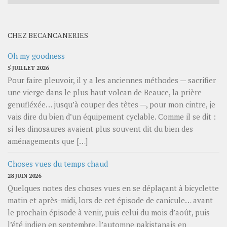
par
mois
CHEZ BECANCANERIES
Oh my goodness
5 JUILLET 2026
Pour faire pleuvoir, il y a les anciennes méthodes — sacrifier
une vierge dans le plus haut volcan de Beauce, la prière
genufléxée… jusqu’à couper des têtes —, pour mon cintre, je
vais dire du bien d’un équipement cyclable. Comme il se dit :
si les dinosaures avaient plus souvent dit du bien des
aménagements que […]
Choses vues du temps chaud
28 JUIN 2026
Quelques notes des choses vues en se déplaçant à bicyclette
matin et après-midi, lors de cet épisode de canicule… avant
le prochain épisode à venir, puis celui du mois d’août, puis
l’été indien en septembre, l’automne pakistanais en