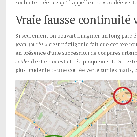
souhaite créer ce qu’il appelle une « coulée vert
Vraie fausse continuité 
Si seulement on pouvait imaginer un long parc ét
Jean-Jaurès » c’est négliger le fait que cet axe 
en présence d’une succession de coupures urbaines
couler
d’est en ouest et réciproquement. Du reste
plus prudente : « une coulée verte sur les mails, 