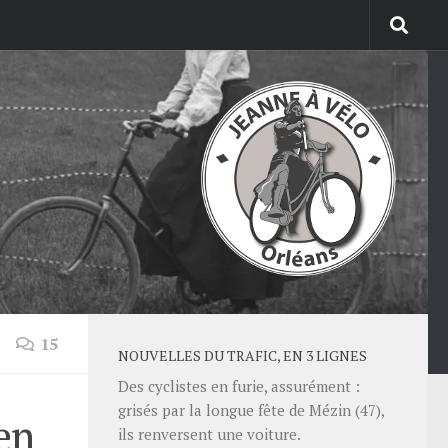
15
NOUVELLES DU TRAFIC, EN 3 LIGNES
Des cyclistes en furie, assurément :
grisés par la longue fête de Mézin (47),
 en
ils renversent une voiture.