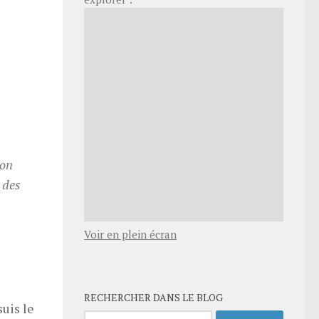
ion
 des
Voir en plein écran
RECHERCHER DANS LE BLOG
suis le
Rechercher :