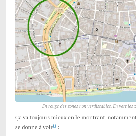
En rouge des zones non verdissables. En vert les
Ça va toujours mieux en le montrant, notamment 
se donne à voir
11
: