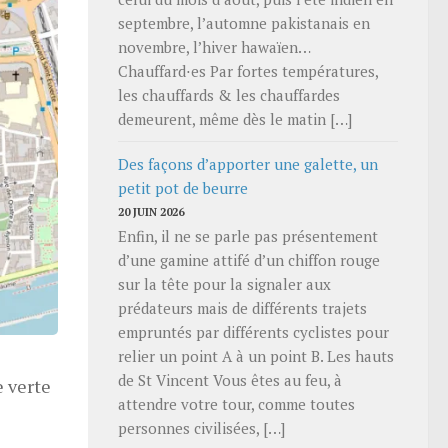
septembre, l’automne pakistanais en
novembre, l’hiver hawaïen…
Chauffard⋅es Par fortes températures,
les chauffards & les chauffardes
demeurent, même dès le matin […]
Des façons d’apporter une galette, un
petit pot de beurre
20 JUIN 2026
Enfin, il ne se parle pas présentement
d’une gamine attifé d’un chiffon rouge
sur la tête pour la signaler aux
prédateurs mais de différents trajets
empruntés par différents cyclistes pour
relier un point A à un point B. Les hauts
de St Vincent Vous êtes au feu, à
e verte
attendre votre tour, comme toutes
personnes civilisées, […]