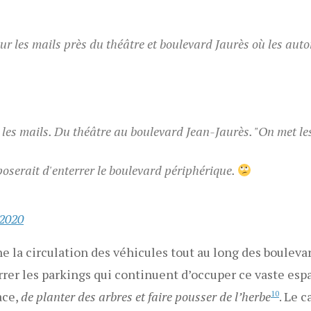
ur les mails près du théâtre et boulevard Jaurès où les aut
ur les mails. Du théâtre au boulevard Jean-Jaurès. "On met le
poserait d'enterrer le boulevard périphérique.
 2020
e la circulation des véhicules tout au long des bouleva
rrer les parkings qui continuent d’occuper ce vaste esp
ace,
de planter des arbres et faire pousser de l’herbe
10
. Le 