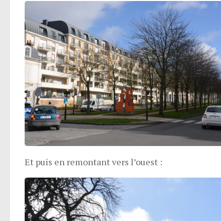
Et puis en remontant vers l’ouest :