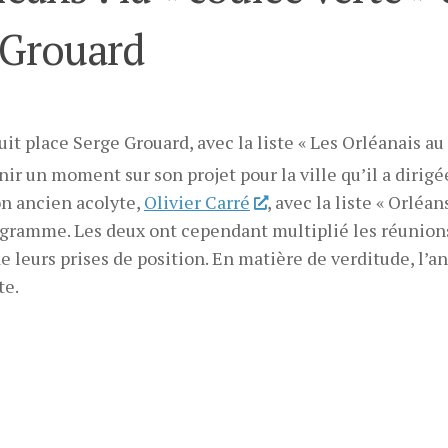
 Grouard
it place Serge Grouard, avec la liste « Les Orléanais au
venir un moment sur son projet pour la ville qu’il a dirigé
on ancien acolyte,
Olivier Carré
, avec la liste « Orléan
rogramme. Les deux ont cependant multiplié les réunion
 de leurs prises de position. En matière de verditude, l’a
te.