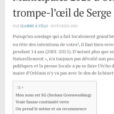
trompe-l’œil de Serge
PAR
JEANNE À VÉLO
·
18 FÉVRIER 2020
Puisqu’un sondage qui a fait localement grand bru
en tête des intentions de votes
1
, il faut bien re
pendant 14 ans (2001-2015). D’autant plus que s
Naturellement », n’a toujours pas dévoilé son p
publiques et la presse locale a pu se faire l’écho
maire d’Orléans n’y va pas avec le dos de la binet
Mon nom est SG (Serious Greenwashing)
Vraie fausse continuité verte
On prend le même et on recommence