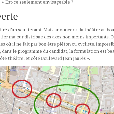
e ». Est-ce seulement envisageable ?
verte
iré d’un seul tenant. Mais annoncer « du théâtre au bo
routier majeur distribue des axes non moins importants. O
 où il ne fait pas bon être piéton ou cycliste. Impossi
, dans le programme du candidat, la formulation est b
côté théâtre, et côté Boulevard Jean Jaurès ».