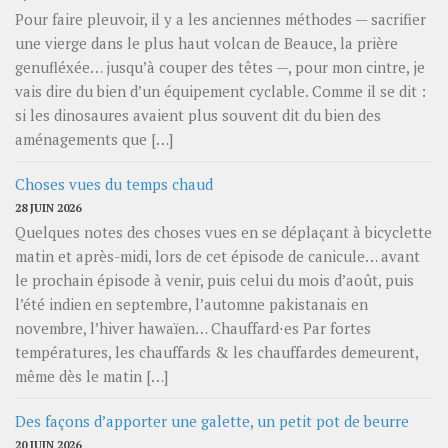
Pour faire pleuvoir, il y a les anciennes méthodes — sacrifier
une vierge dans le plus haut volcan de Beauce, la prière
genufléxée… jusqu’à couper des têtes —, pour mon cintre, je
vais dire du bien d’un équipement cyclable. Comme il se dit :
si les dinosaures avaient plus souvent dit du bien des
aménagements que […]
Choses vues du temps chaud
28 JUIN 2026
Quelques notes des choses vues en se déplaçant à bicyclette
matin et après-midi, lors de cet épisode de canicule… avant
le prochain épisode à venir, puis celui du mois d’août, puis
l’été indien en septembre, l’automne pakistanais en
novembre, l’hiver hawaïen… Chauffard⋅es Par fortes
températures, les chauffards & les chauffardes demeurent,
même dès le matin […]
Des façons d’apporter une galette, un petit pot de beurre
20 JUIN 2026