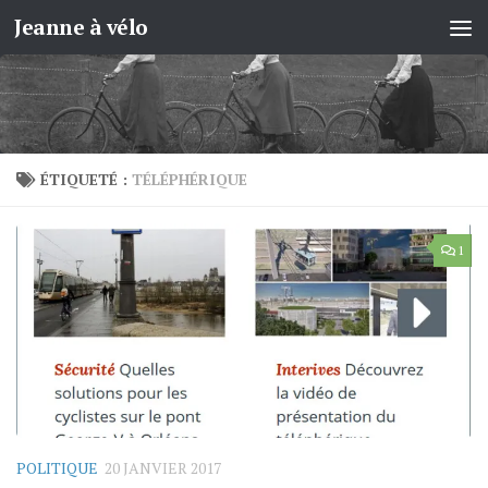
Jeanne à vélo
Skip to content
ÉTIQUETÉ :
TÉLÉPHÉRIQUE
1
POLITIQUE
20 JANVIER 2017