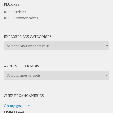
FLUX RSS
RSS - Articles
RSS - Commentaires
EXPLORER LES CATÉGORIES
Explorer
les
catégories
ARCHIVES PAR MOIS
Archives
par
mois
CHEZ BECANCANERIES
Oh my goodness
5 JUILLET 2026