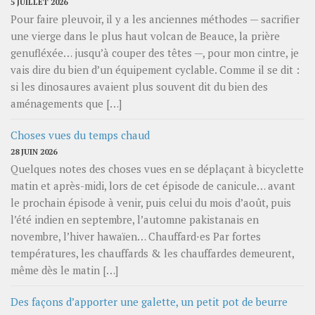
5 JUILLET 2026
Pour faire pleuvoir, il y a les anciennes méthodes — sacrifier
une vierge dans le plus haut volcan de Beauce, la prière
genufléxée… jusqu’à couper des têtes —, pour mon cintre, je
vais dire du bien d’un équipement cyclable. Comme il se dit :
si les dinosaures avaient plus souvent dit du bien des
aménagements que […]
Choses vues du temps chaud
28 JUIN 2026
Quelques notes des choses vues en se déplaçant à bicyclette
matin et après-midi, lors de cet épisode de canicule… avant
le prochain épisode à venir, puis celui du mois d’août, puis
l’été indien en septembre, l’automne pakistanais en
novembre, l’hiver hawaïen… Chauffard⋅es Par fortes
températures, les chauffards & les chauffardes demeurent,
même dès le matin […]
Des façons d’apporter une galette, un petit pot de beurre