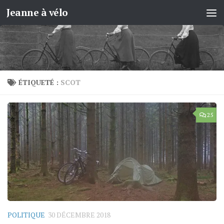
Jeanne à vélo
Skip to content
ÉTIQUETÉ :
SCOT
25
POLITIQUE
30 DÉCEMBRE 2018