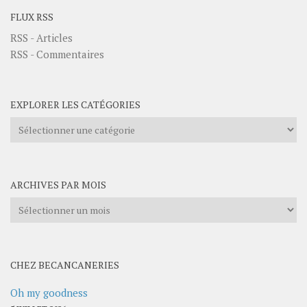
FLUX RSS
RSS - Articles
RSS - Commentaires
EXPLORER LES CATÉGORIES
Explorer
les
catégories
ARCHIVES PAR MOIS
Archives
par
mois
CHEZ BECANCANERIES
Oh my goodness