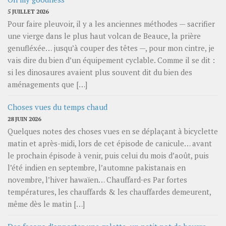
5 JUILLET 2026
Pour faire pleuvoir, il y a les anciennes méthodes — sacrifier
une vierge dans le plus haut volcan de Beauce, la prière
genufléxée… jusqu’à couper des têtes —, pour mon cintre, je
vais dire du bien d’un équipement cyclable. Comme il se dit :
si les dinosaures avaient plus souvent dit du bien des
aménagements que […]
Choses vues du temps chaud
28 JUIN 2026
Quelques notes des choses vues en se déplaçant à bicyclette
matin et après-midi, lors de cet épisode de canicule… avant
le prochain épisode à venir, puis celui du mois d’août, puis
l’été indien en septembre, l’automne pakistanais en
novembre, l’hiver hawaïen… Chauffard⋅es Par fortes
températures, les chauffards & les chauffardes demeurent,
même dès le matin […]