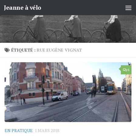
Jeanne à vélo
Skip to content
ÉTIQUETÉ :
RUE EUGÈNE VIGNAT
6
EN PRATIQUE
1 MARS 2018