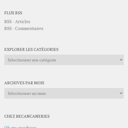
FLUX RSS
RSS - Articles
RSS - Commentaires
EXPLORER LES CATÉGORIES
Explorer
les
catégories
ARCHIVES PAR MOIS
Archives
par
mois
CHEZ BECANCANERIES
Oh my goodness