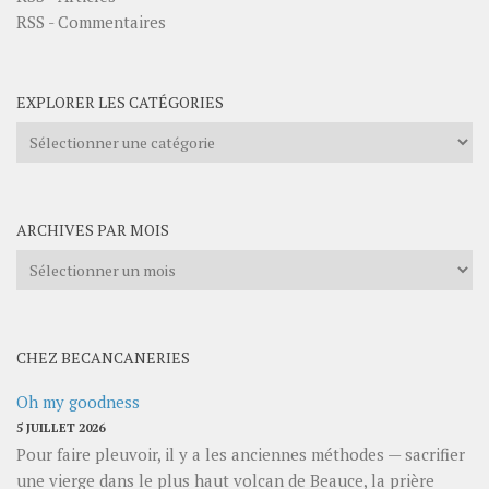
RSS - Commentaires
EXPLORER LES CATÉGORIES
Explorer
les
catégories
ARCHIVES PAR MOIS
Archives
par
mois
CHEZ BECANCANERIES
Oh my goodness
5 JUILLET 2026
Pour faire pleuvoir, il y a les anciennes méthodes — sacrifier
une vierge dans le plus haut volcan de Beauce, la prière