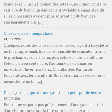
genufléxée… jusqu’à couper des têtes —, pour mon cintre, je
vais dire du bien d’un équipement cyclable. Comme il se dit :
si les dinosaures avaient plus souvent dit du bien des
aménagements que […]
Choses vues du temps chaud
28 JUIN 2026
Quelques notes des choses vues en se déplaçant à bicyclette
matin et après-midi, lors de cet épisode de canicule… avant
le prochain épisode à venir, puis celui du mois d’août, puis
l’été indien en septembre, l’automne pakistanais en
novembre, l’hiver hawaïen… Chauffard⋅es Par fortes
températures, les chauffards & les chauffardes demeurent,
même dès le matin […]
Des façons d’apporter une galette, un petit pot de beurre
20 JUIN 2026
Enfin, il ne se parle pas présentement d’une gamine attifé
d’un chiffon rouge sur la tête pour la signaler aux