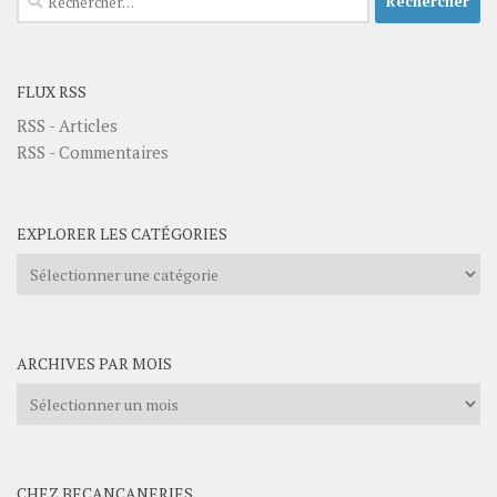
FLUX RSS
RSS - Articles
RSS - Commentaires
EXPLORER LES CATÉGORIES
Explorer
les
catégories
ARCHIVES PAR MOIS
Archives
par
mois
CHEZ BECANCANERIES