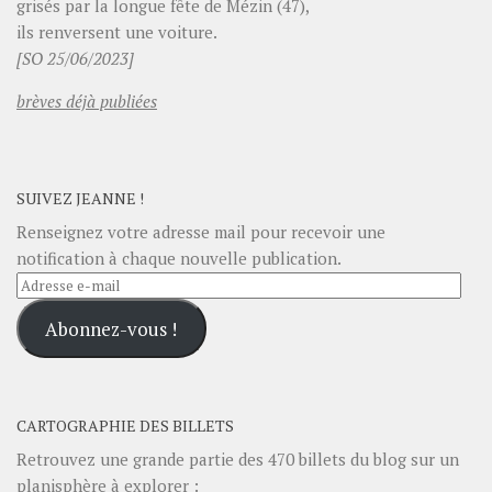
grisés par la longue fête de Mézin (47),
ils renversent une voiture.
[SO 25/06/2023]
brèves déjà publiées
SUIVEZ JEANNE !
Renseignez votre adresse mail pour recevoir une
notification à chaque nouvelle publication.
Adresse
e-
Abonnez-vous !
mail
CARTOGRAPHIE DES BILLETS
Retrouvez une grande partie des
470
billets du blog sur un
planisphère
à explorer :