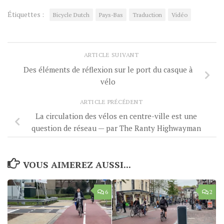
Étiquettes :
Bicycle Dutch
Pays-Bas
Traduction
Vidéo
ARTICLE SUIVANT
Des éléments de réflexion sur le port du casque à
vélo
ARTICLE PRÉCÉDENT
La circulation des vélos en centre-ville est une
question de réseau — par The Ranty Highwayman
VOUS AIMEREZ AUSSI...
6
2