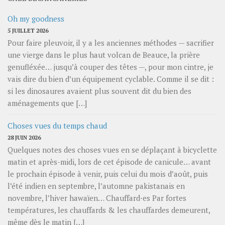
Oh my goodness
5 JUILLET 2026
Pour faire pleuvoir, il y a les anciennes méthodes — sacrifier
une vierge dans le plus haut volcan de Beauce, la prière
genufléxée… jusqu’à couper des têtes —, pour mon cintre, je
vais dire du bien d’un équipement cyclable. Comme il se dit :
si les dinosaures avaient plus souvent dit du bien des
aménagements que […]
Choses vues du temps chaud
28 JUIN 2026
Quelques notes des choses vues en se déplaçant à bicyclette
matin et après-midi, lors de cet épisode de canicule… avant
le prochain épisode à venir, puis celui du mois d’août, puis
l’été indien en septembre, l’automne pakistanais en
novembre, l’hiver hawaïen… Chauffard⋅es Par fortes
températures, les chauffards & les chauffardes demeurent,
même dès le matin […]