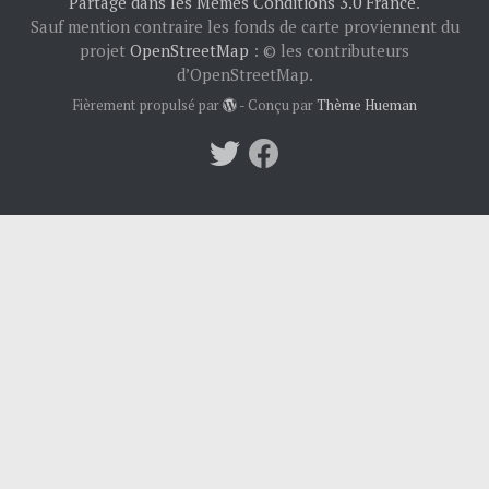
Partage dans les Mêmes Conditions 3.0 France
.
Sauf mention contraire les fonds de carte proviennent du
projet
OpenStreetMap
: © les contributeurs
d’OpenStreetMap.
Fièrement propulsé par
- Conçu par
Thème Hueman