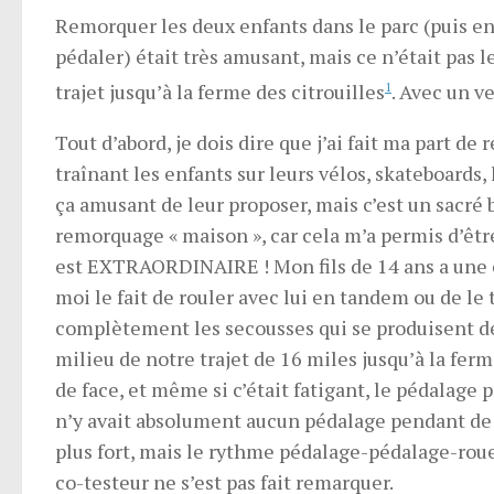
Remorquer les deux enfants dans le parc (puis en
pédaler) était très amusant, mais ce n’était pas l
trajet jusqu’à la ferme des citrouilles
1
. Avec un ve
Tout d’abord, je dois dire que j’ai fait ma part d
traînant les enfants sur leurs vélos, skateboards
ça amusant de leur proposer, mais c’est un sacré 
remorquage « maison », car cela m’a permis d’êtr
est EXTRAORDINAIRE ! Mon fils de 14 ans a une c
moi le fait de rouler avec lui en tandem ou de le
complètement les secousses qui se produisent de
milieu de notre trajet de 16 miles jusqu’à la fer
de face, et même si c’était fatigant, le pédalage 
n’y avait absolument aucun pédalage pendant de 
plus fort, mais le rythme pédalage-pédalage-r
co-testeur ne s’est pas fait remarquer.