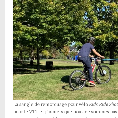
La sangle de remorquage pour vélo
Kids Ride Sho
pour le VTT et j’admets que nous ne sommes pas d