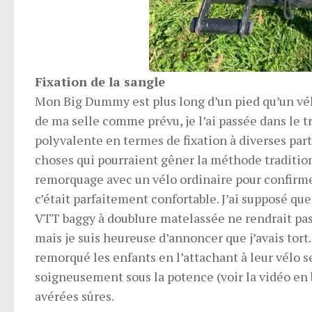
Fixation de la sangle
Mon Big Dummy est plus long d’un pied qu’un vélo
de ma selle comme prévu, je l’ai passée dans le t
polyvalente en termes de fixation à diverses part
choses qui pourraient gêner la méthode traditionne
remorquage avec un vélo ordinaire pour confirmer 
c’était parfaitement confortable. J’ai supposé qu
VTT baggy à doublure matelassée ne rendrait pas
mais je suis heureuse d’annoncer que j’avais tort.
remorqué les enfants en l’attachant à leur vélo 
soigneusement sous la potence (voir la vidéo en 
avérées sûres.