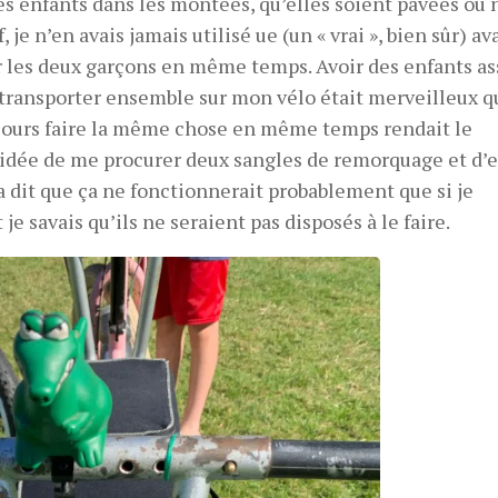
 enfants dans les montées, qu’elles soient pavées ou 
 je n’en avais jamais utilisé ue (un « vrai », bien sûr) av
r les deux garçons en même temps. Avoir des enfants as
s transporter ensemble sur mon vélo était merveilleux 
 toujours faire la même chose en même temps rendait le
l’idée de me procurer deux sangles de remorquage et d’
a dit que ça ne fonctionnerait probablement que si je
e savais qu’ils ne seraient pas disposés à le faire.