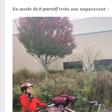
En mode
do it yourself
trois ans auparavant :