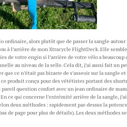
 ordinaire, alors plutôt que de passer la sangle autour
rou à l’arrière de mon Xtracycle FlightDeck. Elle semble
ies de votre engin si l’arrière de votre vélo a beaucoup 
lle au niveau de la selle. Cela dit, j’ai aussi fait un p
que ce n’était pas bizarre de s’asseoir sur la sangle et
e ce produit conçu pour des vététistes portant des short
 pareil question confort avec un jean ordinaire de mam
 En ce qui concerne l’extrémité arrière de la sangle, j’ai
selon deux méthodes : rapidement par-dessus la potence
bas de page pour plus de détails). Les deux méthodes se