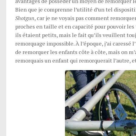
avantages de posséder un moyen de remorquer les
Bien que je comprenne l’utilité d’un tel dispositif,
Shotgun
, car je ne voyais pas comment remorque
proches en taille et en capacité pour pouvoir le
ils étaient petits, mais le fait qu’ils veuillent
remorquage impossible. À l’époque, j’ai caressé 
de remorquer les enfants côte à côte, mais on m’
remorquais un enfant qui remorquerait l’autre, et j