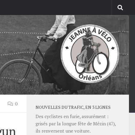
0
NOUVELLES DU TRAFIC, EN 3 LIGNES
Des cyclistes en furie, assurément :
grisés par la longue fête de Mézin (47),
gun
ils renversent une voiture.