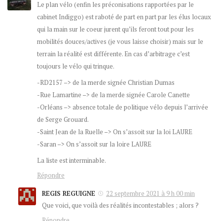
Le plan vélo (enfin les préconisations rapportées par le
cabinet Indiggo) est raboté de part en part par les élus locaux
qui la main sur le coeur jurent qu’ils feront tout pour les
mobilités douces/actives (je vous laisse choisir) mais sur le
terrain la réalité est différente. En cas d’arbitrage c’est
toujours le vélo qui trinque.
-RD2157 –> de la merde signée Christian Dumas
-Rue Lamartine –> de la merde signée Carole Canette
-Orléans –> absence totale de politique vélo depuis l’arrivée
de Serge Grouard.
-Saint Jean de la Ruelle –> On s’assoit sur la loi LAURE
-Saran –> On s’assoit sur la loire LAURE
La liste est interminable.
Répondre
REGIS REGUIGNE
22 septembre 2021 à 9 h 00 min
Que voici, que voilà des réalités incontestables ; alors ?
Répondre