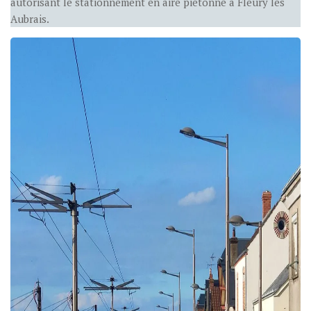
autorisant le stationnement en aire piétonne à Fleury les
Aubrais.