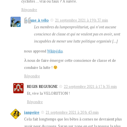
cyclistes … vrai ou faux ? A suivre.
Répondre
Jeanne à vélo
21 septembre 2021 à 19 h 37 min
Les membres du lumpenprolétariat, qui n’ont aucune
conscience de classe et qui ne veulent pas en avoir, sont
incapables de mener une lutte politique organisée […]
nous apprend
Wikipédia
.
À nous de faire émerger cette conscience de classe et de
conduire la lutte !
Répondre
REGIS REGUIGNE
22 septembre 2021 à 17 h 35 min
Et, vive la VELORUTION !
Répondre
janpeire
21 septembre 2021 à 20 h 43 min
Cela fait longtemps que les bêtes à cornes ne devraient plus
avoir peur du rouge, Saran sur zone en est la preuve la plus