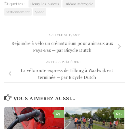
Étiquettes :
Fleury-les-Aubrais
Orléans Métropole
Stationnement
Vidéo
ARTICLE SUIVANT
Rejoindre à vélo un crématorium pour animaux aux
Pays-Bas — par Bicycle Dutch
ARTICLE PRÉCÉDENT
La véloroute express de Tilburg à Waalwijk est
terminée — par Bicycle Dutch
VOUS AIMEREZ AUSSI...
5
7