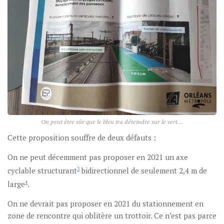
On peut être sûr que le bleu ira déteindre sur le vert…
Cette proposition souffre de deux défauts :
On ne peut décemment pas proposer en 2021 un axe
cyclable structurant
3
bidirectionnel de seulement 2,4 m de
large
4
.
On ne devrait pas proposer en 2021 du stationnement en
zone de rencontre qui oblitère un trottoir. Ce n’est pas parce