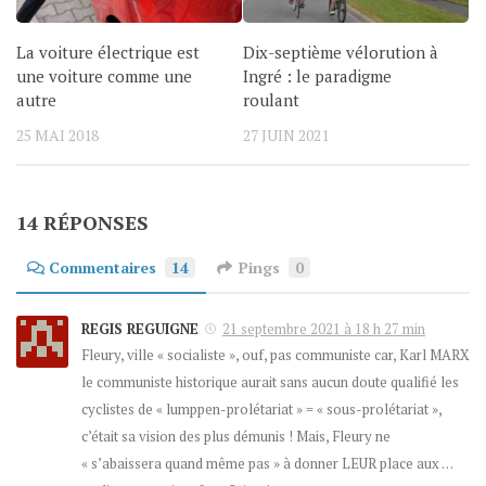
La voiture électrique est
Dix-septième vélorution à
une voiture comme une
Ingré : le paradigme
autre
roulant
25 MAI 2018
27 JUIN 2021
14 RÉPONSES
Commentaires
14
Pings
0
REGIS REGUIGNE
21 septembre 2021 à 18 h 27 min
Fleury, ville « socialiste », ouf, pas communiste car, Karl MARX
le communiste historique aurait sans aucun doute qualifié les
cyclistes de « lumppen-prolétariat » = « sous-prolétariat »,
c’était sa vision des plus démunis ! Mais, Fleury ne
« s’abaissera quand même pas » à donner LEUR place aux …