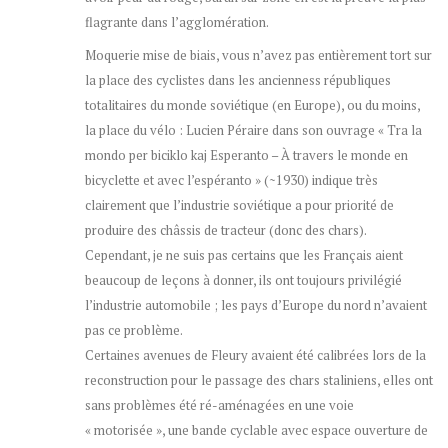
flagrante dans l’agglomération.
Moquerie mise de biais, vous n’avez pas entièrement tort sur
la place des cyclistes dans les ancienness républiques
totalitaires du monde soviétique (en Europe), ou du moins,
la place du vélo : Lucien Péraire dans son ouvrage « Tra la
mondo per biciklo kaj Esperanto – À travers le monde en
bicyclette et avec l’espéranto » (~1930) indique très
clairement que l’industrie soviétique a pour priorité de
produire des châssis de tracteur (donc des chars).
Cependant, je ne suis pas certains que les Français aient
beaucoup de leçons à donner, ils ont toujours privilégié
l’industrie automobile ; les pays d’Europe du nord n’avaient
pas ce problème.
Certaines avenues de Fleury avaient été calibrées lors de la
reconstruction pour le passage des chars staliniens, elles ont
sans problèmes été ré-aménagées en une voie
« motorisée », une bande cyclable avec espace ouverture de