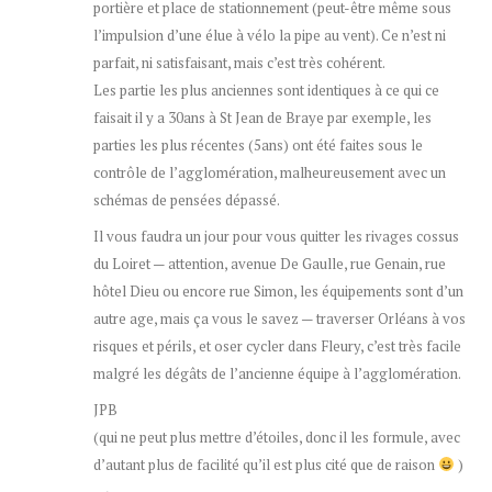
portière et place de stationnement (peut-être même sous
l’impulsion d’une élue à vélo la pipe au vent). Ce n’est ni
parfait, ni satisfaisant, mais c’est très cohérent.
Les partie les plus anciennes sont identiques à ce qui ce
faisait il y a 30ans à St Jean de Braye par exemple, les
parties les plus récentes (5ans) ont été faites sous le
contrôle de l’agglomération, malheureusement avec un
schémas de pensées dépassé.
Il vous faudra un jour pour vous quitter les rivages cossus
du Loiret — attention, avenue De Gaulle, rue Genain, rue
hôtel Dieu ou encore rue Simon, les équipements sont d’un
autre age, mais ça vous le savez — traverser Orléans à vos
risques et périls, et oser cycler dans Fleury, c’est très facile
malgré les dégâts de l’ancienne équipe à l’agglomération.
JPB
(qui ne peut plus mettre d’étoiles, donc il les formule, avec
d’autant plus de facilité qu’il est plus cité que de raison
)