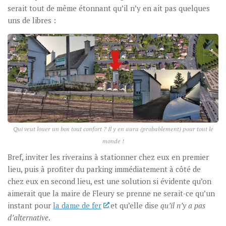
serait tout de même étonnant qu’il n’y en ait pas quelques
uns de libres :
Qui veut louer un box tout confort ? Il y en aura (probablement) pour tout le
monde !
Bref, inviter les riverains à stationner chez eux en premier
lieu, puis à profiter du parking immédiatement à côté de
chez eux en second lieu, est une solution si évidente qu’on
aimerait que la maire de Fleury se prenne ne serait-ce qu’un
instant pour
la dame de fer
et qu’elle dise
qu’il n’y a pas
d’alternative
.