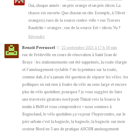
Oui, chaque année : un prix orange et un prix citron. La
chasse est ouverte. Que chacun en cite. Exemple, à Olivet :
orange(s) rues de la source centre-ville + rue Travers
Baudelin = oranges ; rue de la source Est = citron. Vu ?
Répondre
Benoit Perrussel
22 septembre 2021 à 17 h 58 min
rue de Frédeville en cours de rénovation à Saint Jean de
Braye : les stationnements ont été supprimés, la route élargie
et l’aménagement cyclable ? de la peinture sur la route,
comme dab, il n’a jamais été question de séparer les vélos; les
politiques en ont rien à foutre du vélo au sens large et encore
plus du vélo quotidien; pourquoi ? je vous suggère de faire
une traversée giratoire nord pont Thinat vers la Source le
matin à 8h00 et vous comprendrez = nous sommes à
Bagnoland, le vélo quotidien ça va pour l’hypercentre, sur le
péri-urbain c’est la bagnole, la bagnole, la bagnole. sur mon
secteur Nord en 3 ans de pratique AUCUN aménagement