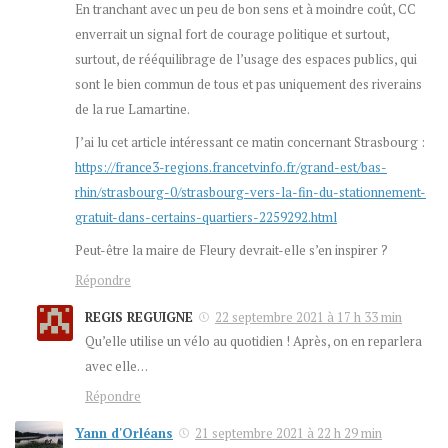
En tranchant avec un peu de bon sens et à moindre coût, CC
enverrait un signal fort de courage politique et surtout,
surtout, de rééquilibrage de l’usage des espaces publics, qui
sont le bien commun de tous et pas uniquement des riverains
de la rue Lamartine.
J’ai lu cet article intéressant ce matin concernant Strasbourg :
https://france3-regions.francetvinfo.fr/grand-est/bas-
rhin/strasbourg-0/strasbourg-vers-la-fin-du-stationnement-
gratuit-dans-certains-quartiers-2259292.html
Peut-être la maire de Fleury devrait-elle s’en inspirer ?
Répondre
REGIS REGUIGNE
22 septembre 2021 à 17 h 33 min
Qu’elle utilise un vélo au quotidien ! Après, on en reparlera
avec elle…
Répondre
Yann d'Orléans
21 septembre 2021 à 22 h 29 min