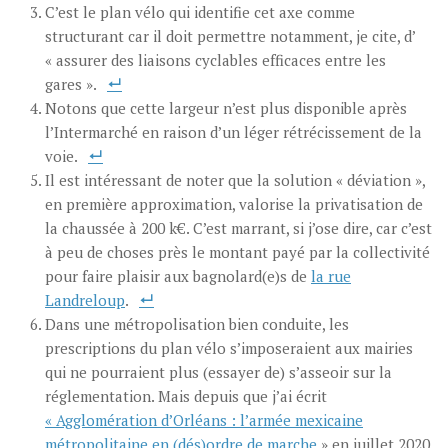
C’est le plan vélo qui identifie cet axe comme
structurant car il doit permettre notamment, je cite, d’
« assurer des liaisons cyclables efficaces entre les
gares ».
Notons que cette largeur n’est plus disponible après
l’Intermarché en raison d’un léger rétrécissement de la
voie.
Il est intéressant de noter que la solution « déviation »,
en première approximation, valorise la privatisation de
la chaussée à 200 k€. C’est marrant, si j’ose dire, car c’est
à peu de choses près le montant payé par la collectivité
pour faire plaisir aux bagnolard(e)s de
la rue
Landreloup
.
Dans une métropolisation bien conduite, les
prescriptions du plan vélo s’imposeraient aux mairies
qui ne pourraient plus (essayer de) s’asseoir sur la
réglementation. Mais depuis que j’ai écrit
« Agglomération d’Orléans : l’armée mexicaine
métropolitaine en (dés)ordre de marche
» en juillet 2020,