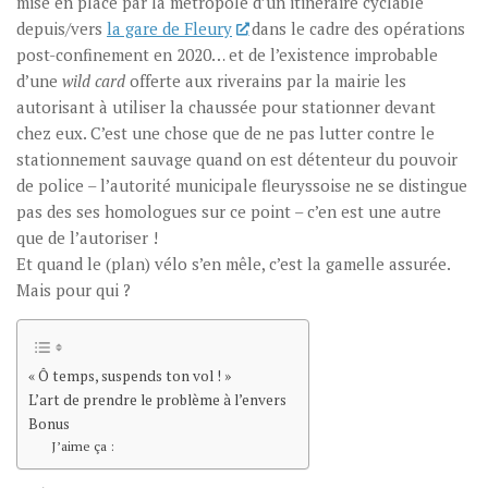
mise en place par la métropole d’un itinéraire cyclable
depuis/vers
la gare de Fleury
dans le cadre des opérations
post-confinement en 2020… et de l’existence improbable
d’une
wild card
offerte aux riverains par la mairie les
autorisant à utiliser la chaussée pour stationner devant
chez eux. C’est une chose que de ne pas lutter contre le
stationnement sauvage quand on est détenteur du pouvoir
de police – l’autorité municipale fleuryssoise ne se distingue
pas des ses homologues sur ce point – c’en est une autre
que de l’autoriser !
Et quand le (plan) vélo s’en mêle, c’est la gamelle assurée.
Mais pour qui ?
« Ô temps, suspends ton vol ! »
L’art de prendre le problème à l’envers
Bonus
J’aime ça :