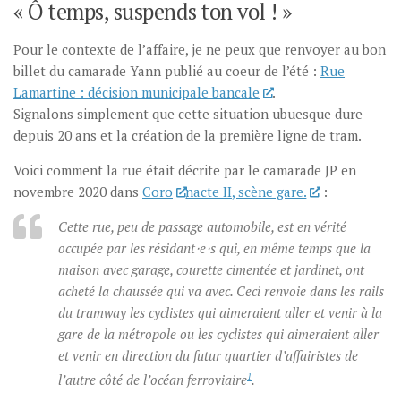
« Ô temps, suspends ton vol ! »
Pour le contexte de l’affaire, je ne peux que renvoyer au bon
billet du camarade Yann publié au coeur de l’été :
Rue
Lamartine : décision municipale bancale
.
Signalons simplement que cette situation ubuesque dure
depuis 20 ans et la création de la première ligne de tram.
Voici comment la rue était décrite par le camarade JP en
novembre 2020 dans
Coro
nacte II, scène gare.
:
Cette rue, peu de passage automobile, est en vérité
occupée par les résidant⋅e⋅s qui, en même temps que la
maison avec garage, courette cimentée et jardinet, ont
acheté la chaussée qui va avec. Ceci renvoie dans les rails
du tramway les cyclistes qui aimeraient aller et venir à la
gare de la métropole ou les cyclistes qui aimeraient aller
et venir en direction du futur quartier d’affairistes de
l’autre côté de l’océan ferroviaire
1
.