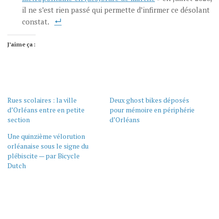
il ne s’est rien passé qui permette d’infirmer ce désolant
constat.
J’aime ça :
Rues scolaires : la ville
Deux ghost bikes déposés
d’Orléans entre en petite
pour mémoire en périphérie
section
d’Orléans
Une quinzième vélorution
orléanaise sous le signe du
plébiscite — par Bicycle
Dutch