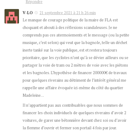
Répondre
V-LO
21 septembre 2021 à 21 h 26 min
Le manque de courage politique de la maire de FLA est
choquant et abouti à des réflexions scandaleuses. Je ne
comprends pas ces atermoiements et le message (ou la petite
musique, c’est selon) qui veut que la bagnole, telle un déchet
inerte tanké sur la voie publique, est et restera toujours
prioritaire, que les cyclistes n’ont qu’à se dévier ailleurs ou se
partager la voie de tram ou 2 mètres de voie avec les piétons
et les bagnoles. L’hypothèse de financer 200000€ de travaux
pour quelques riverains au détriment de l’intérêt général me
rappelle une affaire évoquée ici-même du côté du quartier
Madeleine…
Il n’appartient pas aux contribuables que nous sommes de
financer les choix individuels de quelques riverains d’avoir 2
voitures, de garer une bétonnière devant chez soi ou d’avoir
la flemme d’ouvrir et fermer son portail 4 fois par jour.