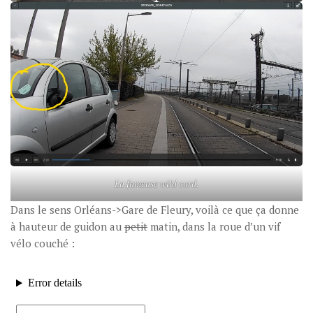
La fameuse
wild card
.
Dans le sens Orléans->Gare de Fleury, voilà ce que ça donne
à hauteur de guidon au
petit
matin, dans la roue d’un vif
vélo couché :