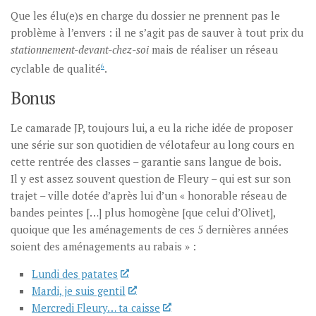
Que les élu(e)s en charge du dossier ne prennent pas le
problème à l’envers : il ne s’agit pas de sauver à tout prix du
stationnement-devant-chez-soi
mais de réaliser un réseau
cyclable de qualité
6
.
Bonus
Le camarade JP, toujours lui, a eu la riche idée de proposer
une série sur son quotidien de vélotafeur au long cours en
cette rentrée des classes – garantie sans langue de bois.
Il y est assez souvent question de Fleury – qui est sur son
trajet – ville dotée d’après lui d’un « honorable réseau de
bandes peintes […] plus homogène [que celui d’Olivet],
quoique que les aménagements de ces 5 dernières années
soient des aménagements au rabais » :
Lundi des patates
Mardi, je suis gentil
Mercredi Fleury… ta caisse