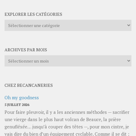
EXPLORER LES CATÉGORIES
Explorer
les
catégories
ARCHIVES PAR MOIS
Archives
par
mois
CHEZ BECANCANERIES
Oh my goodness
5 JUILLET 2026
Pour faire pleuvoir, il y a les anciennes méthodes — sacrifier
une vierge dans le plus haut volcan de Beauce, la prière
genufléxée… jusqu’à couper des têtes —, pour mon cintre, je
vais dire du bien d’un équipement cyclable. Comme il se dit :