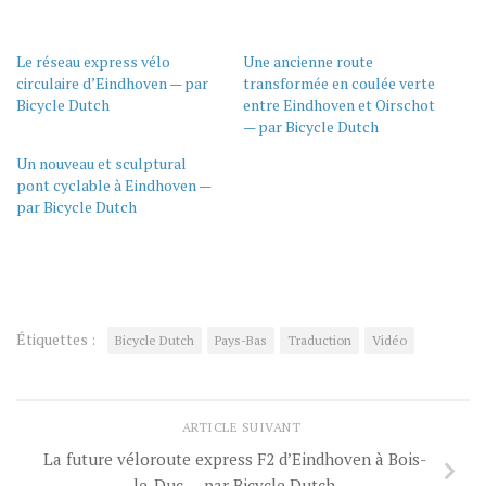
Le réseau express vélo
Une ancienne route
circulaire d’Eindhoven — par
transformée en coulée verte
Bicycle Dutch
entre Eindhoven et Oirschot
— par Bicycle Dutch
Un nouveau et sculptural
pont cyclable à Eindhoven —
par Bicycle Dutch
Étiquettes :
Bicycle Dutch
Pays-Bas
Traduction
Vidéo
ARTICLE SUIVANT
La future véloroute express F2 d’Eindhoven à Bois-
le-Duc — par Bicycle Dutch