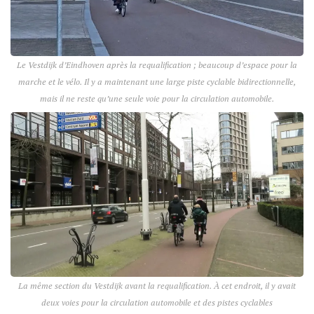
Le Vestdijk d’Eindhoven après la requalification ; beaucoup d’espace pour la
marche et le vélo. Il y a maintenant une large piste cyclable bidirectionnelle,
mais il ne reste qu’une seule voie pour la circulation automobile.
La même section du Vestdijk avant la requalification. À cet endroit, il y avait
deux voies pour la circulation automobile et des pistes cyclables