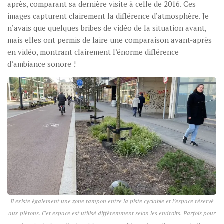
après, comparant sa dernière visite à celle de 2016. Ces
images capturent clairement la différence d’atmosphère. Je
n’avais que quelques bribes de vidéo de la situation avant,
mais elles ont permis de faire une comparaison avant-après
en vidéo, montrant clairement l’énorme différence
d’ambiance sonore !
Il existe également une zone tampon entre la piste cyclable et l’espace réservé
aux piétons. Cet espace est utilisé différemment selon les endroits. Parfois pour