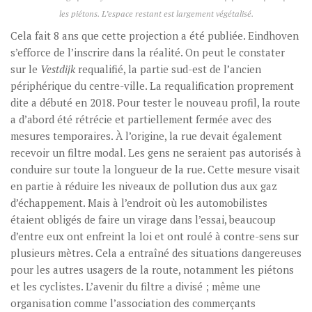
les piétons. L’espace restant est largement végétalisé.
Cela fait 8 ans que cette projection a été publiée. Eindhoven
s’efforce de l’inscrire dans la réalité. On peut le constater
sur le
Vestdijk
requalifié, la partie sud-est de l’ancien
périphérique du centre-ville. La requalification proprement
dite a débuté en 2018. Pour tester le nouveau profil, la route
a d’abord été rétrécie et partiellement fermée avec des
mesures temporaires. À l’origine, la rue devait également
recevoir un filtre modal. Les gens ne seraient pas autorisés à
conduire sur toute la longueur de la rue. Cette mesure visait
en partie à réduire les niveaux de pollution dus aux gaz
d’échappement. Mais à l’endroit où les automobilistes
étaient obligés de faire un virage dans l’essai, beaucoup
d’entre eux ont enfreint la loi et ont roulé à contre-sens sur
plusieurs mètres. Cela a entraîné des situations dangereuses
pour les autres usagers de la route, notamment les piétons
et les cyclistes. L’avenir du filtre a divisé ; même une
organisation comme l’association des commerçants