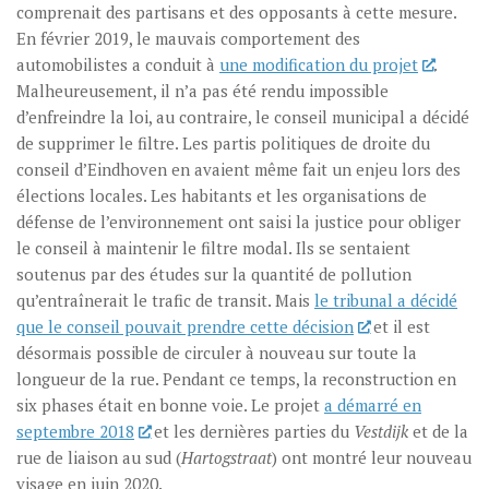
comprenait des partisans et des opposants à cette mesure.
En février 2019, le mauvais comportement des
automobilistes a conduit à
une modification du projet
.
Malheureusement, il n’a pas été rendu impossible
d’enfreindre la loi, au contraire, le conseil municipal a décidé
de supprimer le filtre. Les partis politiques de droite du
conseil d’Eindhoven en avaient même fait un enjeu lors des
élections locales. Les habitants et les organisations de
défense de l’environnement ont saisi la justice pour obliger
le conseil à maintenir le filtre modal. Ils se sentaient
soutenus par des études sur la quantité de pollution
qu’entraînerait le trafic de transit. Mais
le tribunal a décidé
que le conseil pouvait prendre cette décision
et il est
désormais possible de circuler à nouveau sur toute la
longueur de la rue. Pendant ce temps, la reconstruction en
six phases était en bonne voie. Le projet
a démarré en
septembre 2018
et les dernières parties du
Vestdijk
et de la
rue de liaison au sud (
Hartogstraat
) ont montré leur nouveau
visage en juin 2020.