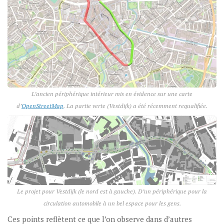
L’ancien périphérique intérieur mis en évidence sur une carte
d’
OpenStreetMap
. La partie verte (
Vestdijk
) a été récemment requalifiée.
Le projet pour Vestdijk (le nord est à gauche). D’un périphérique pour la
circulation automobile à un bel espace pour les gens.
Ces points reflètent ce que l’on observe dans d’autres