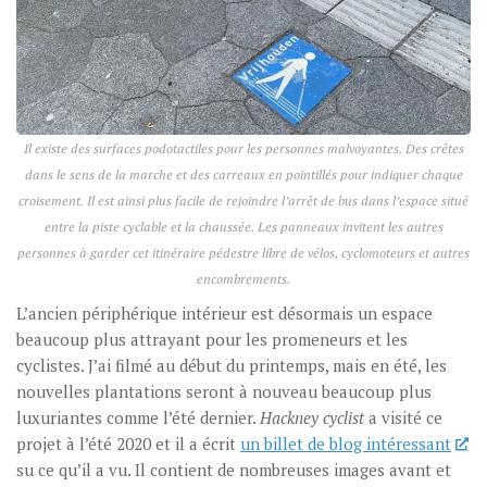
Il existe des surfaces podotactiles pour les personnes malvoyantes. Des crêtes
dans le sens de la marche et des carreaux en pointillés pour indiquer chaque
croisement. Il est ainsi plus facile de rejoindre l’arrêt de bus dans l’espace situé
entre la piste cyclable et la chaussée. Les panneaux invitent les autres
personnes à garder cet itinéraire pédestre libre de vélos, cyclomoteurs et autres
encombrements.
L’ancien périphérique intérieur est désormais un espace
beaucoup plus attrayant pour les promeneurs et les
cyclistes. J’ai filmé au début du printemps, mais en été, les
nouvelles plantations seront à nouveau beaucoup plus
luxuriantes comme l’été dernier.
Hackney cyclist
a visité ce
projet à l’été 2020 et il a écrit
un billet de blog intéressant
su ce qu’il a vu. Il contient de nombreuses images avant et