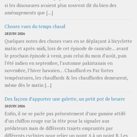
si les dinosaures avaient plus souvent dit du bien des
aménagements que […]
Choses vues du temps chaud
28 JUIN 2026
Quelques notes des choses vues en se déplaçant à bicyclette
matin et après-midi, lors de cet épisode de canicule… avant
le prochain épisode à venir, puis celui du mois d’août, puis
l’été indien en septembre, l’automne pakistanais en
novembre, l’hiver hawaïen… Chauffard⋅es Par fortes
températures, les chauffards & les chauffardes demeurent,
même dès le matin […]
Des façons d’apporter une galette, un petit pot de beurre
20 JUIN 2026
Enfin, il ne se parle pas présentement d’une gamine attifé
d’un chiffon rouge sur la tête pour la signaler aux
prédateurs mais de différents trajets empruntés par
différents cyclistes pour relier un point A à un point B. Les