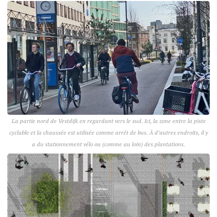
La partie nord de Vestdijk en regardant vers le sud. Ici, la zone entre la piste
cyclable et la chaussée est utilisée comme arrêt de bus. À d’autres endroits, il y
a du stationnement vélo ou (comme au loin) des plantations.