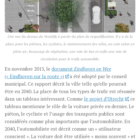
Une vue du dessus du Vestdijk à partir du plan de requalification. Il y a de la
place pour les piétons, les cyclistes, le stationnement des vélos, un coin salon en
plein air, beaucoup de végétation, une voie de bus et enfin une voie de
circulation pour le trafic automobile.
En novembre 2013, le
document
Eindhoven op Weg
(« Eindhoven sur la route »)
a été adopté par le conseil
municipal. Ce rapport décrit la ville telle qu’elle pourrait
être en 2040. La place de tous les types de trafic est résumée
dans un tableau intéressant. Comme
le projet d’Utrecht
, ce
tableau mentionne le rôle de la voiture privée en dernier. Le
piéton, le cycliste et l’usage des transports publics sont
considérés comme plus importants que l’automobiliste. En
2040, l’automobiliste est décrit comme un « utilisateur
conscient ». La voiture doit être utilisée « moins souvent » et