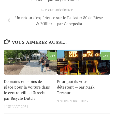
ARTICLE PRÉCÉDENT
Un retour d’expérience sur le Packster 80 de Riese
& Müller — par Genepedia
VOUS AIMEREZ AUSSI...
2
4
De moins en moins de
Pourquoi ils vous
place pour la voiture dans
détestent — par Mark
le centre-ville d’Utrecht —
Treasure
par Bicycle Dutch
9 NOVEMBRE 2023
1 JUILLET 2021