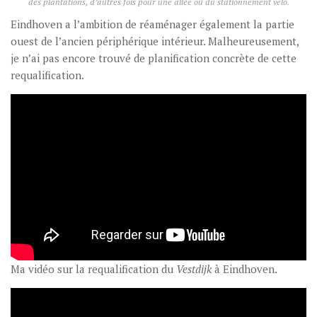
des plantations, d’autres fois pour une allée ou du stationnement vélo.
Eindhoven a l’ambition de réaménager également la partie
ouest de l’ancien périphérique intérieur. Malheureusement,
je n’ai pas encore trouvé de planification concrète de cette
requalification.
Ma vidéo sur la requalification du
Vestdijk
à Eindhoven.