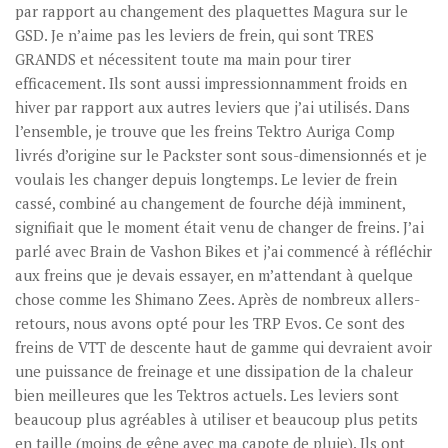
par rapport au changement des plaquettes Magura sur le
GSD. Je n’aime pas les leviers de frein, qui sont TRES
GRANDS et nécessitent toute ma main pour tirer
efficacement. Ils sont aussi impressionnamment froids en
hiver par rapport aux autres leviers que j’ai utilisés. Dans
l’ensemble, je trouve que les freins Tektro Auriga Comp
livrés d’origine sur le Packster sont sous-dimensionnés et je
voulais les changer depuis longtemps. Le levier de frein
cassé, combiné au changement de fourche déjà imminent,
signifiait que le moment était venu de changer de freins. J’ai
parlé avec Brain de Vashon Bikes et j’ai commencé à réfléchir
aux freins que je devais essayer, en m’attendant à quelque
chose comme les Shimano Zees. Après de nombreux allers-
retours, nous avons opté pour les TRP Evos. Ce sont des
freins de VTT de descente haut de gamme qui devraient avoir
une puissance de freinage et une dissipation de la chaleur
bien meilleures que les Tektros actuels. Les leviers sont
beaucoup plus agréables à utiliser et beaucoup plus petits
en taille (moins de gêne avec ma capote de pluie). Ils ont