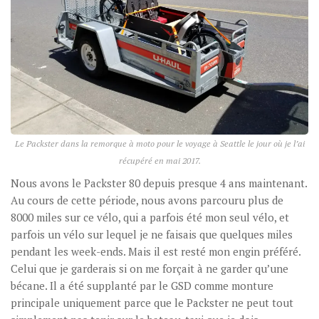
Le Packster dans la remorque à moto pour le voyage à Seattle le jour où je l’ai
récupéré en mai 2017.
Nous avons le Packster 80 depuis presque 4 ans maintenant.
Au cours de cette période, nous avons parcouru plus de
8000 miles sur ce vélo, qui a parfois été mon seul vélo, et
parfois un vélo sur lequel je ne faisais que quelques miles
pendant les week-ends. Mais il est resté mon engin préféré.
Celui que je garderais si on me forçait à ne garder qu’une
bécane. Il a été supplanté par le GSD comme monture
principale uniquement parce que le Packster ne peut tout