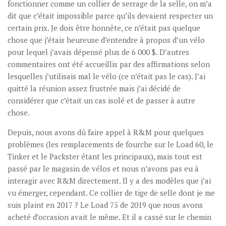
fonctionner comme un collier de serrage de la selle, on m’a
dit que c’était impossible parce qu’ils devaient respecter un
certain prix. Je dois être honnête, ce n’était pas quelque
chose que j’étais heureuse d’entendre à propos d’un vélo
pour lequel j’avais dépensé plus de 6 000 $. D’autres
commentaires ont été accueillis par des affirmations selon
lesquelles j’utilisais mal le vélo (ce n’était pas le cas). J’ai
quitté la réunion assez frustrée mais j’ai décidé de
considérer que c’était un cas isolé et de passer à autre
chose.
Depuis, nous avons dû faire appel à R&M pour quelques
problèmes (les remplacements de fourche sur le Load 60, le
Tinker et le Packster étant les principaux), mais tout est
passé par le magasin de vélos et nous n’avons pas eu à
interagir avec R&M directement. Il y a des modèles que j’ai
vu émerger, cependant. Ce collier de tige de selle dont je me
suis plaint en 2017 ? Le Load 75 de 2019 que nous avons
acheté d’occasion avait le même. Et il a cassé sur le chemin