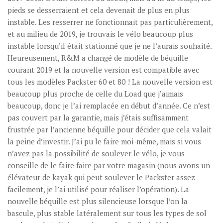
pieds se desserraient et cela devenait de plus en plus
instable. Les resserrer ne fonctionnait pas particulièrement,
et au milieu de 2019, je trouvais le vélo beaucoup plus
instable lorsqu’il était stationné que je ne l’aurais souhaité.
Heureusement, R&M a changé de modèle de béquille
courant 2019 et la nouvelle version est compatible avec
tous les modèles Packster 60 et 80 ! La nouvelle version est
beaucoup plus proche de celle du Load que j’aimais
beaucoup, donc je l’ai remplacée en début d’année. Ce n’est
pas couvert par la garantie, mais j’étais suffisamment
frustrée par l’ancienne béquille pour décider que cela valait
la peine d’investir. J’ai pu le faire moi-même, mais si vous
n’avez pas la possibilité de soulever le vélo, je vous
conseille de le faire faire par votre magasin (nous avons un
élévateur de kayak qui peut soulever le Packster assez
facilement, je l’ai utilisé pour réaliser l’opération). La
nouvelle béquille est plus silencieuse lorsque l’on la
bascule, plus stable latéralement sur tous les types de sol