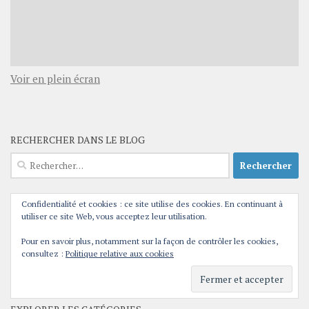
Voir en plein écran
RECHERCHER DANS LE BLOG
Rechercher :
Confidentialité et cookies : ce site utilise des cookies. En continuant à
utiliser ce site Web, vous acceptez leur utilisation.
FLUX RSS
RSS - Articles
Pour en savoir plus, notamment sur la façon de contrôler les cookies,
consultez :
Politique relative aux cookies
RSS - Commentaires