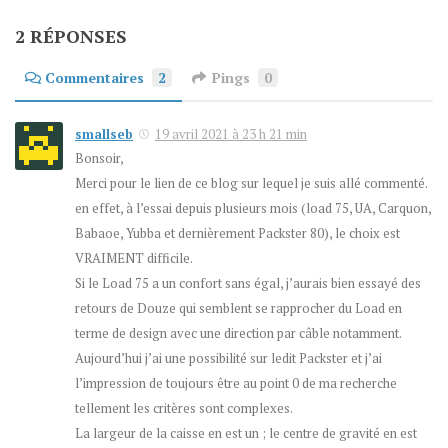
2 RÉPONSES
Commentaires
2
Pings
0
smallseb
19 avril 2021 à 23 h 21 min
Bonsoir,
Merci pour le lien de ce blog sur lequel je suis allé commenté.
en effet, à l’essai depuis plusieurs mois (load 75, UA, Carquon,
Babaoe, Yubba et dernièrement Packster 80), le choix est
VRAIMENT difficile.
Si le Load 75 a un confort sans égal, j’aurais bien essayé des
retours de Douze qui semblent se rapprocher du Load en
terme de design avec une direction par câble notamment.
Aujourd’hui j’ai une possibilité sur ledit Packster et j’ai
l’impression de toujours être au point 0 de ma recherche
tellement les critères sont complexes.
La largeur de la caisse en est un ; le centre de gravité en est