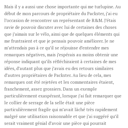
Mais il y a aussi une chose importante qui me turlupine. Au
début de mon parcours de propriétaire du Packster, j’ai eu
l’occasion de rencontrer un représentant de R&M. J’étais
ravie de pouvoir discuter avec lui de certaines des choses
que j’aimais sur le vélo, ainsi que de quelques éléments qui
me frustraient et que je pensais pouvoir améliorer. Je ne
m’attendais pas à ce qu’il se réjouisse d’entendre mes
remarques négatives, mais j’espérais au moins obtenir une
réponse indiquant qu’ils réfléchiraient à certaines de mes
idées, d’autant plus que j’avais eu des retours similaires
d’autres propriétaires de Packster. Au lieu de cela, mes
remarques ont été rejetées et les commentaires étaient,
franchement, assez grossiers. Dans un exemple
particulièrement exaspérant, lorsque j’ai fait remarquer que
le collier de serrage de la selle était une pièce
particulièrement fragile qui m’avait lâché très rapidement
malgré une utilisation raisonnable et que j’ai suggéré qu’il
serait vraiment génial d’avoir une pièce qui pourrait