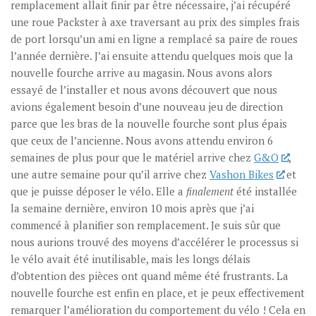
remplacement allait finir par être nécessaire, j’ai récupéré
une roue Packster à axe traversant au prix des simples frais
de port lorsqu’un ami en ligne a remplacé sa paire de roues
l’année dernière. J’ai ensuite attendu quelques mois que la
nouvelle fourche arrive au magasin. Nous avons alors
essayé de l’installer et nous avons découvert que nous
avions également besoin d’une nouveau jeu de direction
parce que les bras de la nouvelle fourche sont plus épais
que ceux de l’ancienne. Nous avons attendu environ 6
semaines de plus pour que le matériel arrive chez
G&O
,
une autre semaine pour qu’il arrive chez
Vashon Bikes
et
que je puisse déposer le vélo. Elle a
finalement
été installée
la semaine dernière, environ 10 mois après que j’ai
commencé à planifier son remplacement. Je suis sûr que
nous aurions trouvé des moyens d’accélérer le processus si
le vélo avait été inutilisable, mais les longs délais
d’obtention des pièces ont quand même été frustrants. La
nouvelle fourche est enfin en place, et je peux effectivement
remarquer l’amélioration du comportement du vélo ! Cela en