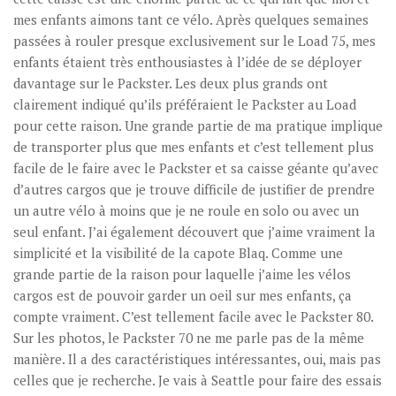
mes enfants aimons tant ce vélo. Après quelques semaines
passées à rouler presque exclusivement sur le Load 75, mes
enfants étaient très enthousiastes à l’idée de se déployer
davantage sur le Packster. Les deux plus grands ont
clairement indiqué qu’ils préféraient le Packster au Load
pour cette raison. Une grande partie de ma pratique implique
de transporter plus que mes enfants et c’est tellement plus
facile de le faire avec le Packster et sa caisse géante qu’avec
d’autres cargos que je trouve difficile de justifier de prendre
un autre vélo à moins que je ne roule en solo ou avec un
seul enfant. J’ai également découvert que j’aime vraiment la
simplicité et la visibilité de la capote Blaq. Comme une
grande partie de la raison pour laquelle j’aime les vélos
cargos est de pouvoir garder un oeil sur mes enfants, ça
compte vraiment. C’est tellement facile avec le Packster 80.
Sur les photos, le Packster 70 ne me parle pas de la même
manière. Il a des caractéristiques intéressantes, oui, mais pas
celles que je recherche. Je vais à Seattle pour faire des essais