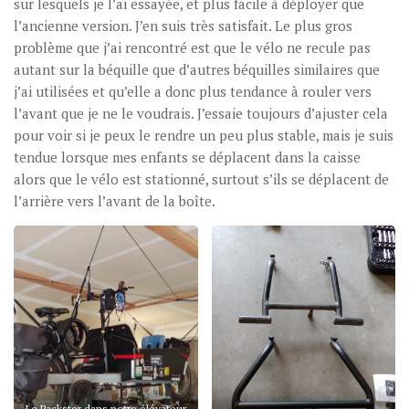
sur lesquels je l’ai essayée, et plus facile à déployer que
l’ancienne version. J’en suis très satisfait. Le plus gros
problème que j’ai rencontré est que le vélo ne recule pas
autant sur la béquille que d’autres béquilles similaires que
j’ai utilisées et qu’elle a donc plus tendance à rouler vers
l’avant que je ne le voudrais. J’essaie toujours d’ajuster cela
pour voir si je peux le rendre un peu plus stable, mais je suis
tendue lorsque mes enfants se déplacent dans la caisse
alors que le vélo est stationné, surtout s’ils se déplacent de
l’arrière vers l’avant de la boîte.
Le Packster dans notre élévateur