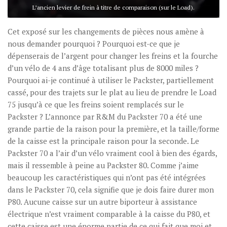
L’ancien levier de frein à titre de comparaison (sur le Load).
Cet exposé sur les changements de pièces nous amène à
nous demander pourquoi ? Pourquoi est-ce que je
dépenserais de l’argent pour changer les freins et la fourche
d’un vélo de 4 ans d’âge totalisant plus de 8000 miles ?
Pourquoi ai-je continué à utiliser le Packster, partiellement
cassé, pour des trajets sur le plat au lieu de prendre le Load
75 jusqu’à ce que les freins soient remplacés sur le
Packster ? L’annonce par R&M du Packster 70 a été une
grande partie de la raison pour la première, et la taille/forme
de la caisse est la principale raison pour la seconde. Le
Packster 70 a l’air d’un vélo vraiment cool à bien des égards,
mais il ressemble à peine au Packster 80. Comme j’aime
beaucoup les caractéristiques qui n’ont pas été intégrées
dans le Packster 70, cela signifie que je dois faire durer mon
P80. Aucune caisse sur un autre biporteur à assistance
électrique n’est vraiment comparable à la caisse du P80, et
cette caisse est une énorme partie de ce qui fait que moi et