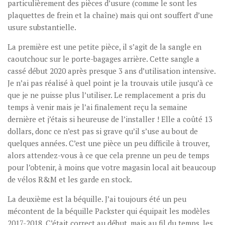
particulièrement des pièces d’usure (comme le sont les
plaquettes de frein et la chaîne) mais qui ont souffert d’une
usure substantielle.
La première est une petite pièce, il s’agit de la sangle en
caoutchouc sur le porte-bagages arrière. Cette sangle a
cassé début 2020 après presque 3 ans d’utilisation intensive.
Je n’ai pas réalisé à quel point je la trouvais utile jusqu’à ce
que je ne puisse plus l’utiliser. Le remplacement a pris du
temps à venir mais je l’ai finalement reçu la semaine
dernière et j’étais si heureuse de l’installer ! Elle a coûté 13
dollars, donc ce n’est pas si grave qu’il s’use au bout de
quelques années. C’est une pièce un peu difficile à trouver,
alors attendez-vous à ce que cela prenne un peu de temps
pour l’obtenir, à moins que votre magasin local ait beaucoup
de vélos R&M et les garde en stock.
La deuxième est la béquille. J’ai toujours été un peu
mécontent de la béquille Packster qui équipait les modèles
2017-2018. C’était correct au début, mais au fil du temps, les