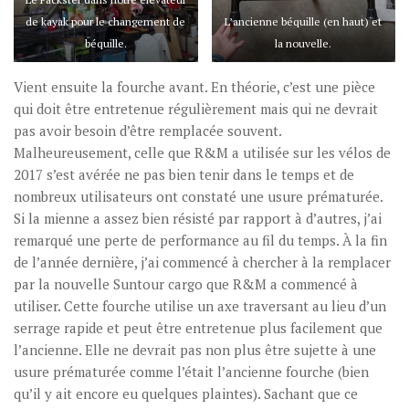
de kayak pour le changement de
L’ancienne béquille (en haut) et
béquille.
la nouvelle.
Vient ensuite la fourche avant. En théorie, c’est une pièce
qui doit être entretenue régulièrement mais qui ne devrait
pas avoir besoin d’être remplacée souvent.
Malheureusement, celle que R&M a utilisée sur les vélos de
2017 s’est avérée ne pas bien tenir dans le temps et de
nombreux utilisateurs ont constaté une usure prématurée.
Si la mienne a assez bien résisté par rapport à d’autres, j’ai
remarqué une perte de performance au fil du temps. À la fin
de l’année dernière, j’ai commencé à chercher à la remplacer
par la nouvelle Suntour cargo que R&M a commencé à
utiliser. Cette fourche utilise un axe traversant au lieu d’un
serrage rapide et peut être entretenue plus facilement que
l’ancienne. Elle ne devrait pas non plus être sujette à une
usure prématurée comme l’était l’ancienne fourche (bien
qu’il y ait encore eu quelques plaintes). Sachant que ce