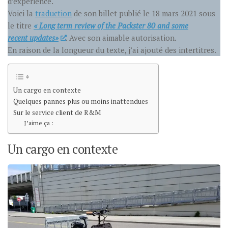
d’expérience.
Voici la
traduction
de son billet publié le 18 mars 2021 sous
le titre
« Long term review of the Packster 80 and some
recent updates»
. Avec son aimable autorisation.
En raison de la longueur du texte, j’ai ajouté des intertitres.
Un cargo en contexte
Quelques pannes plus ou moins inattendues
Sur le service client de R&M
J’aime ça :
Un cargo en contexte