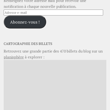
Renseignez votre adresse mail pour recevoir une
notification à chaque nouvelle publication.
Adresse
e-
Abonnez-vous !
mail
CARTOGRAPHIE DES BILLETS
Retrouvez une grande partie des
470
billets du blog sur un
planisphère
à explorer :