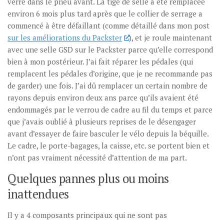
verre dans le pneu avant. La tige de selle a été remplacée
environ 6 mois plus tard après que le collier de serrage a
commencé à être défaillant (comme détaillé dans mon post
sur les améliorations du Packster
), et je roule maintenant
avec une selle GSD sur le Packster parce qu’elle correspond
bien à mon postérieur. J’ai fait réparer les pédales (qui
remplacent les pédales d’origine, que je ne recommande pas
de garder) une fois. J’ai dû remplacer un certain nombre de
rayons depuis environ deux ans parce qu’ils avaient été
endommagés par le verrou de cadre au fil du temps et parce
que j’avais oublié à plusieurs reprises de le désengager
avant d’essayer de faire basculer le vélo depuis la béquille.
Le cadre, le porte-bagages, la caisse, etc. se portent bien et
n’ont pas vraiment nécessité d’attention de ma part.
Quelques pannes plus ou moins
inattendues
Il y a 4 composants principaux qui ne sont pas