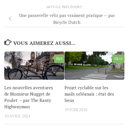
ARTICLE PRÉCÉDENT
Une passerelle vélo pas vraiment pratique — par
Bicycle Dutch
VOUS AIMEREZ AUSSI...
0
12
Les nouvelles aventures
Projet cyclable sur les
de Monsieur Nugget de
mails orléanais : état des
Poulet — par The Ranty
lieux
Highwayman
19 JUIN 2018
10 AVRIL 2024