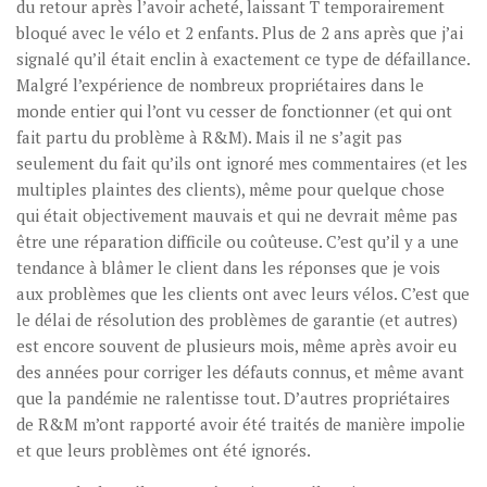
du retour après l’avoir acheté, laissant T temporairement
bloqué avec le vélo et 2 enfants. Plus de 2 ans après que j’ai
signalé qu’il était enclin à exactement ce type de défaillance.
Malgré l’expérience de nombreux propriétaires dans le
monde entier qui l’ont vu cesser de fonctionner (et qui ont
fait partu du problème à R&M). Mais il ne s’agit pas
seulement du fait qu’ils ont ignoré mes commentaires (et les
multiples plaintes des clients), même pour quelque chose
qui était objectivement mauvais et qui ne devrait même pas
être une réparation difficile ou coûteuse. C’est qu’il y a une
tendance à blâmer le client dans les réponses que je vois
aux problèmes que les clients ont avec leurs vélos. C’est que
le délai de résolution des problèmes de garantie (et autres)
est encore souvent de plusieurs mois, même après avoir eu
des années pour corriger les défauts connus, et même avant
que la pandémie ne ralentisse tout. D’autres propriétaires
de R&M m’ont rapporté avoir été traités de manière impolie
et que leurs problèmes ont été ignorés.