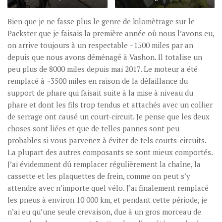
Bien que je ne fasse plus le genre de kilomètrage sur le
Packster que je faisais la première année où nous l’avons eu,
on arrive toujours à un respectable ~1500 miles par an
depuis que nous avons déménagé à Vashon. Il totalise un
peu plus de 8000 miles depuis mai 2017. Le moteur a été
remplacé à ~3500 miles en raison de la défaillance du
support de phare qui faisait suite à la mise à niveau du
phare et dont les fils trop tendus et attachés avec un collier
de serrage ont causé un court-circuit. Je pense que les deux
choses sont liées et que de telles pannes sont peu
probables si vous parvenez à éviter de tels courts-circuits.
La plupart des autres composants se sont mieux comportés.
J’ai évidemment dû remplacer régulièrement la chaîne, la
cassette et les plaquettes de frein, comme on peut s’y
attendre avec n’importe quel vélo. J’ai finalement remplacé
les pneus à environ 10 000 km, et pendant cette période, je
n’ai eu qu’une seule crevaison, due à un gros morceau de