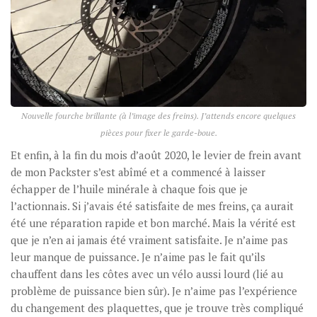
Nouvelle fourche brillante (à l’image des freins). J’attends encore quelques
pièces pour fixer le garde-boue.
Et enfin, à la fin du mois d’août 2020, le levier de frein avant
de mon Packster s’est abîmé et a commencé à laisser
échapper de l’huile minérale à chaque fois que je
l’actionnais. Si j’avais été satisfaite de mes freins, ça aurait
été une réparation rapide et bon marché. Mais la vérité est
que je n’en ai jamais été vraiment satisfaite. Je n’aime pas
leur manque de puissance. Je n’aime pas le fait qu’ils
chauffent dans les côtes avec un vélo aussi lourd (lié au
problème de puissance bien sûr). Je n’aime pas l’expérience
du changement des plaquettes, que je trouve très compliqué