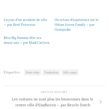
Leçons d’un accident de vélo
Un retour d’expérience sur le
— par Kent Peterson
Urban Arrow Family — par
Genepedia
Mon Big Dummy fête ses
douze ans — par Madi Carlson
Étiquettes :
États-Unis
Traduction
Vélo cargo
ARTICLE SUIVANT
Les voitures ne sont plus les bienvenues dans le
centre ville d’Eindhoven — par Bicycle Dutch