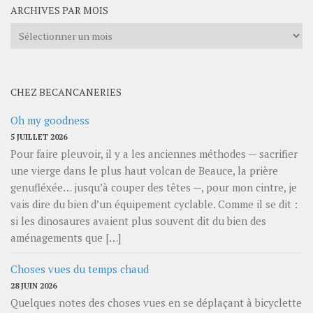
ARCHIVES PAR MOIS
Archives
par
mois
CHEZ BECANCANERIES
Oh my goodness
5 JUILLET 2026
Pour faire pleuvoir, il y a les anciennes méthodes — sacrifier
une vierge dans le plus haut volcan de Beauce, la prière
genufléxée… jusqu’à couper des têtes —, pour mon cintre, je
vais dire du bien d’un équipement cyclable. Comme il se dit :
si les dinosaures avaient plus souvent dit du bien des
aménagements que […]
Choses vues du temps chaud
28 JUIN 2026
Quelques notes des choses vues en se déplaçant à bicyclette