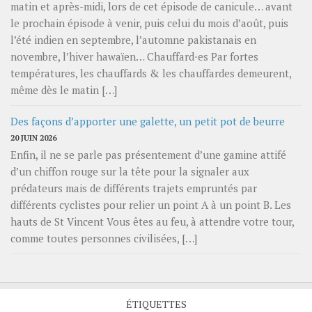
matin et après-midi, lors de cet épisode de canicule… avant
le prochain épisode à venir, puis celui du mois d’août, puis
l’été indien en septembre, l’automne pakistanais en
novembre, l’hiver hawaïen… Chauffard⋅es Par fortes
températures, les chauffards & les chauffardes demeurent,
même dès le matin […]
Des façons d’apporter une galette, un petit pot de beurre
20 JUIN 2026
Enfin, il ne se parle pas présentement d’une gamine attifé
d’un chiffon rouge sur la tête pour la signaler aux
prédateurs mais de différents trajets empruntés par
différents cyclistes pour relier un point A à un point B. Les
hauts de St Vincent Vous êtes au feu, à attendre votre tour,
comme toutes personnes civilisées, […]
ÉTIQUETTES