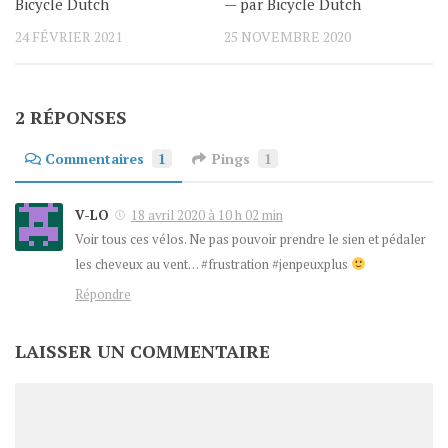
Bicycle Dutch
— par Bicycle Dutch
24 FÉVRIER 2021
25 NOVEMBRE 2020
2 RÉPONSES
Commentaires
1
Pings
1
V-LO
18 avril 2020 à 10 h 02 min
Voir tous ces vélos. Ne pas pouvoir prendre le sien et pédaler
les cheveux au vent… #frustration #jenpeuxplus
Répondre
LAISSER UN COMMENTAIRE