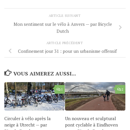
ARTICLE SUIVANT
Mon sentiment sur le vélo à Anvers — par Bicycle
Dutch
ARTICLE PRÉCÉDENT
Confinement jour 31 : pour un urbanisme offensif
VOUS AIMEREZ AUSSI...
1
2
Circuler à vélo après la
Un nouveau et sculptural
neige à Utrecht — par
pont cyclable à Eindhoven