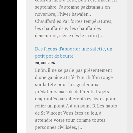
septembre, l’automne pakistanais en
novembre, l’hiver hawaïen…
Chauffard⋅es Par fortes températures,
les chauffards & les chauffardes
demeurent, même dès le matin […]
Des façons d’apporter une galette, un
petit pot de beurre
20 JUIN 2026
Enfin, il ne se parle pas présentement
d’une gamine attifé d’un chiffon rouge
sur la tête pour la signaler aux
prédateurs mais de différents trajets
empruntés par différents cyclistes pour
relier un point A à un point B. Les hauts
de St Vincent Vous êtes au feu, à
attendre votre tour, comme toutes
personnes civilisées, […]