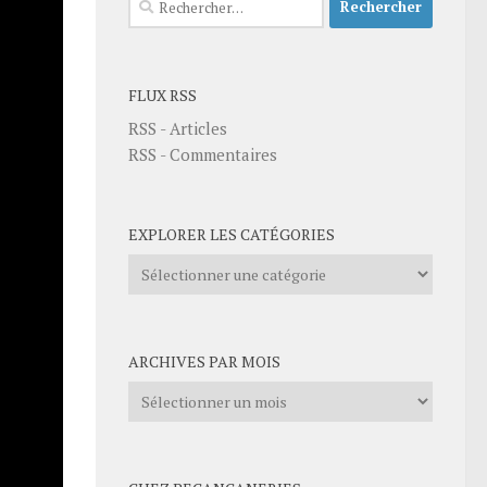
FLUX RSS
RSS - Articles
RSS - Commentaires
EXPLORER LES CATÉGORIES
Explorer
les
catégories
ARCHIVES PAR MOIS
Archives
par
mois