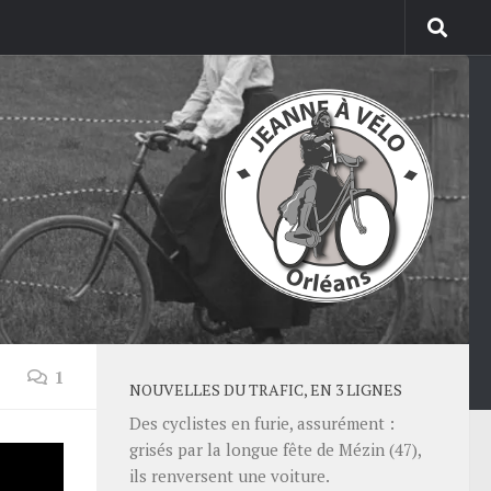
1
NOUVELLES DU TRAFIC, EN 3 LIGNES
Des cyclistes en furie, assurément :
grisés par la longue fête de Mézin (47),
ils renversent une voiture.