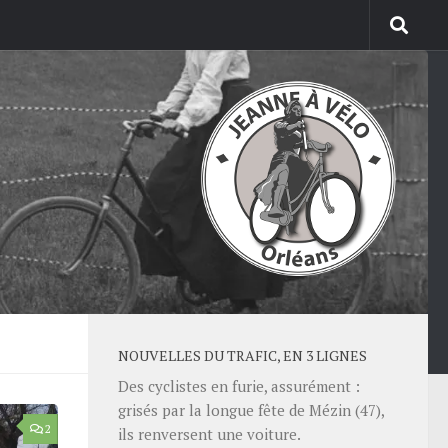
NOUVELLES DU TRAFIC, EN 3 LIGNES
Des cyclistes en furie, assurément :
grisés par la longue fête de Mézin (47),
2
ils renversent une voiture.