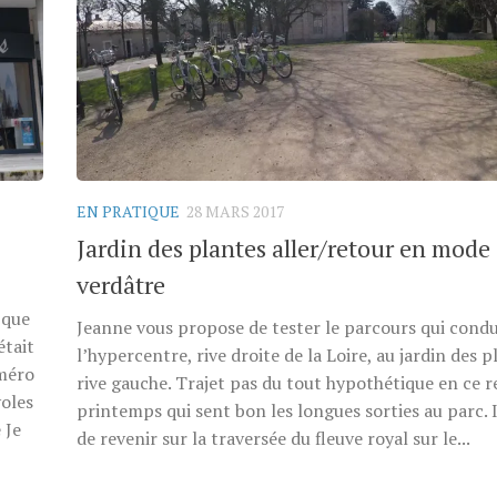
EN PRATIQUE
28 MARS 2017
Jardin des plantes aller/retour en mode
verdâtre
 que
Jeanne vous propose de tester le parcours qui condu
était
l’hypercentre, rive droite de la Loire, au jardin des p
uméro
rive gauche. Trajet pas du tout hypothétique en ce r
oles
printemps qui sent bon les longues sorties au parc. 
 Je
de revenir sur la traversée du fleuve royal sur le...