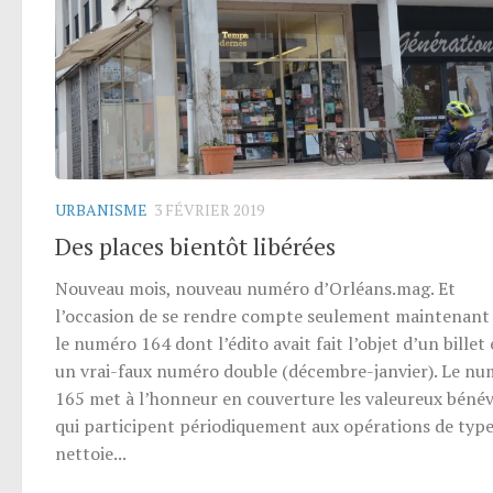
URBANISME
3 FÉVRIER 2019
Des places bientôt libérées
Nouveau mois, nouveau numéro d’Orléans.mag. Et
l’occasion de se rendre compte seulement maintenant
le numéro 164 dont l’édito avait fait l’objet d’un billet 
un vrai-faux numéro double (décembre-janvier). Le n
165 met à l’honneur en couverture les valeureux bénév
qui participent périodiquement aux opérations de type
nettoie...