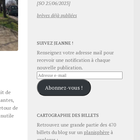
[SO 25/06/2023]
brèves déjà publiées
SUIVEZ JEANNE !
Renseignez votre adresse mail pour
recevoir une notification à chaque
nouvelle publication.
Adresse
e-
Abonnez-vous !
mail
it de
lantes,
etour de
CARTOGRAPHIE DES BILLETS
Inutile
Retrouvez une grande partie des
470
billets du blog sur un
planisphère
à
explorer :