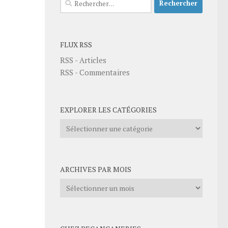
FLUX RSS
RSS - Articles
RSS - Commentaires
EXPLORER LES CATÉGORIES
Explorer
les
catégories
ARCHIVES PAR MOIS
Archives
par
mois