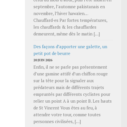
septembre, l’automne pakistanais en
novembre, l’hiver hawaïen…
Chauffard⋅es Par fortes températures,
les chauffards & les chauffardes
demeurent, même dès le matin […]
Des façons d’apporter une galette, un
petit pot de beurre
20 JUIN 2026
Enfin, il ne se parle pas présentement
d’une gamine attifé d’un chiffon rouge
sur la tête pour la signaler aux
prédateurs mais de différents trajets
empruntés par différents cyclistes pour
relier un point A à un point B. Les hauts
de St Vincent Vous êtes au feu, à
attendre votre tour, comme toutes
personnes civilisées, […]