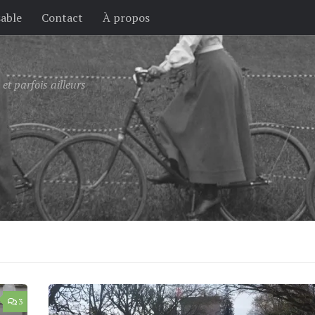
sable
Contact
À propos
et parfois ailleurs
3