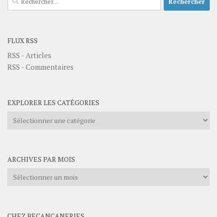
FLUX RSS
RSS - Articles
RSS - Commentaires
EXPLORER LES CATÉGORIES
Explorer
les
catégories
ARCHIVES PAR MOIS
Archives
par
mois
CHEZ BECANCANERIES