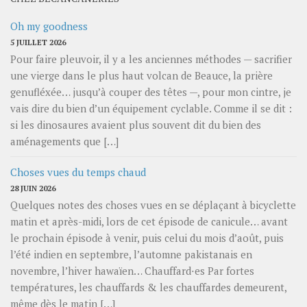
Oh my goodness
5 JUILLET 2026
Pour faire pleuvoir, il y a les anciennes méthodes — sacrifier
une vierge dans le plus haut volcan de Beauce, la prière
genufléxée… jusqu’à couper des têtes —, pour mon cintre, je
vais dire du bien d’un équipement cyclable. Comme il se dit :
si les dinosaures avaient plus souvent dit du bien des
aménagements que […]
Choses vues du temps chaud
28 JUIN 2026
Quelques notes des choses vues en se déplaçant à bicyclette
matin et après-midi, lors de cet épisode de canicule… avant
le prochain épisode à venir, puis celui du mois d’août, puis
l’été indien en septembre, l’automne pakistanais en
novembre, l’hiver hawaïen… Chauffard⋅es Par fortes
températures, les chauffards & les chauffardes demeurent,
même dès le matin […]