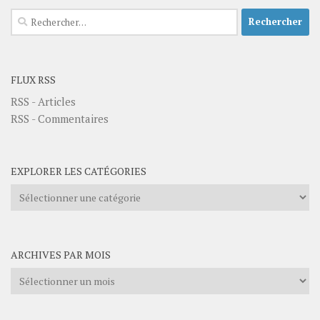
Rechercher :
FLUX RSS
RSS - Articles
RSS - Commentaires
EXPLORER LES CATÉGORIES
Explorer
les
catégories
ARCHIVES PAR MOIS
Archives
par
mois