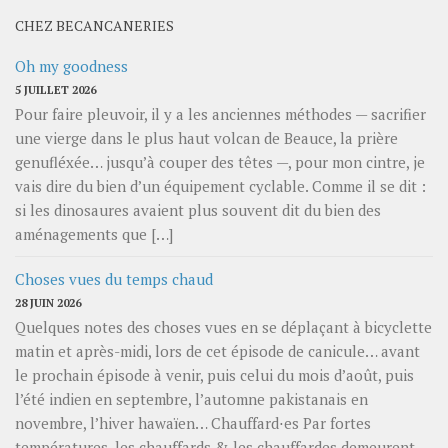
CHEZ BECANCANERIES
Oh my goodness
5 JUILLET 2026
Pour faire pleuvoir, il y a les anciennes méthodes — sacrifier
une vierge dans le plus haut volcan de Beauce, la prière
genufléxée… jusqu’à couper des têtes —, pour mon cintre, je
vais dire du bien d’un équipement cyclable. Comme il se dit :
si les dinosaures avaient plus souvent dit du bien des
aménagements que […]
Choses vues du temps chaud
28 JUIN 2026
Quelques notes des choses vues en se déplaçant à bicyclette
matin et après-midi, lors de cet épisode de canicule… avant
le prochain épisode à venir, puis celui du mois d’août, puis
l’été indien en septembre, l’automne pakistanais en
novembre, l’hiver hawaïen… Chauffard⋅es Par fortes
températures, les chauffards & les chauffardes demeurent,