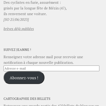
Des cyclistes en furie, assurément :
grisés par la longue fête de Mézin (47),
ils renversent une voiture.
[SO 25/06/2023]
brèves déjà publiées
SUIVEZ JEANNE !
Renseignez votre adresse mail pour recevoir une
notification à chaque nouvelle publication.
Adresse
e-
Abonnez-vous !
mail
CARTOGRAPHIE DES BILLETS
Retrouvez une grande partie des
470
billets du blog sur un