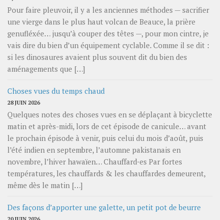
Pour faire pleuvoir, il y a les anciennes méthodes — sacrifier
une vierge dans le plus haut volcan de Beauce, la prière
genufléxée… jusqu’à couper des têtes —, pour mon cintre, je
vais dire du bien d’un équipement cyclable. Comme il se dit :
si les dinosaures avaient plus souvent dit du bien des
aménagements que […]
Choses vues du temps chaud
28 JUIN 2026
Quelques notes des choses vues en se déplaçant à bicyclette
matin et après-midi, lors de cet épisode de canicule… avant
le prochain épisode à venir, puis celui du mois d’août, puis
l’été indien en septembre, l’automne pakistanais en
novembre, l’hiver hawaïen… Chauffard⋅es Par fortes
températures, les chauffards & les chauffardes demeurent,
même dès le matin […]
Des façons d’apporter une galette, un petit pot de beurre
20 JUIN 2026