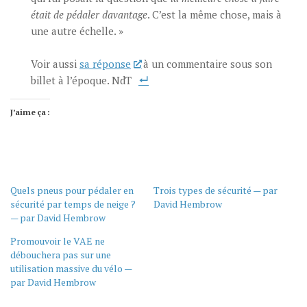
était de pédaler davantage
. C’est la même chose, mais à
une autre échelle. »
Voir aussi
sa réponse
à un commentaire sous son
billet à l’époque. NdT
J’aime ça :
Quels pneus pour pédaler en
Trois types de sécurité — par
sécurité par temps de neige ?
David Hembrow
— par David Hembrow
Promouvoir le VAE ne
débouchera pas sur une
utilisation massive du vélo —
par David Hembrow