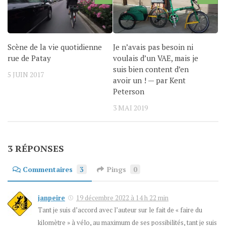
Scène de la vie quotidienne
Je n’avais pas besoin ni
rue de Patay
voulais d’un VAE, mais je
suis bien content d’en
5 JUIN 2017
avoir un ! — par Kent
Peterson
3 MAI 2019
3 RÉPONSES
Commentaires
3
Pings
0
janpeire
19 décembre 2022 à 14 h 22 min
Tant je suis d’accord avec l’auteur sur le fait de « faire du
kilomètre » à vélo, au maximum de ses possibilités, tant je suis