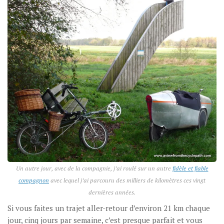
Un autre jour, avec de la compagnie, j’ai roulé sur un autre
fidèle et fiable
compagnon
avec lequel j’ai parcouru des milliers de kilomètres ces vingt
dernières années.
Si vous faites un trajet aller-retour d’environ 21 km chaque
jour, cinq jours par semaine, c’est presque parfait et vous