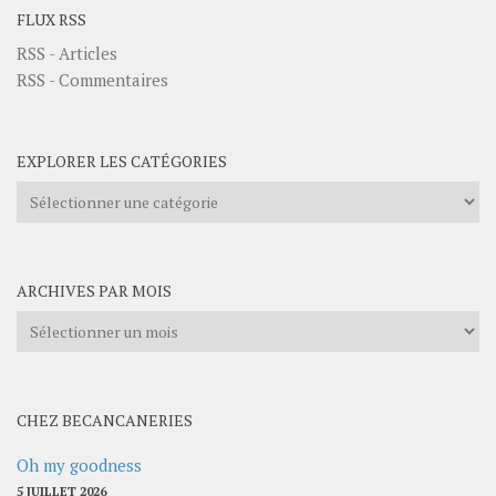
FLUX RSS
RSS - Articles
RSS - Commentaires
EXPLORER LES CATÉGORIES
Explorer
les
catégories
ARCHIVES PAR MOIS
Archives
par
mois
CHEZ BECANCANERIES
Oh my goodness
5 JUILLET 2026