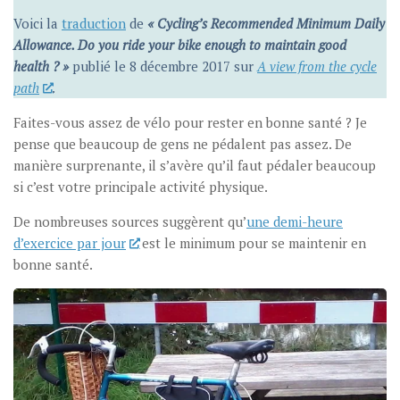
Voici la
traduction
de
« Cycling’s Recommended Minimum Daily
Allowance. Do you ride your bike enough to maintain good
health ? »
publié le 8 décembre 2017 sur
A view from the cycle
path
.
Faites-vous assez de vélo pour rester en bonne santé ? Je
pense que beaucoup de gens ne pédalent pas assez. De
manière surprenante, il s’avère qu’il faut pédaler beaucoup
si c’est votre principale activité physique.
De nombreuses sources suggèrent qu’
une demi-heure
d’exercice par jour
est le minimum pour se maintenir en
bonne santé.