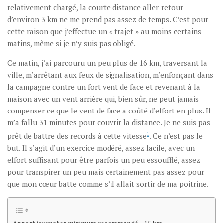
relativement chargé, la courte distance aller-retour
d’environ 3 km ne me prend pas assez de temps. C’est pour
cette raison que j’effectue un « trajet » au moins certains
matins, même si je n’y suis pas obligé.
Ce matin, j’ai parcouru un peu plus de 16 km, traversant la
ville, m’arrêtant aux feux de signalisation, m’enfonçant dans
la campagne contre un fort vent de face et revenant à la
maison avec un vent arrière qui, bien sûr, ne peut jamais
compenser ce que le vent de face a coûté d’effort en plus. Il
m’a fallu 31 minutes pour couvrir la distance. Je ne suis pas
prêt de battre des records à cette vitesse
1
. Ce n’est pas le
but. Il s’agit d’un exercice modéré, assez facile, avec un
effort suffisant pour être parfois un peu essoufflé, assez
pour transpirer un peu mais certainement pas assez pour
que mon cœur batte comme s’il allait sortir de ma poitrine.