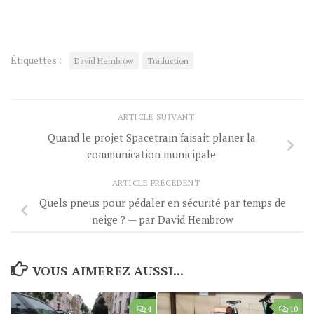
Étiquettes :
David Hembrow
Traduction
ARTICLE SUIVANT
Quand le projet Spacetrain faisait planer la
communication municipale
ARTICLE PRÉCÉDENT
Quels pneus pour pédaler en sécurité par temps de
neige ? — par David Hembrow
VOUS AIMEREZ AUSSI...
4
10