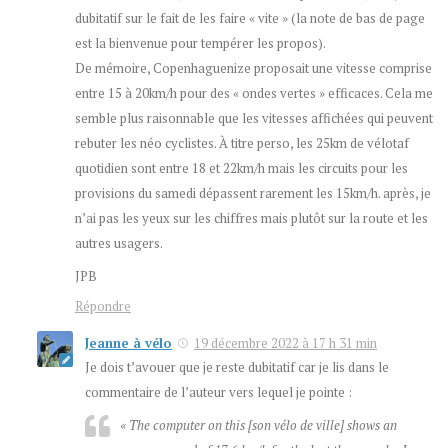
dubitatif sur le fait de les faire « vite » (la note de bas de page
est la bienvenue pour tempérer les propos).
De mémoire, Copenhaguenize proposait une vitesse comprise
entre 15 à 20km/h pour des « ondes vertes » efficaces. Cela me
semble plus raisonnable que les vitesses affichées qui peuvent
rebuter les néo cyclistes. À titre perso, les 25km de vélotaf
quotidien sont entre 18 et 22km/h mais les circuits pour les
provisions du samedi dépassent rarement les 15km/h. après, je
n’ai pas les yeux sur les chiffres mais plutôt sur la route et les
autres usagers.
JPB
Répondre
Jeanne à vélo
19 décembre 2022 à 17 h 31 min
Je dois t’avouer que je reste dubitatif car je lis dans le
commentaire de l’auteur vers lequel je pointe :
« The computer on this [son vélo de ville] shows an