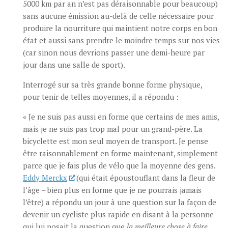
5000 km par an n’est pas déraisonnable pour beaucoup)
sans aucune émission au-delà de celle nécessaire pour
produire la nourriture qui maintient notre corps en bon
état et aussi sans prendre le moindre temps sur nos vies
(car sinon nous devrions passer une demi-heure par
jour dans une salle de sport).
Interrogé sur sa très grande bonne forme physique,
pour tenir de telles moyennes, il a répondu :
« Je ne suis pas aussi en forme que certains de mes amis,
mais je ne suis pas trop mal pour un grand-père. La
bicyclette est mon seul moyen de transport. Je pense
être raisonnablement en forme maintenant, simplement
parce que je fais plus de vélo que la moyenne des gens.
Eddy Merckx
(qui était époustouflant dans la fleur de
l’âge – bien plus en forme que je ne pourrais jamais
l’être) a répondu un jour à une question sur la façon de
devenir un cycliste plus rapide en disant à la personne
qui lui posait la question que
la meilleure chose à faire