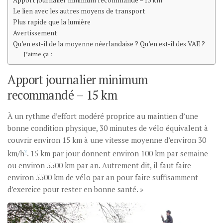
Apport journalier minimum recommandé – 15 km
Le lien avec les autres moyens de transport
Plus rapide que la lumière
Avertissement
Qu’en est-il de la moyenne néerlandaise ? Qu’en est-il des VAE ?
J’aime ça :
Apport journalier minimum
recommandé – 15 km
À un rythme d’effort modéré proprice au maintien d’une
bonne condition physique, 30 minutes de vélo équivalent à
couvrir environ 15 km à une vitesse moyenne d’environ 30
km/h
2
. 15 km par jour donnent environ 100 km par semaine
ou environ 5500 km par an. Autrement dit, il faut faire
environ 5500 km de vélo par an pour faire suffisamment
d’exercice pour rester en bonne santé. »