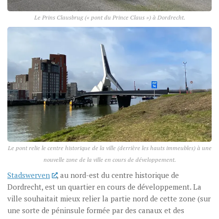
Le
Prins Clausbrug
(« pont du Prince Claus ») à Dordrecht.
Le pont relie le centre historique de la ville (derrière les hauts immeubles) à une
nouvelle zone de la ville en cours de développement.
Stadswerven
, au nord-est du centre historique de
Dordrecht, est un quartier en cours de développement. La
ville souhaitait mieux relier la partie nord de cette zone (sur
une sorte de péninsule formée par des canaux et des