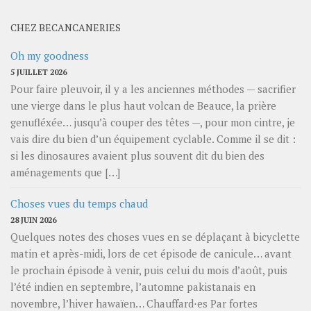
mois
CHEZ BECANCANERIES
Oh my goodness
5 JUILLET 2026
Pour faire pleuvoir, il y a les anciennes méthodes — sacrifier
une vierge dans le plus haut volcan de Beauce, la prière
genufléxée… jusqu’à couper des têtes —, pour mon cintre, je
vais dire du bien d’un équipement cyclable. Comme il se dit :
si les dinosaures avaient plus souvent dit du bien des
aménagements que […]
Choses vues du temps chaud
28 JUIN 2026
Quelques notes des choses vues en se déplaçant à bicyclette
matin et après-midi, lors de cet épisode de canicule… avant
le prochain épisode à venir, puis celui du mois d’août, puis
l’été indien en septembre, l’automne pakistanais en
novembre, l’hiver hawaïen… Chauffard⋅es Par fortes