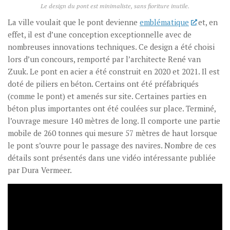
Le design du pont est minimaliste, sans fioriture inutile.
La ville voulait que le pont devienne
emblématique
et, en
effet, il est d’une conception exceptionnelle avec de
nombreuses innovations techniques. Ce design a été choisi
lors d’un concours, remporté par l’architecte René van
Zuuk. Le pont en acier a été construit en 2020 et 2021. Il est
doté de piliers en béton. Certains ont été préfabriqués
(comme le pont) et amenés sur site. Certaines parties en
béton plus importantes ont été coulées sur place. Terminé,
l’ouvrage mesure 140 mètres de long. Il comporte une partie
mobile de 260 tonnes qui mesure 57 mètres de haut lorsque
le pont s’ouvre pour le passage des navires. Nombre de ces
détails sont présentés dans une vidéo intéressante publiée
par Dura Vermeer.