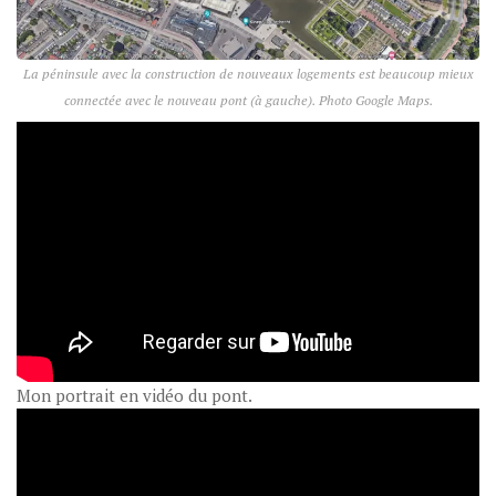
La péninsule avec la construction de nouveaux logements est beaucoup mieux
connectée avec le nouveau pont (à gauche). Photo Google Maps.
Mon portrait en vidéo du pont.