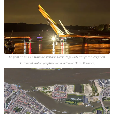
Le pont de nuit en train de s’ouvrir. L’éclairage LED des garde-corps est
clairement visible. (capture de la vidéo de Dura-Vermeer)