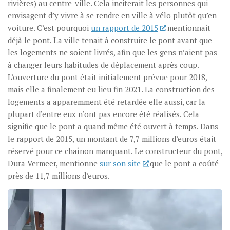
rivières) au centre-ville. Cela inciterait les personnes qui
envisagent d’y vivre à se rendre en ville à vélo plutôt qu’en
voiture. C’est pourquoi
un rapport de 2015
mentionnait
déjà le pont. La ville tenait à construire le pont avant que
les logements ne soient livrés, afin que les gens n’aient pas
à changer leurs habitudes de déplacement après coup.
L’ouverture du pont était initialement prévue pour 2018,
mais elle a finalement eu lieu fin 2021. La construction des
logements a apparemment été retardée elle aussi, car la
plupart d’entre eux n’ont pas encore été réalisés. Cela
signifie que le pont a quand même été ouvert à temps. Dans
le rapport de 2015, un montant de 7,7 millions d’euros était
réservé pour ce chaînon manquant. Le constructeur du pont,
Dura Vermeer, mentionne
sur son site
que le pont a coûté
près de 11,7 millions d’euros.