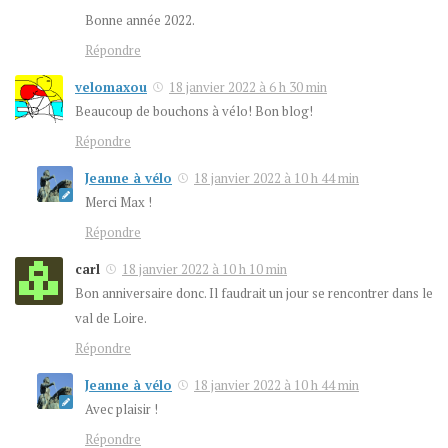
Bonne année 2022.
Répondre
velomaxou
18 janvier 2022 à 6 h 30 min
Beaucoup de bouchons à vélo! Bon blog!
Répondre
Jeanne à vélo
18 janvier 2022 à 10 h 44 min
Merci Max !
Répondre
carl
18 janvier 2022 à 10 h 10 min
Bon anniversaire donc. Il faudrait un jour se rencontrer dans le
val de Loire.
Répondre
Jeanne à vélo
18 janvier 2022 à 10 h 44 min
Avec plaisir !
Répondre