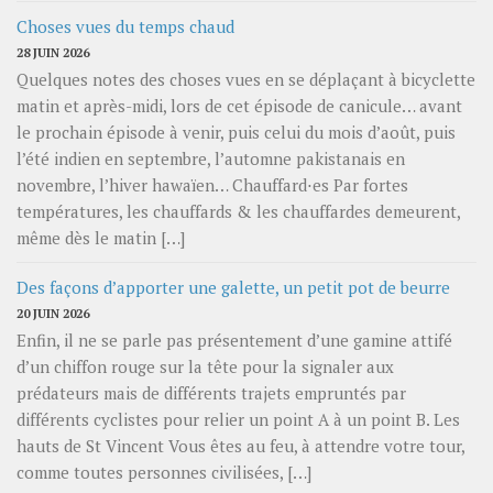
Choses vues du temps chaud
28 JUIN 2026
Quelques notes des choses vues en se déplaçant à bicyclette
matin et après-midi, lors de cet épisode de canicule… avant
le prochain épisode à venir, puis celui du mois d’août, puis
l’été indien en septembre, l’automne pakistanais en
novembre, l’hiver hawaïen… Chauffard⋅es Par fortes
températures, les chauffards & les chauffardes demeurent,
même dès le matin […]
Des façons d’apporter une galette, un petit pot de beurre
20 JUIN 2026
Enfin, il ne se parle pas présentement d’une gamine attifé
d’un chiffon rouge sur la tête pour la signaler aux
prédateurs mais de différents trajets empruntés par
différents cyclistes pour relier un point A à un point B. Les
hauts de St Vincent Vous êtes au feu, à attendre votre tour,
comme toutes personnes civilisées, […]