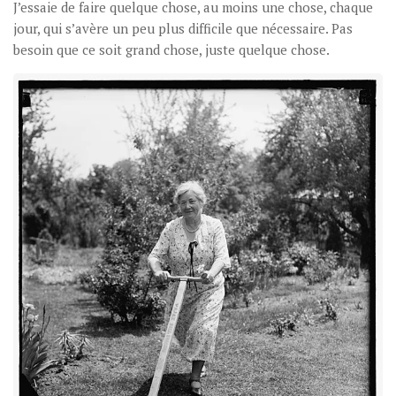
J’essaie de faire quelque chose, au moins une chose, chaque
jour, qui s’avère un peu plus difficile que nécessaire. Pas
besoin que ce soit grand chose, juste quelque chose.