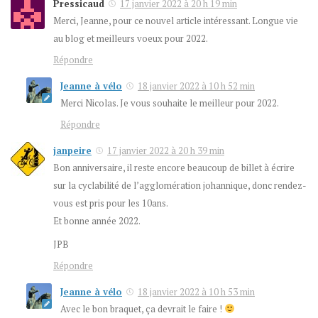
Pressicaud
17 janvier 2022 à 20 h 19 min
Merci, Jeanne, pour ce nouvel article intéressant. Longue vie
au blog et meilleurs voeux pour 2022.
Répondre
Jeanne à vélo
18 janvier 2022 à 10 h 52 min
Merci Nicolas. Je vous souhaite le meilleur pour 2022.
Répondre
janpeire
17 janvier 2022 à 20 h 39 min
Bon anniversaire, il reste encore beaucoup de billet à écrire
sur la cyclabilité de l’agglomération johannique, donc rendez-
vous est pris pour les 10ans.
Et bonne année 2022.
JPB
Répondre
Jeanne à vélo
18 janvier 2022 à 10 h 53 min
Avec le bon braquet, ça devrait le faire !