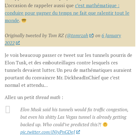
L’occasion de rappeler aussi que
c’est mathématique :
conduire pour gagner du temps ne fait que ralentir tout le
monde
.
Originally tweeted by Tom RZ (
@tomrzah
) on
6 January
2022
.
Je vois beaucoup passer ce tweet sur les tunnels pourris de
Elon Tusk, et des embouteillages contre lesquels ces
tunnels devaient lutter. Un peu de mathématiques auraient
pourtant du convaincre Mr. DickheadInChief que c’est
normal et attendu…
Allez un petit
thread math
:
Elon Musk said his tunnels would fix traffic congestion,
but even his shitty Las Vegas tunnel is already getting
backed up. Who could’ve predicted this?!
pic.twitter.com/iNiyPnGDeJ