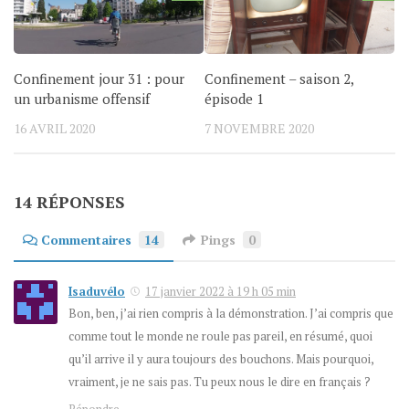
Confinement jour 31 : pour
Confinement – saison 2,
un urbanisme offensif
épisode 1
16 AVRIL 2020
7 NOVEMBRE 2020
14 RÉPONSES
Commentaires
14
Pings
0
Isaduvélo
17 janvier 2022 à 19 h 05 min
Bon, ben, j’ai rien compris à la démonstration. J’ai compris que
comme tout le monde ne roule pas pareil, en résumé, quoi
qu’il arrive il y aura toujours des bouchons. Mais pourquoi,
vraiment, je ne sais pas. Tu peux nous le dire en français ?
Répondre