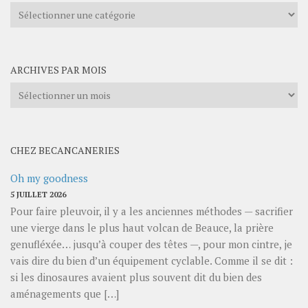
Explorer
les
catégories
ARCHIVES PAR MOIS
Archives
par
mois
CHEZ BECANCANERIES
Oh my goodness
5 JUILLET 2026
Pour faire pleuvoir, il y a les anciennes méthodes — sacrifier
une vierge dans le plus haut volcan de Beauce, la prière
genufléxée… jusqu’à couper des têtes —, pour mon cintre, je
vais dire du bien d’un équipement cyclable. Comme il se dit :
si les dinosaures avaient plus souvent dit du bien des
aménagements que […]