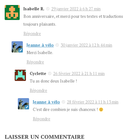
Isabelle R.
29 janvier 2022 à 6 h 27 min
Bon anniversaire, et merci pour tes textes et traductions
toujours plaisants.
Répondre
Jeanne à vélo
30 janvier 2022 à 12 h 44 min
Merci Isabelle.
Répondre
Cyclette
26 février 2022 à 21 h 11 min
Tu as donc deux Isabelle !
Répondre
Jeanne à vélo
28 février 2022 à 11 h 13 min
C’est dire combien je suis chanceux !
Répondre
LAISSER UN COMMENTAIRE