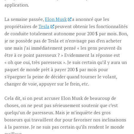
application.
La semaine passée,
Elon Musk
a anonncé que les
propriétaires de
Tesla
peuvent obtenir les fonctionnalités
de conduite totalement autonome pour 200 $ par mois. Bon,
je ne possède pas de Tesla et n’envisage pas d’en acheter
une mais j’ai immédiatement pensé « les gens peuvent-ils
être à ce point paresseux ? » Evidemment la réponse est
« oh que oui, très paresseux ». Je suis certain qu’il y aura un
paquet de monde prêt à payer 200 $ par mois pour
s’épargner la peine de décider quand tourner le volant,
changer de voie, appuyer sur le frein, etc.
Cela dit, si on peut accuser Elon Musk de beaucoup de
choses, on ne peut pas sérieusement soutenir que c’est
quelqu’un de paresseux. Mais je m’inquiète des gros
bosseurs qui travaillent dur pour favoriser nos inclinaisons
à la paresse. Je ne suis pas certain qu’ils rendent le monde