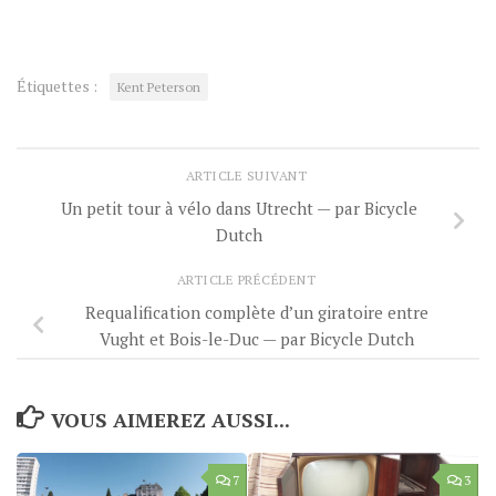
Étiquettes :
Kent Peterson
ARTICLE SUIVANT
Un petit tour à vélo dans Utrecht — par Bicycle
Dutch
ARTICLE PRÉCÉDENT
Requalification complète d’un giratoire entre
Vught et Bois-le-Duc — par Bicycle Dutch
VOUS AIMEREZ AUSSI...
7
3