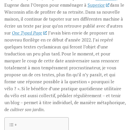
Eugene dans l’Oregon pour emménager à
Superior
dans le
Wisconsin afin de profiter de sa retraite. Dans sa nouvelle
maison, il continue de tapoter sur ses différentes machine à
écrire un texte par jour qu’on retrouve publié avec d’autres
sur
One Typed Page
. J’avais bien envie de proposer un
nouveau florilège en ce début d’année 2022. J’ai repéré
quelques textes cyclamicaux qui feront l’objet d’une
traduction un peu plus tard. Pour le moment, et pour
marquer le coup de cette date anniversaire sans renoncer
totalement à mon tempérament procrastinateur, je vous
propose un de ces textes, plus fin qu’il n’y paraît, et qui
forme une réponse possible à la question « pourquoi le
vélo ? ». Si le bénéfice d’une pratique quotidienne utilitaire
du vélo est aussi collectif, pédaler régulièrement – et tenir
un blog – permet à titre individuel, de manière métaphorique,
de
cultiver son jardin
.